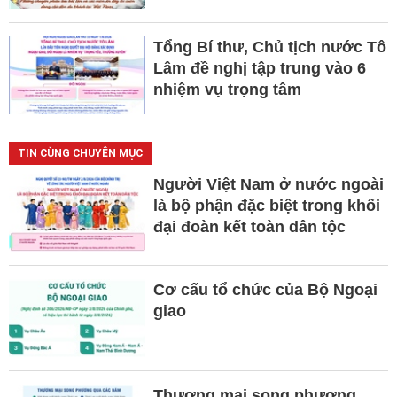
Tổng Bí thư, Chủ tịch nước Tô
Lâm đề nghị tập trung vào 6
nhiệm vụ trọng tâm
TIN CÙNG CHUYÊN MỤC
Người Việt Nam ở nước ngoài
là bộ phận đặc biệt trong khối
đại đoàn kết toàn dân tộc
Cơ cấu tổ chức của Bộ Ngoại
giao
Thương mại song phương