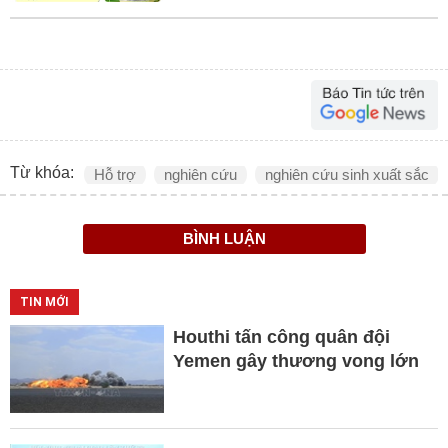
Từ khóa:
Hỗ trợ
nghiên cứu
nghiên cứu sinh xuất sắc
BÌNH LUẬN
TIN MỚI
Houthi tấn công quân đội
Yemen gây thương vong lớn