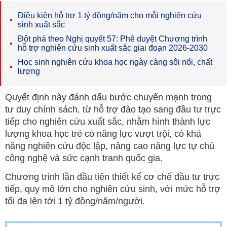
Điều kiện hỗ trợ 1 tỷ đồng/năm cho mỗi nghiên cứu
sinh xuất sắc
Đột phá theo Nghị quyết 57: Phê duyệt Chương trình
hỗ trợ nghiên cứu sinh xuất sắc giai đoạn 2026-2030
Học sinh nghiên cứu khoa học ngày càng sôi nổi, chất
lượng
Quyết định này đánh dấu bước chuyển mạnh trong
tư duy chính sách, từ hỗ trợ đào tạo sang đầu tư trực
tiếp cho nghiên cứu xuất sắc, nhằm hình thành lực
lượng khoa học trẻ có năng lực vượt trội, có khả
năng nghiên cứu độc lập, nâng cao năng lực tự chủ
công nghệ và sức cạnh tranh quốc gia.
Chương trình lần đầu tiên thiết kế cơ chế đầu tư trực
tiếp, quy mô lớn cho nghiên cứu sinh, với mức hỗ trợ
tối đa lên tới 1 tỷ đồng/năm/người.