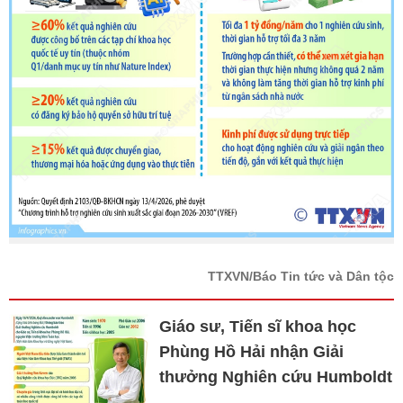
TTXVN/Báo Tin tức và Dân tộc
Giáo sư, Tiến sĩ khoa học
Phùng Hồ Hải nhận Giải
thưởng Nghiên cứu Humboldt