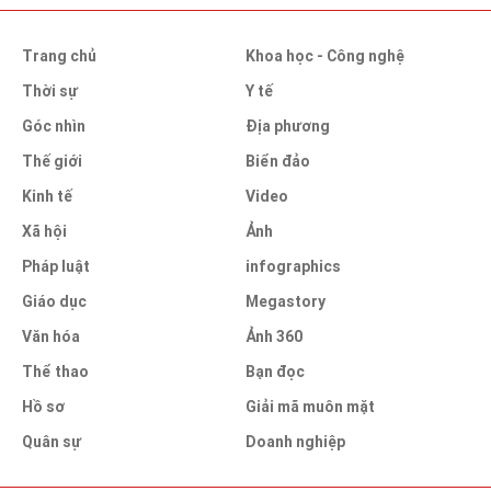
Trang chủ
Khoa học - Công nghệ
Thời sự
Y tế
Góc nhìn
Địa phương
Thế giới
Biển đảo
Kinh tế
Video
Xã hội
Ảnh
Pháp luật
infographics
Giáo dục
Megastory
Văn hóa
Ảnh 360
Thể thao
Bạn đọc
Hồ sơ
Giải mã muôn mặt
Quân sự
Doanh nghiệp