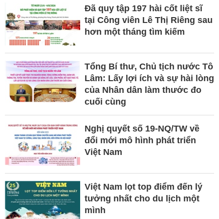
Đã quy tập 197 hài cốt liệt sĩ
tại Công viên Lê Thị Riêng sau
hơn một tháng tìm kiếm
Tổng Bí thư, Chủ tịch nước Tô
Lâm: Lấy lợi ích và sự hài lòng
của Nhân dân làm thước đo
cuối cùng
Nghị quyết số 19-NQ/TW về
đổi mới mô hình phát triển
Việt Nam
Việt Nam lọt top điểm đến lý
tưởng nhất cho du lịch một
mình