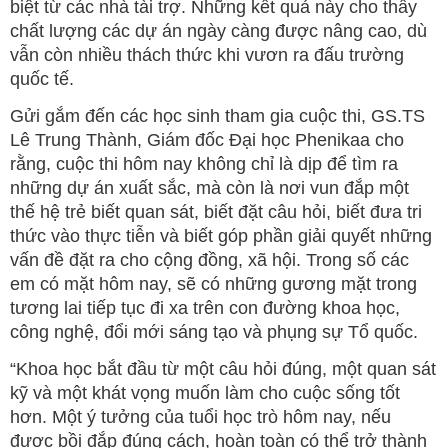
biệt từ các nhà tài trợ. Những kết quả này cho thấy
chất lượng các dự án ngày càng được nâng cao, dù
vẫn còn nhiều thách thức khi vươn ra đấu trường
quốc tế.
Gửi gắm đến các học sinh tham gia cuộc thi, GS.TS
Lê Trung Thành, Giám đốc Đại học Phenikaa cho
rằng, cuộc thi hôm nay không chỉ là dịp để tìm ra
những dự án xuất sắc, mà còn là nơi vun đắp một
thế hệ trẻ biết quan sát, biết đặt câu hỏi, biết đưa tri
thức vào thực tiễn và biết góp phần giải quyết những
vấn đề đặt ra cho cộng đồng, xã hội. Trong số các
em có mặt hôm nay, sẽ có những gương mặt trong
tương lai tiếp tục đi xa trên con đường khoa học,
công nghệ, đổi mới sáng tạo và phụng sự Tổ quốc.
“Khoa học bắt đầu từ một câu hỏi đúng, một quan sát
kỹ và một khát vọng muốn làm cho cuộc sống tốt
hơn. Một ý tưởng của tuổi học trò hôm nay, nếu
được bồi đắp đúng cách, hoàn toàn có thể trở thành