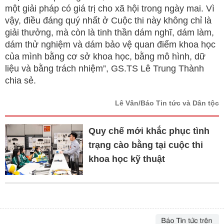
một giải pháp có giá trị cho xã hội trong ngày mai. Vì
vậy, điều đáng quý nhất ở Cuộc thi này không chỉ là
giải thưởng, mà còn là tinh thần dám nghĩ, dám làm,
dám thử nghiệm và dám bảo vệ quan điểm khoa học
của mình bằng cơ sở khoa học, bằng mô hình, dữ
liệu và bằng trách nhiệm”, GS.TS Lê Trung Thành
chia sẻ.
Lê Vân/Báo Tin tức và Dân tộc
Quy chế mới khắc phục tình
trạng cào bằng tại cuộc thi
khoa học kỹ thuật