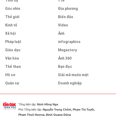
Thời sự
Y tế
Góc nhìn
Địa phương
Thế giới
Biển đảo
Kinh tế
Video
Xã hội
Ảnh
Pháp luật
infographics
Giáo dục
Megastory
Văn hóa
Ảnh 360
Thể thao
Bạn đọc
Hồ sơ
Giải mã muôn mặt
Quân sự
Doanh nghiệp
Tổng biên tập:
Ninh Hồng Nga
Phó Tổng biên tập:
Nguyễn Trọng Chính, Phạm Thị Tuyết,
Phạm Thuỳ Hương, Đinh Quang Dũng