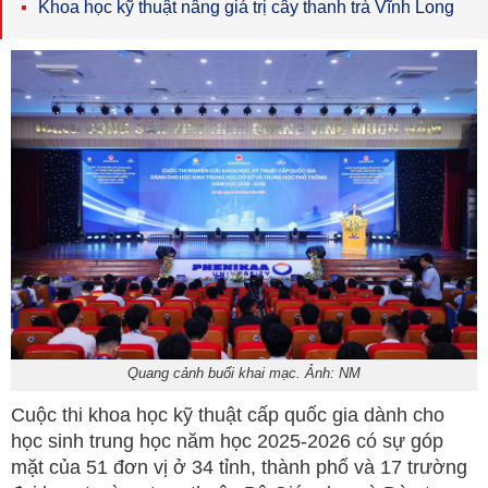
Khoa học kỹ thuật nâng giá trị cây thanh trà Vĩnh Long
Quang cảnh buổi khai mạc. Ảnh: NM
Cuộc thi khoa học kỹ thuật cấp quốc gia dành cho
học sinh trung học năm học 2025-2026 có sự góp
mặt của 51 đơn vị ở 34 tỉnh, thành phố và 17 trường