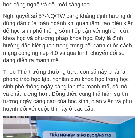
học công nghệ và đổi mới sáng tạo.
Nghị quyết số 57-NQ/TW càng khẳng định hướng đi
đúng đắn của toàn ngành khi quan tâm, tạo điều kiện
để học sinh phổ thông sớm tiếp cận với nghiên cứu
khoa học và phương pháp khoa học. Đây là định
hướng đặc biệt quan trọng trong bối cảnh cuộc cách
mạng công nghiệp 4.0 và quá trình chuyển đổi số
đang diễn ra mạnh mẽ.
Theo Thứ trưởng thường trực, con số này phản ánh
phong trào học tập, nghiên cứu khoa học trong học
sinh phổ thông ngày càng lan tỏa mạnh mẽ, sôi nổi
và chất lượng hơn. Đồng thời, cũng thể hiện sự tin
tưởng ngày càng cao của học sinh, giáo viên và phụ
huynh đối với cuộc thi này ở các cấp.