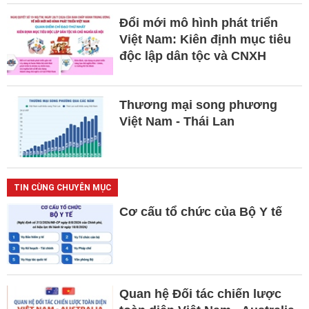
Đổi mới mô hình phát triển
Việt Nam: Kiên định mục tiêu
độc lập dân tộc và CNXH
Thương mại song phương
Việt Nam - Thái Lan
TIN CÙNG CHUYÊN MỤC
Cơ cấu tổ chức của Bộ Y tế
Quan hệ Đối tác chiến lược