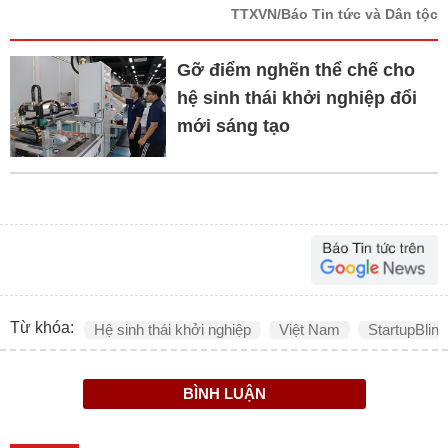
TTXVN/Báo Tin tức và Dân tộc
Gỡ điểm nghẽn thể chế cho
hệ sinh thái khởi nghiệp đổi
mới sáng tạo
Từ khóa:
Hệ sinh thái khởi nghiệp
Việt Nam
StartupBlink
BÌNH LUẬN