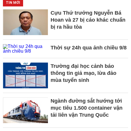
TIN MỚI
Cựu Thứ trưởng Nguyễn Bá
Hoan và 27 bị cáo khác chuẩn
bị ra hầu tòa
Thời sự 24h qua ảnh chiều 9/8
Trường đại học cảnh báo
thông tin giả mạo, lừa đảo
mùa tuyển sinh
Ngành đường sắt hướng tới
mục tiêu 1.500 container vận
tải liên vận Trung Quốc