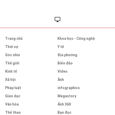
Trang chủ
Khoa học - Công nghệ
Thời sự
Y tế
Góc nhìn
Địa phương
Thế giới
Biển đảo
Kinh tế
Video
Xã hội
Ảnh
Pháp luật
infographics
Giáo dục
Megastory
Văn hóa
Ảnh 360
Thể thao
Bạn đọc