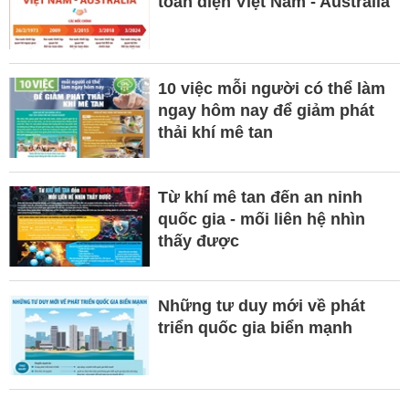
toàn diện Việt Nam - Australia
10 việc mỗi người có thể làm
ngay hôm nay để giảm phát
thải khí mê tan
Từ khí mê tan đến an ninh
quốc gia - mối liên hệ nhìn
thấy được
Những tư duy mới về phát
triển quốc gia biển mạnh