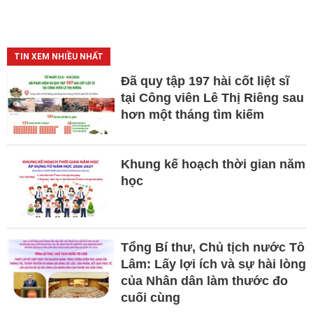
TIN XEM NHIỀU NHẤT
Đã quy tập 197 hài cốt liệt sĩ
tại Công viên Lê Thị Riêng sau
hơn một tháng tìm kiếm
Khung kế hoạch thời gian năm
học
Tổng Bí thư, Chủ tịch nước Tô
Lâm: Lấy lợi ích và sự hài lòng
của Nhân dân làm thước đo
cuối cùng