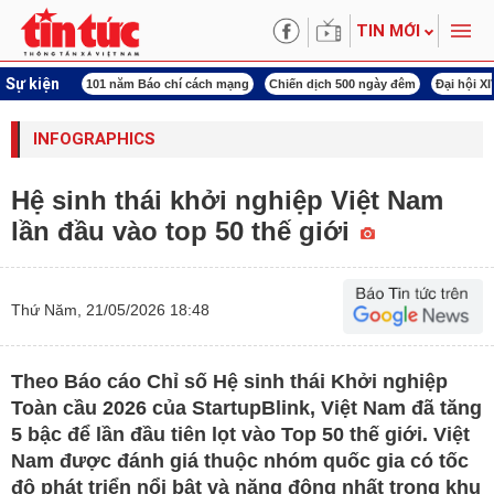
TIN MỚI
Sự kiện
í cách mạng
Chiến dịch 500 ngày đêm
Đại hội XIV Công đoàn Việt Nam
World
INFOGRAPHICS
Hệ sinh thái khởi nghiệp Việt Nam
lần đầu vào top 50 thế giới
Thứ Năm, 21/05/2026 18:48
Theo Báo cáo Chỉ số Hệ sinh thái Khởi nghiệp
Toàn cầu 2026 của StartupBlink, Việt Nam đã tăng
5 bậc để lần đầu tiên lọt vào Top 50 thế giới. Việt
Nam được đánh giá thuộc nhóm quốc gia có tốc
độ phát triển nổi bật và năng động nhất trong khu