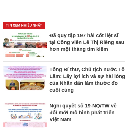
TIN XEM NHIỀU NHẤT
Đã quy tập 197 hài cốt liệt sĩ
tại Công viên Lê Thị Riêng sau
hơn một tháng tìm kiếm
Tổng Bí thư, Chủ tịch nước Tô
Lâm: Lấy lợi ích và sự hài lòng
của Nhân dân làm thước đo
cuối cùng
Nghị quyết số 19-NQ/TW về
đổi mới mô hình phát triển
Việt Nam