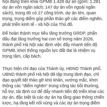
Nội đang triển khai GPMB 1.428 dự án (gồm: 1.281
dự án vốn ngân sách; 147 dự án vốn ngoài ngân
sách), trong đó có 27 công trình, dự án lớn, quan
trọng, trọng điểm góp phần tháo gỡ các điểm nghẽn,
phát triển kinh tế - xã hội của Thủ đô.
Để hoàn thành mục tiêu tăng trưởng GRDP, phấn
đấu đạt tăng trưởng hai con số trong năm 2026,
thành phố Hà Nội xác định việc đẩy nhanh tiến độ
GPMB, khơi thông nguồn lực đất đai là nhiệm vụ
trọng tâm, cấp bách.
Thực hiện chỉ đạo của Thành ủy, HĐND Thành phố,
UBND thành phố Hà Nội đã tập trung lãnh đạo, chỉ
đạo quyết liệt tháo gỡ khó khăn, vướng mắc, khơi
thông các “điểm nghẽn” trong công tác bồi thường,
hỗ trợ, tái định cư để đẩy nhanh tiến độ triển khai các
dự án, đặc biệt là các dự án hạ tầng giao thông chiến
lược, hạ tầng kết nối vùng và các dự án trọng điểm