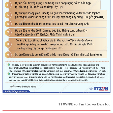
TTXVN/Báo Tin tức và Dân tộc