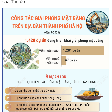
của Thủ đô.