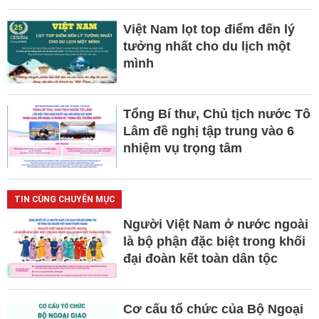
Việt Nam lọt top điểm đến lý
tưởng nhất cho du lịch một
mình
Tổng Bí thư, Chủ tịch nước Tô
Lâm đề nghị tập trung vào 6
nhiệm vụ trọng tâm
TIN CÙNG CHUYÊN MỤC
Người Việt Nam ở nước ngoài
là bộ phận đặc biệt trong khối
đại đoàn kết toàn dân tộc
Cơ cấu tổ chức của Bộ Ngoại