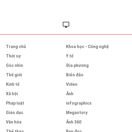
Trang chủ
Khoa học - Công nghệ
Thời sự
Y tế
Góc nhìn
Địa phương
Thế giới
Biển đảo
Kinh tế
Video
Xã hội
Ảnh
Pháp luật
infographics
Giáo dục
Megastory
Văn hóa
Ảnh 360
Thể thao
Bạn đọc