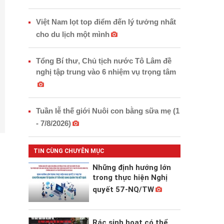
Việt Nam lọt top điểm đến lý tưởng nhất
cho du lịch một mình
Tổng Bí thư, Chủ tịch nước Tô Lâm đề
nghị tập trung vào 6 nhiệm vụ trọng tâm
Tuần lễ thế giới Nuôi con bằng sữa mẹ (1
- 7/8/2026)
TIN CÙNG CHUYÊN MỤC
Những định hướng lớn
trong thực hiện Nghị
quyết 57-NQ/TW
Rác sinh hoạt có thể