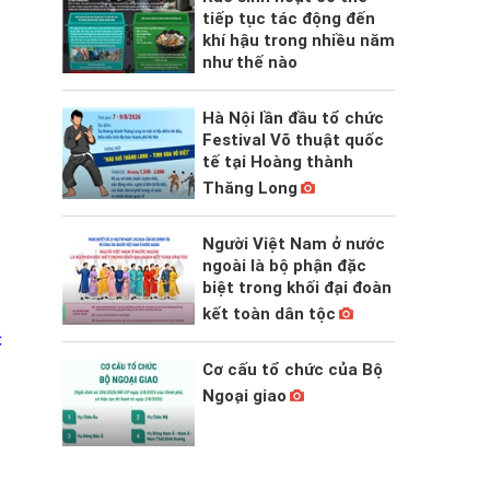
tiếp tục tác động đến
khí hậu trong nhiều năm
như thế nào
Hà Nội lần đầu tổ chức
Festival Võ thuật quốc
tế tại Hoàng thành
Thăng Long
Người Việt Nam ở nước
ngoài là bộ phận đặc
biệt trong khối đại đoàn
kết toàn dân tộc
Cơ cấu tổ chức của Bộ
Ngoại giao