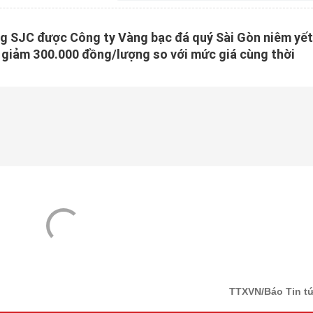
ng SJC được Công ty Vàng bạc đá quý Sài Gòn niêm yết
, giảm 300.000 đồng/lượng so với mức giá cùng thời
TTXVN/Báo Tin t