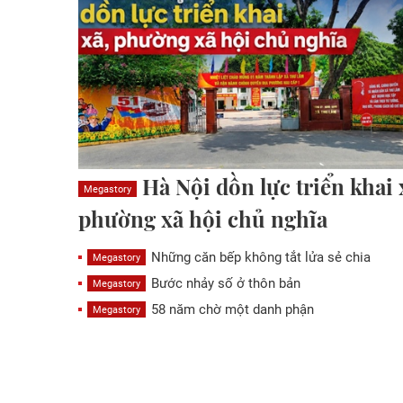
Hà Nội dồn lực triển khai 
Megastory
phường xã hội chủ nghĩa
Những căn bếp không tắt lửa sẻ chia
Megastory
Bước nhảy số ở thôn bản
Megastory
58 năm chờ một danh phận
Megastory