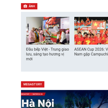
ẢNH
Đầu bếp Việt - Trung giao
ASEAN Cup 2026: V
lưu, sáng tạo hương vị
Nam gặp Campuch
mới
MEGASTORY