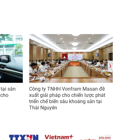
tại sân
Công ty TNHH Vonfram Masan đề
Phường
 cho
xuất giải pháp cho chiến lược phát
thưởng 
triển chế biến sâu khoáng sản tại
Thái Nguyên