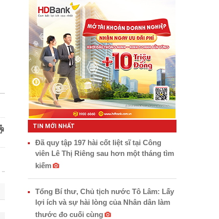
TIN MỚI NHẤT
Đã quy tập 197 hài cốt liệt sĩ tại Công
viên Lê Thị Riêng sau hơn một tháng tìm
kiếm
Tổng Bí thư, Chủ tịch nước Tô Lâm: Lấy
lợi ích và sự hài lòng của Nhân dân làm
thước đo cuối cùng