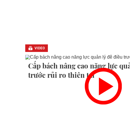
VIDEO
Cấp bách nâng cao năng lực quả
trước rủi ro thiên tai