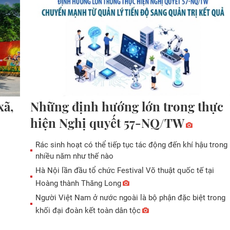
xã,
Những định hướng lớn trong thực
hiện Nghị quyết 57-NQ/TW
Rác sinh hoạt có thể tiếp tục tác động đến khí hậu trong
nhiều năm như thế nào
Hà Nội lần đầu tổ chức Festival Võ thuật quốc tế tại
Hoàng thành Thăng Long
Người Việt Nam ở nước ngoài là bộ phận đặc biệt trong
khối đại đoàn kết toàn dân tộc