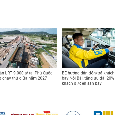
án LRT 9.000 tỷ tại Phú Quốc
BE hướng dẫn đón/trả khách 
g chạy thử giữa năm 2027
bay Nội Bài, tặng ưu đãi 20%
khách đi/đến sân bay