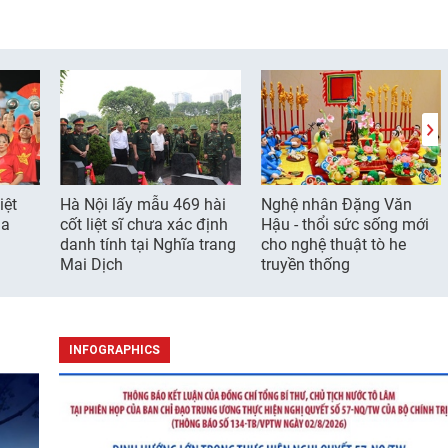
iệt
Hà Nội lấy mẫu 469 hài
Nghệ nhân Đặng Văn
ia
cốt liệt sĩ chưa xác định
Hậu - thổi sức sống mới
danh tính tại Nghĩa trang
cho nghệ thuật tò he
Mai Dịch
truyền thống
INFOGRAPHICS