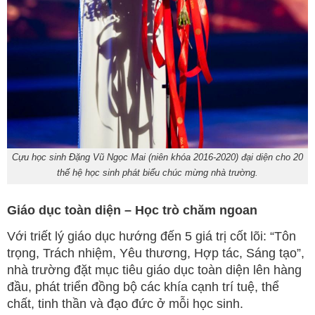
Cựu học sinh Đặng Vũ Ngọc Mai (niên khóa 2016-2020) đại diện cho 20
thế hệ học sinh phát biểu chúc mừng nhà trường.
Giáo dục toàn diện – Học trò chăm ngoan
Với triết lý giáo dục hướng đến 5 giá trị cốt lõi: “Tôn
trọng, Trách nhiệm, Yêu thương, Hợp tác, Sáng tạo”,
nhà trường đặt mục tiêu giáo dục toàn diện lên hàng
đầu, phát triển đồng bộ các khía cạnh trí tuệ, thể
chất, tinh thần và đạo đức ở mỗi học sinh.