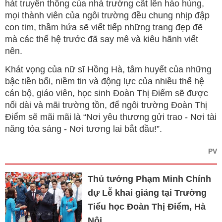
hát truyền thống của nhà trường cất lên hào hùng,
mọi thành viên của ngôi trường đều chung nhịp đập
con tim, thầm hứa sẽ viết tiếp những trang đẹp đẽ
mà các thế hệ trước đã say mê và kiêu hãnh viết
nên.
Khát vọng của nữ sĩ Hồng Hà, tâm huyết của những
bậc tiền bối, niềm tin và động lực của nhiều thế hệ
cán bộ, giáo viên, học sinh Đoàn Thị Điểm sẽ được
nối dài và mãi trường tồn, để ngôi trường Đoàn Thị
Điểm sẽ mãi mãi là “Nơi yêu thương gửi trao - Nơi tài
năng tỏa sáng - Nơi tương lai bắt đầu!”.
PV
Thủ tướng Phạm Minh Chính
dự Lễ khai giảng tại Trường
Tiểu học Đoàn Thị Điểm, Hà
Nội