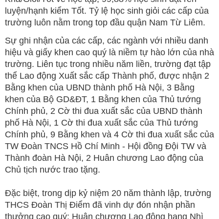
luyện/hạnh kiểm Tốt. Tỷ lệ học sinh giỏi các cấp của
trường luôn nằm trong top đầu quận Nam Từ Liêm.
Sự ghi nhận của các cấp, các ngành với nhiều danh
hiệu và giấy khen cao quý là niềm tự hào lớn của nhà
trường. Liên tục trong nhiều năm liền, trường đạt tập
thể Lao động Xuất sắc cấp Thành phố, được nhận 2
Bằng khen của UBND thành phố Hà Nội, 3 Bằng
khen của Bộ GD&ĐT, 1 Bằng khen của Thủ tướng
Chính phủ, 2 Cờ thi đua xuất sắc của UBND thành
phố Hà Nội, 1 Cờ thi đua xuất sắc của Thủ tướng
Chính phủ, 9 Bằng khen và 4 Cờ thi đua xuất sắc của
TW Đoàn TNCS Hồ Chí Minh - Hội đồng Đội TW và
Thành đoàn Hà Nội, 2 Huân chương Lao động của
Chủ tịch nước trao tặng.
Đặc biệt, trong dịp kỷ niệm 20 năm thành lập, trường
THCS Đoàn Thị Điểm đã vinh dự đón nhận phần
thưởng cao quý: Huân chương Lao động hạng Nhì