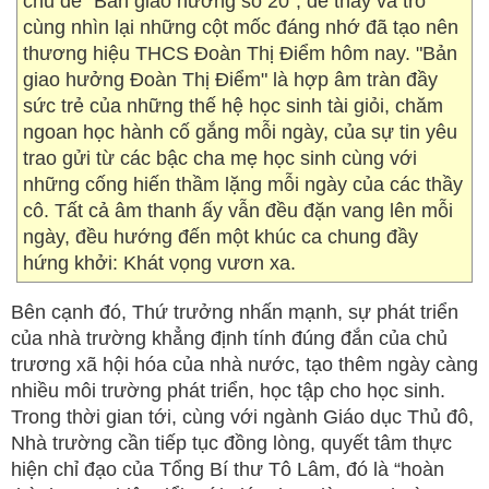
chủ đề “Bản giao hưởng số 20”, để thầy và trò
cùng nhìn lại những cột mốc đáng nhớ đã tạo nên
thương hiệu THCS Đoàn Thị Điểm hôm nay. "Bản
giao hưởng Đoàn Thị Điểm" là hợp âm tràn đầy
sức trẻ của những thế hệ học sinh tài giỏi, chăm
ngoan học hành cố gắng mỗi ngày, của sự tin yêu
trao gửi từ các bậc cha mẹ học sinh cùng với
những cống hiến thầm lặng mỗi ngày của các thầy
cô. Tất cả âm thanh ấy vẫn đều đặn vang lên mỗi
ngày, đều hướng đến một khúc ca chung đầy
hứng khởi: Khát vọng vươn xa.
Bên cạnh đó, Thứ trưởng nhấn mạnh, sự phát triển
của nhà trường khẳng định tính đúng đắn của chủ
trương xã hội hóa của nhà nước, tạo thêm ngày càng
nhiều môi trường phát triển, học tập cho học sinh.
Trong thời gian tới, cùng với ngành Giáo dục Thủ đô,
Nhà trường cần tiếp tục đồng lòng, quyết tâm thực
hiện chỉ đạo của Tổng Bí thư Tô Lâm, đó là “hoàn