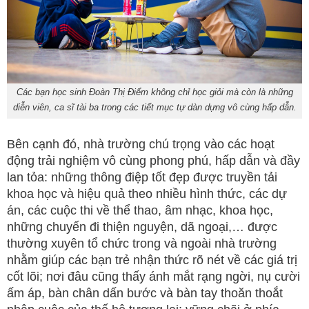
Các bạn học sinh Đoàn Thị Điểm không chỉ học giỏi mà còn là những
diễn viên, ca sĩ tài ba trong các tiết mục tự dàn dựng vô cùng hấp dẫn.
Bên cạnh đó, nhà trường chú trọng vào các hoạt
động trải nghiệm vô cùng phong phú, hấp dẫn và đầy
lan tỏa: những thông điệp tốt đẹp được truyền tải
khoa học và hiệu quả theo nhiều hình thức, các dự
án, các cuộc thi về thể thao, âm nhạc, khoa học,
những chuyến đi thiện nguyện, dã ngoại,… được
thường xuyên tổ chức trong và ngoài nhà trường
nhằm giúp các bạn trẻ nhận thức rõ nét về các giá trị
cốt lõi; nơi đâu cũng thấy ánh mắt rạng ngời, nụ cười
ấm áp, bàn chân dấn bước và bàn tay thoăn thoắt