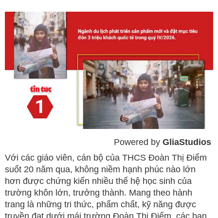
Powered by 
GliaStudios
Mute
Với các giáo viên, cán bộ của THCS Đoàn Thị Điểm
suốt 20 năm qua, không niềm hạnh phúc nào lớn
hơn được chứng kiến nhiều thế hệ học sinh của
trường khôn lớn, trưởng thành. Mang theo hành
trang là những tri thức, phẩm chất, kỹ năng được
truyền đạt dưới mái trường Đoàn Thị Điểm, các bạn