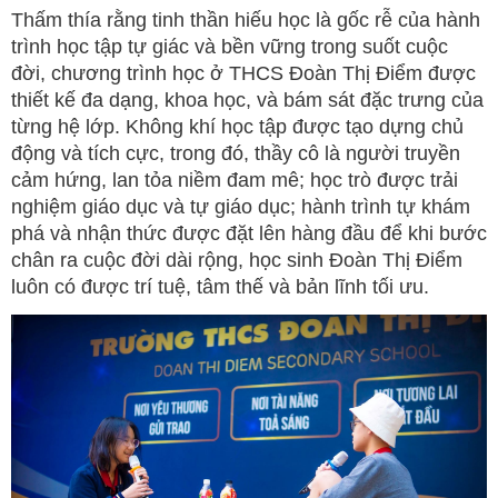
Thấm thía rằng tinh thần hiếu học là gốc rễ của hành
trình học tập tự giác và bền vững trong suốt cuộc
đời, chương trình học ở THCS Đoàn Thị Điểm được
thiết kế đa dạng, khoa học, và bám sát đặc trưng của
từng hệ lớp. Không khí học tập được tạo dựng chủ
động và tích cực, trong đó, thầy cô là người truyền
cảm hứng, lan tỏa niềm đam mê; học trò được trải
nghiệm giáo dục và tự giáo dục; hành trình tự khám
phá và nhận thức được đặt lên hàng đầu để khi bước
chân ra cuộc đời dài rộng, học sinh Đoàn Thị Điểm
luôn có được trí tuệ, tâm thế và bản lĩnh tối ưu.