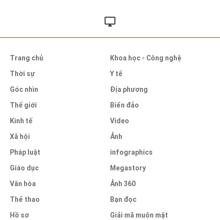
Trang chủ
Khoa học - Công nghệ
Thời sự
Y tế
Góc nhìn
Địa phương
Thế giới
Biển đảo
Kinh tế
Video
Xã hội
Ảnh
Pháp luật
infographics
Giáo dục
Megastory
Văn hóa
Ảnh 360
Thể thao
Bạn đọc
Hồ sơ
Giải mã muôn mặt