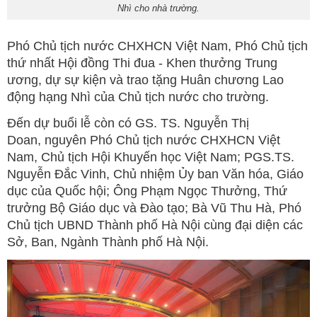
Nhì cho nhà trường.
Phó Chủ tịch nước CHXHCN Việt Nam, Phó Chủ tịch
thứ nhất Hội đồng Thi đua - Khen thưởng Trung
ương, dự sự kiện và trao tặng Huân chương Lao
động hạng Nhì của Chủ tịch nước cho trường.
Đến dự buổi lễ còn có GS. TS. Nguyễn Thị
Doan, nguyên Phó Chủ tịch nước CHXHCN Việt
Nam, Chủ tịch Hội Khuyến học Việt Nam; PGS.TS.
Nguyễn Đắc Vinh, Chủ nhiệm Ủy ban Văn hóa, Giáo
dục của Quốc hội; Ông Phạm Ngọc Thưởng, Thứ
trưởng Bộ Giáo dục và Đào tạo; Bà Vũ Thu Hà, Phó
Chủ tịch UBND Thành phố Hà Nội cùng đại diện các
Sở, Ban, Ngành Thành phố Hà Nội.