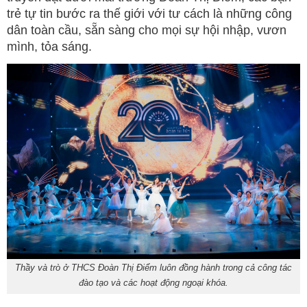
trẻ tự tin bước ra thế giới với tư cách là những công
dân toàn cầu, sẵn sàng cho mọi sự hội nhập, vươn
mình, tỏa sáng.
Thầy và trò ở THCS Đoàn Thị Điểm luôn đồng hành trong cả công tác
đào tạo và các hoạt động ngoại khóa.