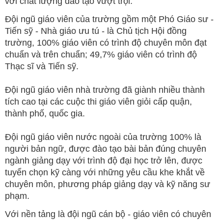
với chất lượng đào tạo vượt trội.
Đội ngũ giáo viên của trường gồm một Phó Giáo sư -
Tiến sỹ - Nhà giáo ưu tú - là Chủ tịch Hội đồng
trường, 100% giáo viên có trình độ chuyên môn đạt
chuẩn và trên chuẩn; 49,7% giáo viên có trình độ
Thạc sĩ và Tiến sỹ.
Đội ngũ giáo viên nhà trường đã giành nhiều thành
tích cao tại các cuộc thi giáo viên giỏi cấp quận,
thành phố, quốc gia.
Đội ngũ giáo viên nước ngoài của trường 100% là
người bản ngữ, được đào tạo bài bản đúng chuyên
ngành giảng dạy với trình độ đại học trở lên, được
tuyển chọn kỹ càng với những yêu cầu khe khắt về
chuyên môn, phương pháp giảng dạy và kỹ năng sư
phạm.
Với nền tảng là đội ngũ cán bộ - giáo viên có chuyên