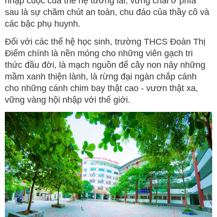
nhập cuộc của thế hệ tương lai; vững chãi ở phía
sau là sự chăm chút an toàn, chu đáo của thầy cô và
các bậc phụ huynh.
Đối với các thế hệ học sinh, trường THCS Đoàn Thị
Điểm chính là nền móng cho những viên gạch tri
thức đầu đời, là mạch nguồn để cây non nảy những
mầm xanh thiện lành, là rừng đại ngàn chắp cánh
cho những cánh chim bay thật cao - vươn thật xa,
vững vàng hội nhập với thế giới.