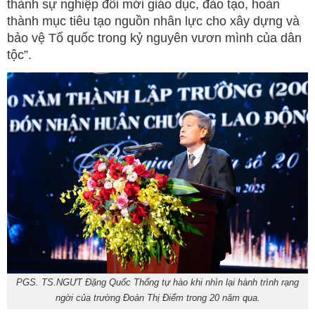
thành sự nghiệp đổi mới giáo dục, đào tạo, hoàn
thành mục tiêu tạo nguồn nhân lực cho xây dựng và
bảo vệ Tổ quốc trong kỷ nguyên vươn mình của dân
tộc”.
PGS. TS.NGƯT Đặng Quốc Thống tự hào khi nhìn lại hành trình rạng
ngời của trường Đoàn Thị Điểm trong 20 năm qua.