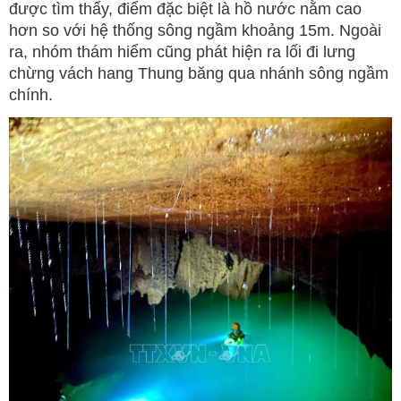
được tìm thấy, điểm đặc biệt là hồ nước nằm cao
hơn so với hệ thống sông ngầm khoảng 15m. Ngoài
ra, nhóm thám hiểm cũng phát hiện ra lối đi lưng
chừng vách hang Thung băng qua nhánh sông ngầm
chính.