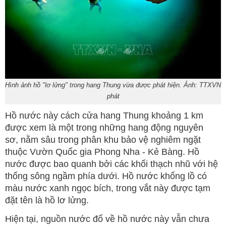
Hình ảnh hồ "lơ lửng" trong hang Thung vừa được phát hiện. Ảnh: TTXVN
phát
Hồ nước này cách cửa hang Thung khoảng 1 km
được xem là một trong những hang động nguyên
sơ, nằm sâu trong phân khu bảo vệ nghiêm ngặt
thuộc Vườn Quốc gia Phong Nha - Kẻ Bàng. Hồ
nước được bao quanh bởi các khối thạch nhũ với hệ
thống sông ngầm phía dưới. Hồ nước khổng lồ có
màu nước xanh ngọc bích, trong vắt này được tạm
đặt tên là hồ lơ lửng.
Hiện tại, nguồn nước đổ về hồ nước này vẫn chưa