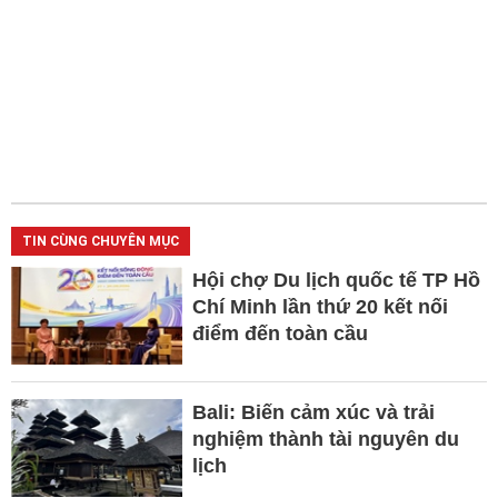
TIN CÙNG CHUYÊN MỤC
Hội chợ Du lịch quốc tế TP Hồ
Chí Minh lần thứ 20 kết nối
điểm đến toàn cầu
Bali: Biến cảm xúc và trải
nghiệm thành tài nguyên du
lịch