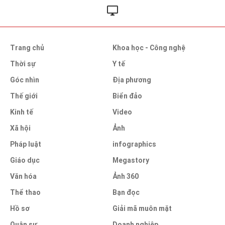
Trang chủ
Khoa học - Công nghệ
Thời sự
Y tế
Góc nhìn
Địa phương
Thế giới
Biển đảo
Kinh tế
Video
Xã hội
Ảnh
Pháp luật
infographics
Giáo dục
Megastory
Văn hóa
Ảnh 360
Thể thao
Bạn đọc
Hồ sơ
Giải mã muôn mặt
Quân sự
Doanh nghiệp