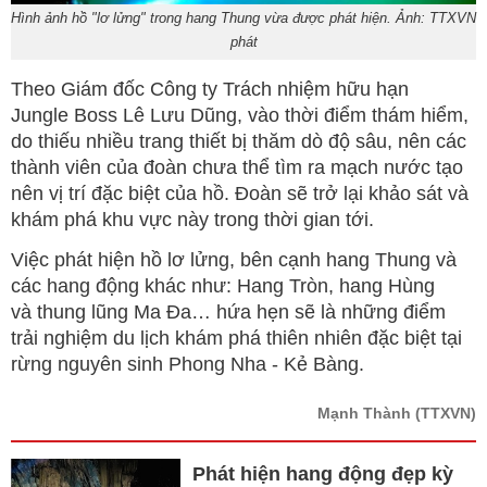
Hình ảnh hồ "lơ lửng" trong hang Thung vừa được phát hiện. Ảnh: TTXVN
phát
Theo Giám đốc Công ty Trách nhiệm hữu hạn
Jungle Boss Lê Lưu Dũng, vào thời điểm thám hiểm,
do thiếu nhiều trang thiết bị thăm dò độ sâu, nên các
thành viên của đoàn chưa thể tìm ra mạch nước tạo
nên vị trí đặc biệt của hồ. Đoàn sẽ trở lại khảo sát và
khám phá khu vực này trong thời gian tới.
Việc phát hiện hồ lơ lửng, bên cạnh hang Thung và
các hang động khác như: Hang Tròn, hang Hùng
và thung lũng Ma Đa… hứa hẹn sẽ là những điểm
trải nghiệm du lịch khám phá thiên nhiên đặc biệt tại
rừng nguyên sinh Phong Nha - Kẻ Bàng.
Mạnh Thành
(TTXVN)
Phát hiện hang động đẹp kỳ