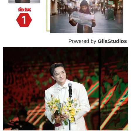
Powered by 
GliaStudios
Mute