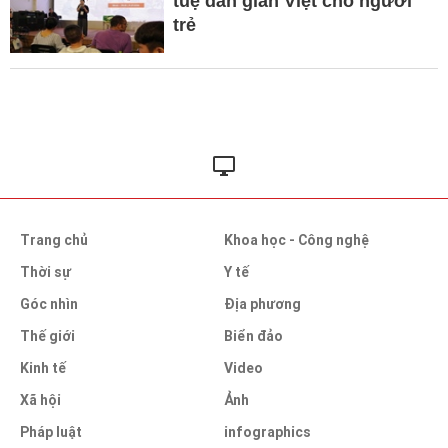
tuệ dân gian Việt cho người
trẻ
Trang chủ
Khoa học - Công nghệ
Thời sự
Y tế
Góc nhìn
Địa phương
Thế giới
Biển đảo
Kinh tế
Video
Xã hội
Ảnh
Pháp luật
infographics