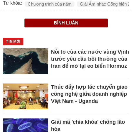
Từ khóa:
Chương trình của năm
Giải Âm nhạc Cống hiến 2
BÌNH LUẬN
TIN MỚI
Nỗi lo của các nước vùng Vịnh
trước yêu cầu bồi thường của
Iran để mở lại eo biển Hormuz
Thúc đẩy hợp tác chuyển giao
công nghệ giữa doanh nghiệp
Việt Nam - Uganda
Giải mã 'chìa khóa' chống lão
hóa