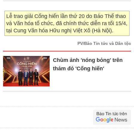
Lễ trao giải Cống hiến lần thứ 20 do Báo Thể thao
và Văn hóa tổ chức, đã chính thức diễn ra tối 15/4,
tại Cung Văn hóa Hữu nghị Việt Xô (Hà Nội).
PV/Báo Tin tức và Dân tộc
Chùm ảnh 'nóng bỏng' trên
thảm đỏ 'Cống hiến'