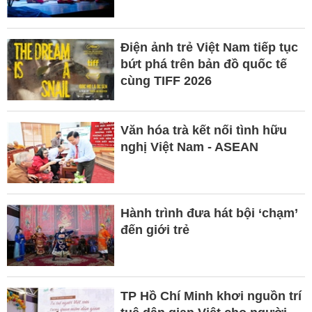
Điện ảnh trẻ Việt Nam tiếp tục
bứt phá trên bản đồ quốc tế
cùng TIFF 2026
Văn hóa trà kết nối tình hữu
nghị Việt Nam - ASEAN
Hành trình đưa hát bội ‘chạm’
đến giới trẻ
TP Hồ Chí Minh khơi nguồn trí