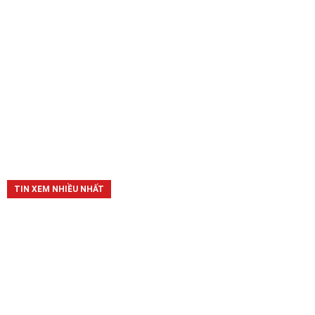
TIN XEM NHIỀU NHẤT