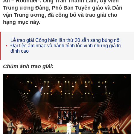
All – Rounder’. Ông Trần Thanh Lâm, Uỷ viên
Trung ương Đảng, Phó Ban Tuyên giáo và Dân
vận Trung ương, đã công bố và trao giải cho
hạng mục này.
Lễ trao giải Cống hiến lần thứ 20 sẵn sàng bùng nổ:
Đại tiệc âm nhạc và hành trình tôn vinh những giá trị
đỉnh cao
Chùm ảnh trao giải: