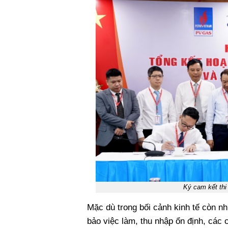
Ký cam kết thi
Mặc dù trong bối cảnh kinh tế còn 
bảo việc làm, thu nhập ổn định, các c