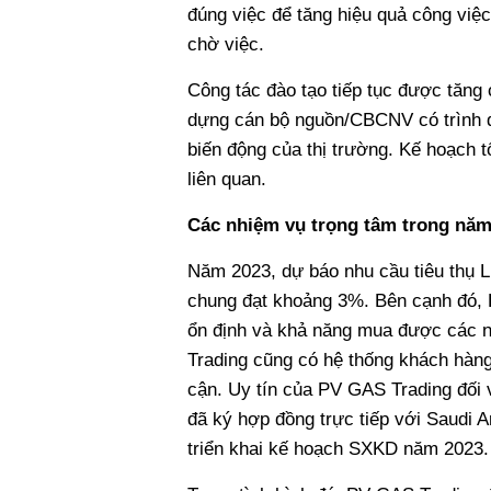
đúng việc để tăng hiệu quả công việ
chờ việc.
Công tác đào tạo tiếp tục được tăng c
dựng cán bộ nguồn/CBCNV có trình đ
biến động của thị trường. Kế hoạch 
liên quan.
Các nhiệm vụ trọng tâm trong năm
Năm 2023, dự báo nhu cầu tiêu thụ L
chung đạt khoảng 3%. Bên cạnh đó,
ổn định và khả năng mua được các n
Trading cũng có hệ thống khách hàng 
cận. Uy tín của PV GAS Trading đối v
đã ký hợp đồng trực tiếp với Saudi 
triển khai kế hoạch SXKD năm 2023.