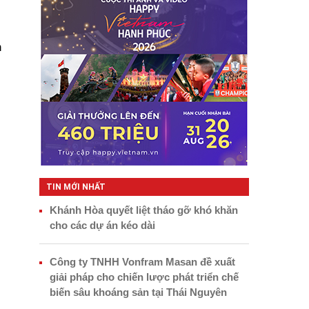
h
TIN MỚI NHẤT
Khánh Hòa quyết liệt tháo gỡ khó khăn
cho các dự án kéo dài
Công ty TNHH Vonfram Masan đề xuất
giải pháp cho chiến lược phát triển chế
biến sâu khoáng sản tại Thái Nguyên