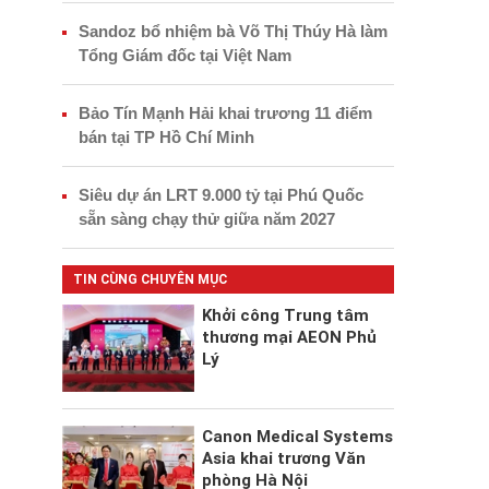
Sandoz bổ nhiệm bà Võ Thị Thúy Hà làm
Tổng Giám đốc tại Việt Nam
Bảo Tín Mạnh Hải khai trương 11 điểm
bán tại TP Hồ Chí Minh
Siêu dự án LRT 9.000 tỷ tại Phú Quốc
sẵn sàng chạy thử giữa năm 2027
TIN CÙNG CHUYÊN MỤC
Khởi công Trung tâm
thương mại AEON Phủ
Lý
Canon Medical Systems
Asia khai trương Văn
phòng Hà Nội