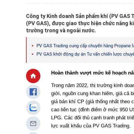
Công ty Kinh doanh Sản phẩm khí (PV GAS Tr
(PV GAS), được giao thực hiện chức năng ki
trường trong và ngoài nước.
PV GAS Trading cung cấp chuyến hàng Propane l
PV GAS khởi động dự án Tư vấn chiến lược chuyể
Hoàn thành vượt mức kế hoạch n
Trong năm 2022, thị trường kinh doa
giới, nguồn cung khan hiếm, giá cả 
giá bán khí CP (giá thống nhất theo ch
cao liên tục (đỉnh điểm ở mức 950 U
LPG. Các đối thủ cạnh tranh phát tr
lực xuất khẩu của PV GAS Trading.