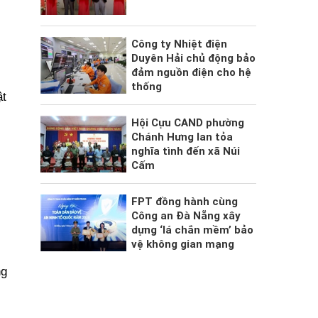
Công ty Nhiệt điện
Duyên Hải chủ động bảo
đảm nguồn điện cho hệ
thống
ật
Hội Cựu CAND phường
Chánh Hưng lan tỏa
nghĩa tình đến xã Núi
Cấm
FPT đồng hành cùng
Công an Đà Nẵng xây
dựng ‘lá chắn mềm’ bảo
vệ không gian mạng
ng