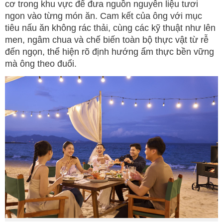
cơ trong khu vực để đưa nguồn nguyên liệu tươi
ngon vào từng món ăn. Cam kết của ông với mục
tiêu nấu ăn không rác thải, cùng các kỹ thuật như lên
men, ngâm chua và chế biến toàn bộ thực vật từ rễ
đến ngọn, thể hiện rõ định hướng ẩm thực bền vững
mà ông theo đuổi.