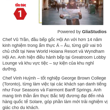
Powered by 
GliaStudios
Mute
Chef Vũ Trần, đầu bếp gốc Hội An với hơn 14 năm
kinh nghiệm trong ẩm thực Á – Âu, từng giữ vai trò
chủ chốt tại New World Hoiana Resort và Wyndham
Hội An. Anh hiện điều hành bếp tại Greatroom Lobby
Lounge và khu vực tiệc – sự kiện của khu nghỉ
dưỡng.
Chef Vinh Huỳnh – tốt nghiệp George Brown College
(Toronto), từng làm việc tại các khách sạn danh tiếng
như Four Seasons và Fairmont Banff Springs. Anh
mang tinh thần ẩm thực Bắc Mỹ đương đại đến nhà
hàng quốc tế Solare, góp phần làm mới trải nghiệm vị
giác cho du khách.