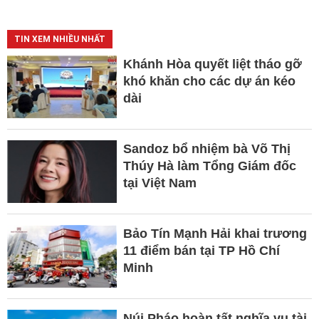
TIN XEM NHIỀU NHẤT
Khánh Hòa quyết liệt tháo gỡ
khó khăn cho các dự án kéo
dài
Sandoz bổ nhiệm bà Võ Thị
Thúy Hà làm Tổng Giám đốc
tại Việt Nam
Bảo Tín Mạnh Hải khai trương
11 điểm bán tại TP Hồ Chí
Minh
Núi Pháo hoàn tất nghĩa vụ tài