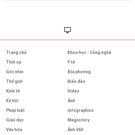
Trang chủ
Khoa học - Công nghệ
Thời sự
Y tế
Góc nhìn
Địa phương
Thế giới
Biển đảo
Kinh tế
Video
Xã hội
Ảnh
Pháp luật
infographics
Giáo dục
Megastory
Văn hóa
Ảnh 360