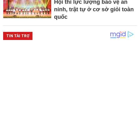
Hội thi lực lượng bảo vệ an
ninh, trật tự ở cơ sở giỏi toàn
quốc