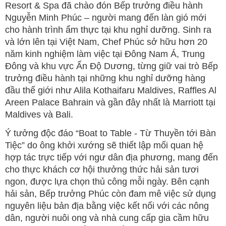
Resort & Spa đã chào đón Bếp trưởng điều hành
Nguyễn Minh Phúc – người mang đến làn gió mới
cho hành trình ẩm thực tại khu nghỉ dưỡng. Sinh ra
và lớn lên tại Việt Nam, Chef Phúc sở hữu hơn 20
năm kinh nghiệm làm việc tại Đông Nam Á, Trung
Đông và khu vực Ấn Độ Dương, từng giữ vai trò Bếp
trưởng điều hành tại những khu nghỉ dưỡng hàng
đầu thế giới như Alila Kothaifaru Maldives, Raffles Al
Areen Palace Bahrain và gần đây nhất là Marriott tại
Maldives và Bali.
Ý tưởng độc đáo “Boat to Table - Từ Thuyền tới Bàn
Tiệc” do ông khởi xướng sẽ thiết lập mối quan hệ
hợp tác trực tiếp với ngư dân địa phương, mang đến
cho thực khách cơ hội thưởng thức hải sản tươi
ngon, được lựa chọn thủ công mỗi ngày. Bên cạnh
hải sản, Bếp trưởng Phúc còn đam mê việc sử dụng
nguyên liệu bản địa bằng việc kết nối với các nông
dân, người nuôi ong và nhà cung cấp gia cầm hữu