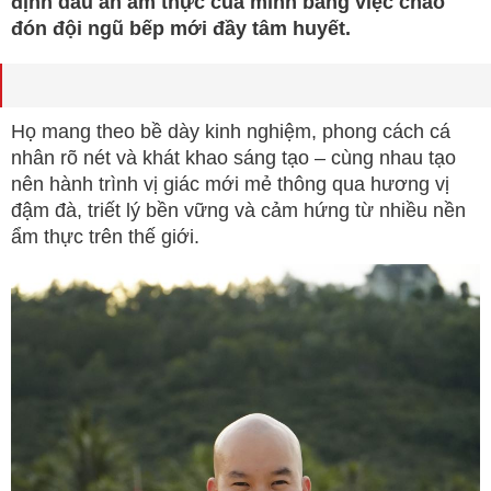
định dấu ấn ẩm thực của mình bằng việc chào
đón đội ngũ bếp mới đầy tâm huyết.
Họ mang theo bề dày kinh nghiệm, phong cách cá
nhân rõ nét và khát khao sáng tạo – cùng nhau tạo
nên hành trình vị giác mới mẻ thông qua hương vị
đậm đà, triết lý bền vững và cảm hứng từ nhiều nền
ẩm thực trên thế giới.