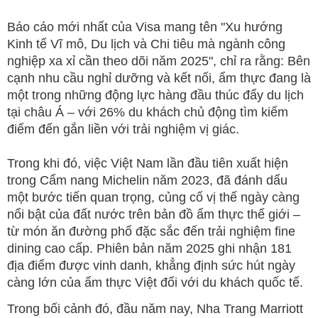
Báo cáo mới nhất của Visa mang tên "Xu hướng
Kinh tế Vĩ mô, Du lịch và Chi tiêu mà ngành công
nghiệp xa xỉ cần theo dõi năm 2025", chỉ ra rằng: Bên
cạnh nhu cầu nghỉ dưỡng và kết nối, ẩm thực đang là
một trong những động lực hàng đầu thúc đẩy du lịch
tại châu Á – với 26% du khách chủ động tìm kiếm
điểm đến gắn liền với trải nghiệm vị giác.
Trong khi đó, việc Việt Nam lần đầu tiên xuất hiện
trong Cẩm nang Michelin năm 2023, đã đánh dấu
một bước tiến quan trọng, củng cố vị thế ngày càng
nổi bật của đất nước trên bản đồ ẩm thực thế giới –
từ món ăn đường phố đặc sắc đến trải nghiệm fine
dining cao cấp. Phiên bản năm 2025 ghi nhận 181
địa điểm được vinh danh, khẳng định sức hút ngày
càng lớn của ẩm thực Việt đối với du khách quốc tế.
Trong bối cảnh đó, đầu năm nay, Nha Trang Marriott