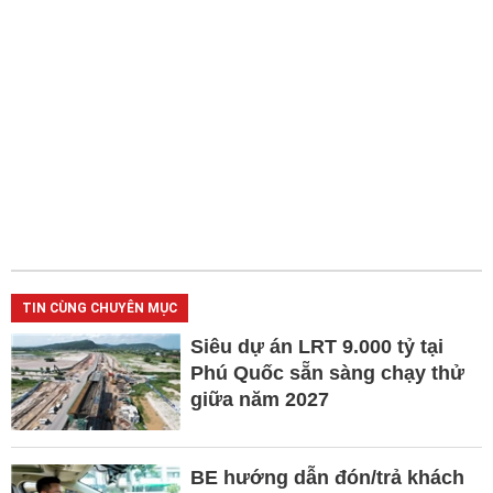
TIN CÙNG CHUYÊN MỤC
Siêu dự án LRT 9.000 tỷ tại
Phú Quốc sẵn sàng chạy thử
giữa năm 2027
BE hướng dẫn đón/trả khách