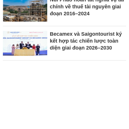
chính về thuế tài nguyên giai
đoạn 2016–2024
Becamex và Saigontourist ký
kết hợp tác chiến lược toàn
diện giai đoạn 2026–2030