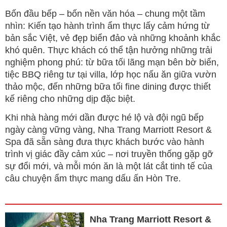
Bốn đầu bếp – bốn nền văn hóa – chung một tầm
nhìn: Kiến tạo hành trình ẩm thực lấy cảm hứng từ
bản sắc Việt, vẻ đẹp biển đảo và những khoảnh khắc
khó quên. Thực khách có thể tận hưởng những trải
nghiệm phong phú: từ bữa tối lãng mạn bên bờ biển,
tiệc BBQ riêng tư tại villa, lớp học nấu ăn giữa vườn
thảo mộc, đến những bữa tối fine dining được thiết
kế riêng cho những dịp đặc biệt.
Khi nhà hàng mới dần được hé lộ và đội ngũ bếp
ngày càng vững vàng, Nha Trang Marriott Resort &
Spa đã sẵn sàng đưa thực khách bước vào hành
trình vị giác đầy cảm xúc – nơi truyền thống gặp gỡ
sự đổi mới, và mỗi món ăn là một lát cắt tinh tế của
câu chuyện ẩm thực mang dấu ấn Hòn Tre.
Nha Trang Marriott Resort &