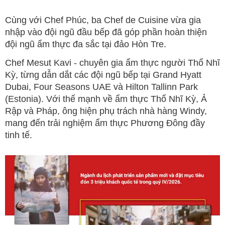
Cùng với Chef Phúc, ba Chef de Cuisine vừa gia
nhập vào đội ngũ đầu bếp đã góp phần hoàn thiện
đội ngũ ẩm thực đa sắc tại đảo Hòn Tre.
Chef Mesut Kavi - chuyên gia ẩm thực người Thổ Nhĩ
Kỳ, từng dẫn dắt các đội ngũ bếp tại Grand Hyatt
Dubai, Four Seasons UAE và Hilton Tallinn Park
(Estonia). Với thế mạnh về ẩm thực Thổ Nhĩ Kỳ, Ả
Rập và Pháp, ông hiện phụ trách nhà hàng Windy,
mang đến trải nghiệm ẩm thực Phương Đông đầy
tinh tế.