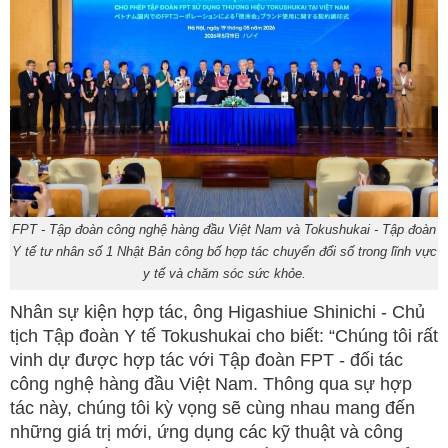
FPT - Tập đoàn công nghệ hàng đầu Việt Nam và Tokushukai - Tập đoàn
Y tế tư nhân số 1 Nhật Bản công bố hợp tác chuyển đổi số trong lĩnh vực
y tế và chăm sóc sức khỏe.
Nhân sự kiện hợp tác, ông Higashiue Shinichi - Chủ
tịch Tập đoàn Y tế Tokushukai cho biết: “Chúng tôi rất
vinh dự được hợp tác với Tập đoàn FPT - đối tác
công nghệ hàng đầu Việt Nam. Thông qua sự hợp
tác này, chúng tôi kỳ vọng sẽ cùng nhau mang đến
những giá trị mới, ứng dụng các kỹ thuật và công