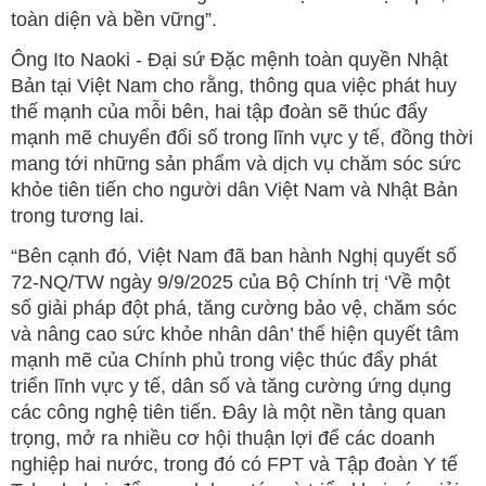
toàn diện và bền vững”.
Ông Ito Naoki - Đại sứ Đặc mệnh toàn quyền Nhật
Bản tại Việt Nam cho rằng, thông qua việc phát huy
thế mạnh của mỗi bên, hai tập đoàn sẽ thúc đẩy
mạnh mẽ chuyển đổi số trong lĩnh vực y tế, đồng thời
mang tới những sản phẩm và dịch vụ chăm sóc sức
khỏe tiên tiến cho người dân Việt Nam và Nhật Bản
trong tương lai.
“Bên cạnh đó, Việt Nam đã ban hành Nghị quyết số
72-NQ/TW ngày 9/9/2025 của Bộ Chính trị ‘Về một
số giải pháp đột phá, tăng cường bảo vệ, chăm sóc
và nâng cao sức khỏe nhân dân’ thể hiện quyết tâm
mạnh mẽ của Chính phủ trong việc thúc đẩy phát
triển lĩnh vực y tế, dân số và tăng cường ứng dụng
các công nghệ tiên tiến. Đây là một nền tảng quan
trọng, mở ra nhiều cơ hội thuận lợi để các doanh
nghiệp hai nước, trong đó có FPT và Tập đoàn Y tế