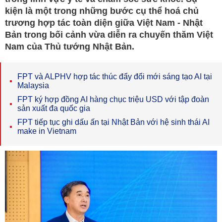
kiện là một trong những bước cụ thể hoá chủ
trương hợp tác toàn diện giữa Việt Nam - Nhật
Bản trong bối cảnh vừa diễn ra chuyến thăm Việt
Nam của Thủ tướng Nhật Bản.
FPT và ALPHV hợp tác thúc đẩy đổi mới sáng tạo AI tại
Malaysia
FPT ký hợp đồng AI hàng chục triệu USD với tập đoàn
sản xuất đa quốc gia
FPT tiếp tục ghi dấu ấn tại Nhật Bản với hệ sinh thái AI
make in Vietnam