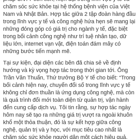
chăm sóc sức khỏe tại hệ thống bệnh viện của Việt
Nam và Nhật Bản. Hợp tác giữa 2 tập đoàn hàng đầu
trong lĩnh vực y tế và công nghệ hứa hẹn sẽ mang lại
những đóng góp có giá trị cho ngành y tế, đặc biệt
trong bối cảnh công nghệ như trí tuệ nhân tạo, dữ
liệu lớn, internet vạn vật, điện toán đám mây có
những bước tiến mạnh mẽ.
Tại sự kiện, đại diện các bên đã chia sẻ về định
hướng và kỳ vọng hợp tác trong thời gian tới. Ông
Trần Văn Thuấn, Thứ trưởng Bộ Y tế cho biết: “Trong
bối cảnh hiện nay, chuyển đổi số trong lĩnh vực y tế
không chỉ đơn thuần là ứng dụng công nghệ, mà còn
là quá trình đổi mới toàn diện từ quản trị, vận hành
đến cung cấp dịch vụ. Tôi tin rằng, sự hợp tác ngày
hôm nay sẽ tạo ra những giá trị vượt ra ngoài khuôn
khổ một thỏa thuận, đó là sự kết hợp giữa công
nghệ, quản trị và y học, với mục tiêu cao nhất là
chăm sóc sức khỏe người dân một cách hiệu quả,