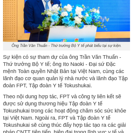
Ông Trần Văn Thuấn - Thứ trưởng Bộ Y tế phát biểu tại sự kiện.
Sự kiện có sự tham dự của ông Trần Văn Thuấn -
Thứ trưởng Bộ Y tế; ông Ito Naoki - Đại sứ Đặc
mệnh Toàn quyền Nhật Bản tại Việt Nam, cùng các
lãnh đạo cơ quan quản lý nhà nước và lãnh đạo Tập
đoàn FPT, Tập đoàn Y tế Tokushukai.
Theo nội dung hợp tác, FPT và công ty liên kết sẽ
được sử dụng thương hiệu Tập đoàn Y tế
Tokushukai trong các hoạt động chăm sóc sức khỏe
tại Việt Nam. Ngoài ra, FPT và Tập đoàn Y tế
Tokushukai sẽ cùng thúc đẩy hợp tác tạo ra các giải
pháp CNTT tiên tiến, hiện đại trong lĩnh vực y tế và