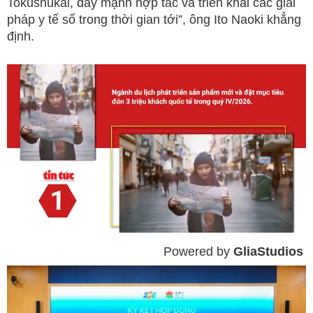
Tokushukai, đẩy mạnh hợp tác và triển khai các giải
pháp y tế số trong thời gian tới”, ông Ito Naoki khẳng
định.
Powered by 
GliaStudios
Mute