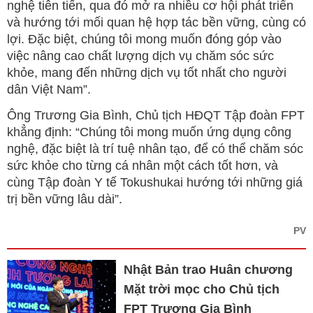
nghệ tiên tiến, qua đó mở ra nhiều cơ hội phát triển
và hướng tới mối quan hệ hợp tác bền vững, cùng có
lợi. Đặc biệt, chúng tôi mong muốn đóng góp vào
việc nâng cao chất lượng dịch vụ chăm sóc sức
khỏe, mang đến những dịch vụ tốt nhất cho người
dân Việt Nam”.
Ông Trương Gia Bình, Chủ tịch HĐQT Tập đoàn FPT
khẳng định: “Chúng tôi mong muốn ứng dụng công
nghệ, đặc biệt là trí tuệ nhân tạo, để có thể chăm sóc
sức khỏe cho từng cá nhân một cách tốt hơn, và
cùng Tập đoàn Y tế Tokushukai hướng tới những giá
trị bền vững lâu dài”.
PV
Nhật Bản trao Huân chương
Mặt trời mọc cho Chủ tịch
FPT Trương Gia Bình