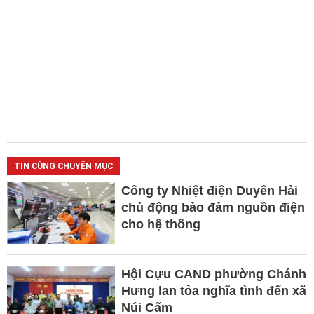
TIN CÙNG CHUYÊN MỤC
Công ty Nhiệt điện Duyên Hải
chủ động bảo đảm nguồn điện
cho hệ thống
Hội Cựu CAND phường Chánh
Hưng lan tỏa nghĩa tình đến xã
Núi Cấm