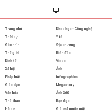
Trang chủ
Khoa học - Công nghệ
Thời sự
Y tế
Góc nhìn
Địa phương
Thế giới
Biển đảo
Kinh tế
Video
Xã hội
Ảnh
Pháp luật
infographics
Giáo dục
Megastory
Văn hóa
Ảnh 360
Thể thao
Bạn đọc
Hồ sơ
Giải mã muôn mặt