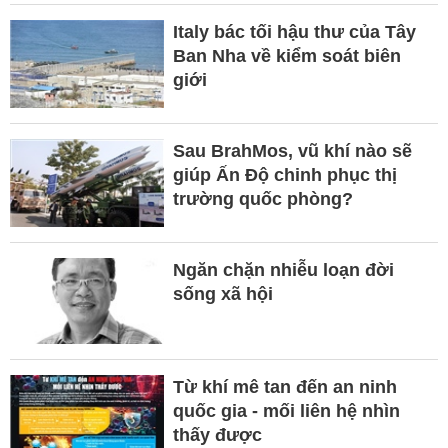
Italy bác tối hậu thư của Tây
Ban Nha về kiểm soát biên
giới
Sau BrahMos, vũ khí nào sẽ
giúp Ấn Độ chinh phục thị
trường quốc phòng?
Ngăn chặn nhiễu loạn đời
sống xã hội
Từ khí mê tan đến an ninh
quốc gia - mối liên hệ nhìn
thấy được