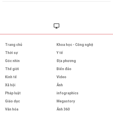
Trang chủ
Khoa học - Công nghệ
Thời sự
Y tế
Góc nhìn
Địa phương
Thế giới
Biển đảo
Kinh tế
Video
Xã hội
Ảnh
Pháp luật
infographics
Giáo dục
Megastory
Văn hóa
Ảnh 360