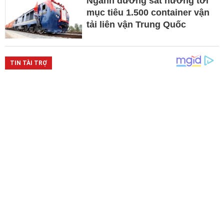
Ngành đường sắt hướng tới
mục tiêu 1.500 container vận
tải liên vận Trung Quốc