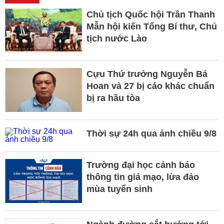
Chủ tịch Quốc hội Trần Thanh
Mẫn hội kiến Tổng Bí thư, Chủ
tịch nước Lào
Cựu Thứ trưởng Nguyễn Bá
Hoan và 27 bị cáo khác chuẩn
bị ra hầu tòa
Thời sự 24h qua ảnh chiều 9/8
Trường đại học cảnh báo
thông tin giả mạo, lừa đảo
mùa tuyển sinh