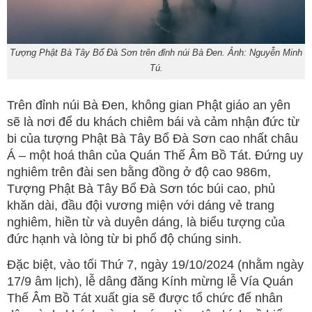
Tượng Phật Bà Tây Bổ Đà Sơn trên đỉnh núi Bà Đen. Ảnh: Nguyễn Minh
Tú.
Trên đỉnh núi Bà Đen, không gian Phật giáo an yên
sẽ là nơi để du khách chiêm bái và cảm nhận đức từ
bi của tượng Phật Bà Tây Bổ Đà Sơn cao nhất châu
Á – một hoá thân của Quán Thế Âm Bồ Tát. Đứng uy
nghiêm trên đài sen bằng đồng ở độ cao 986m,
Tượng Phật Bà Tây Bổ Đà Sơn tóc búi cao, phủ
khăn dài, đầu đội vương miện với dáng vẻ trang
nghiêm, hiền từ và duyên dáng, là biểu tượng của
đức hạnh và lòng từ bi phổ độ chúng sinh.
Đặc biệt, vào tối Thứ 7, ngày 19/10/2024 (nhằm ngày
17/9 âm lịch), lễ dâng đăng Kính mừng lễ Vía Quán
Thế Âm Bồ Tát xuất gia sẽ được tổ chức để nhân