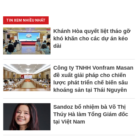
TIN XEM NHIỀU NHẤT
Khánh Hòa quyết liệt tháo gỡ
khó khăn cho các dự án kéo
dài
Công ty TNHH Vonfram Masan
đề xuất giải pháp cho chiến
lược phát triển chế biến sâu
khoáng sản tại Thái Nguyên
Sandoz bổ nhiệm bà Võ Thị
Thúy Hà làm Tổng Giám đốc
tại Việt Nam