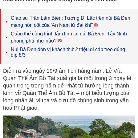
Giáo sư Trần Lâm Biền: Tượng Di Lặc trên núi Bà Đen
mang hồn cốt của 'An Nam tứ đại khí”
Quần thể công trình tâm linh tại núi Bà Đen, Tây Ninh
phong phú như nào?
Núi Bà Đen đón vị khách thứ 2 triệu đi cáp treo đúng
dịp 8/3
Diễn ra vào ngày 19/9 âm lịch hàng năm, Lễ Vía
Quán Thế Âm Bồ Tát xuất gia là một trong 3 ngày lễ
quan trọng trong năm để Phật tử hướng lòng thành
kính về Quán Thế Âm Bồ Tát – một biểu tượng của
lòng nhân ái, vị tha và cứu độ chúng sinh trong văn
hoá Phật giáo.