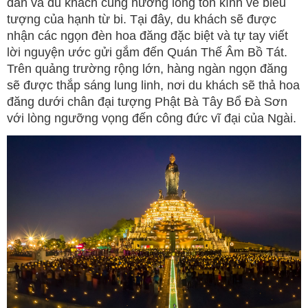
dân và du khách cùng hướng lòng tôn kính về biểu
tượng của hạnh từ bi. Tại đây, du khách sẽ được
nhận các ngọn đèn hoa đăng đặc biệt và tự tay viết
lời nguyện ước gửi gắm đến Quán Thế Âm Bồ Tát.
Trên quảng trường rộng lớn, hàng ngàn ngọn đăng
sẽ được thắp sáng lung linh, nơi du khách sẽ thả hoa
đăng dưới chân đại tượng Phật Bà Tây Bổ Đà Sơn
với lòng ngưỡng vọng đến công đức vĩ đại của Ngài.