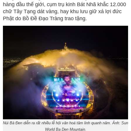
hàng đầu thế giới, cụm trụ kinh Bát Nhã khắc 12.000
chữ Tây Tạng dát vàng, hay khu lưu giữ xá lợi đức
Phật do Bồ Đề Đạo Tràng trao tặng.
Núi Bà Đen diễn ra rất nhiều lễ hội văn hoá tâm linh quanh năm. Ảnh: Sun
World Ba Den Mountain.