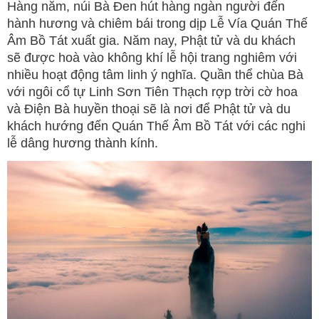
Hàng năm, núi Bà Đen hút hàng ngàn người đến
hành hương và chiêm bái trong dịp Lễ Vía Quán Thế
Âm Bồ Tát xuất gia. Năm nay, Phật tử và du khách
sẽ được hoà vào không khí lễ hội trang nghiêm với
nhiều hoạt động tâm linh ý nghĩa. Quần thể chùa Bà
với ngôi cổ tự Linh Sơn Tiên Thạch rợp trời cờ hoa
và Điện Bà huyền thoại sẽ là nơi để Phật tử và du
khách hướng đến Quán Thế Âm Bồ Tát với các nghi
lễ dâng hương thành kính.