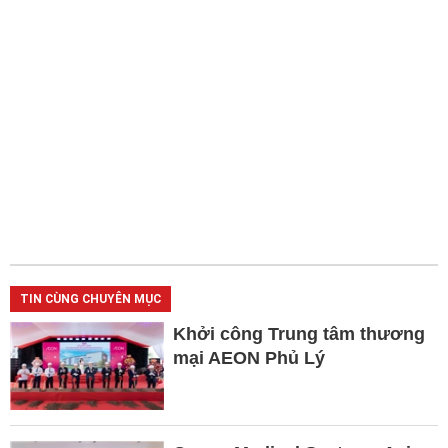
TIN CÙNG CHUYÊN MỤC
Khởi công Trung tâm thương
mại AEON Phủ Lý