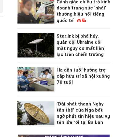
Cảnh giác chiêu trò kinh
doanh trang sức ‘nhái’
thương hiệu nổi tiếng
quốc tế
Starlink bị phá hủy,
quân đội Ukraine đối
mặt nguy cơ mất liên
lạc trên chiến trường
Hạ dần tuổi hưởng trợ
cấp hưu trí xã hội xuống
70 tuổi
‘Đài phát thanh Ngày
tận thế’ của Nga bất
ngờ phát tín hiệu sau vụ
tên lửa rơi tại Ba Lan