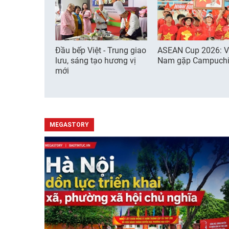
Đầu bếp Việt - Trung giao
ASEAN Cup 2026: V
lưu, sáng tạo hương vị
Nam gặp Campuch
mới
MEGASTORY