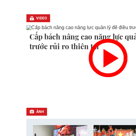
VIDEO
Cấp bách nâng cao năng lực quả
trước rủi ro thiên tai
ẢNH