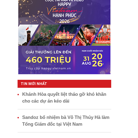
TIN MỚI NHẤT
Khánh Hòa quyết liệt tháo gỡ khó khăn
cho các dự án kéo dài
Sandoz bổ nhiệm bà Võ Thị Thúy Hà làm
Tổng Giám đốc tại Việt Nam