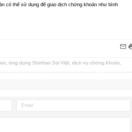
àn có thể sử dụng để giao dịch chứng khoán như bình
am,
ứng dụng Shinhan Sol Việt,
dịch vụ chứng khoán,