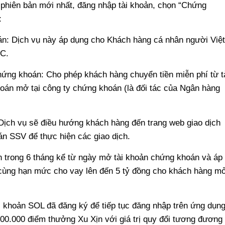
hiên bản mới nhất, đăng nhập tài khoản, chọn “Chứng
:
án: Dịch vụ này áp dụng cho Khách hàng cá nhân người Việt
YC.
chứng khoán: Cho phép khách hàng chuyển tiền miễn phí từ t
oán mở tại công ty chứng khoán (là đối tác của Ngân hàng
Dịch vụ sẽ điều hướng khách hàng đến trang web giao dịch
n SSV để thực hiện các giao dịch.
h trong 6 tháng kể từ ngày mở tài khoản chứng khoán và áp
 cùng hạn mức cho vay lên đến 5 tỷ đồng cho khách hàng m
 khoản SOL đã đăng ký để tiếp tục đăng nhập trên ứng dụn
0.000 điểm thưởng Xu Xịn với giá trị quy đổi tương đương