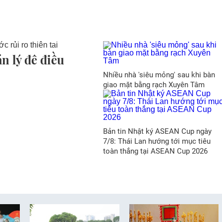
n lý đê điều
Nhiều nhà 'siêu mỏng' sau khi bàn
giao mặt bằng rạch Xuyên Tâm
Bản tin Nhật ký ASEAN Cup ngày
7/8: Thái Lan hướng tới mục tiêu
toàn thắng tại ASEAN Cup 2026