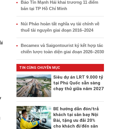
Bảo Tín Mạnh Hải khai trương 11 điểm
bán tại TP Hồ Chí Minh
Núi Pháo hoàn tất nghĩa vụ tài chính về
thuế tài nguyên giai đoạn 2016–2024
ài
Becamex và Saigontourist ký kết hợp tác
chiến lược toàn diện giai đoạn 2026–2030
TIN CÙNG CHUYÊN MỤC
Siêu dự án LRT 9.000 tỷ
tại Phú Quốc sẵn sàng
chạy thử giữa năm 2027
ở
BE hướng dẫn đón/trả
khách tại sân bay Nội
g
Bài, tặng ưu đãi 20%
cho khách đi/đến sân