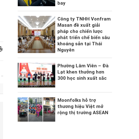
bay
Công ty TNHH Vonfram
Masan đề xuất giải
pháp cho chiến lược
phát triển chế biến sâu
khoáng sản tại Thái
Nguyên
Phường Lâm Viên – Đà
Lạt khen thưởng hơn
300 học sinh xuất sắc
Moonfolks hỗ trợ
thương hiệu Việt mở
rộng thị trường ASEAN