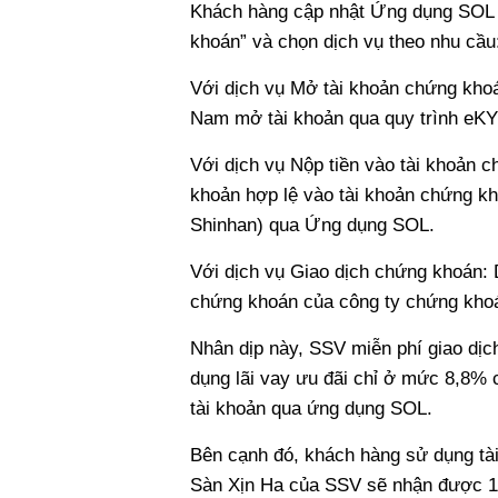
Khách hàng cập nhật Ứng dụng SOL p
khoán” và chọn dịch vụ theo nhu cầu
Với dịch vụ Mở tài khoản chứng kho
Nam mở tài khoản qua quy trình eK
Với dịch vụ Nộp tiền vào tài khoản 
khoản hợp lệ vào tài khoản chứng kh
Shinhan) qua Ứng dụng SOL.
Với dịch vụ Giao dịch chứng khoán: 
chứng khoán của công ty chứng khoá
Nhân dịp này, SSV miễn phí giao dịc
dụng lãi vay ưu đãi chỉ ở mức 8,8%
tài khoản qua ứng dụng SOL.
Bên cạnh đó, khách hàng sử dụng tài
Sàn Xịn Ha của SSV sẽ nhận được 10