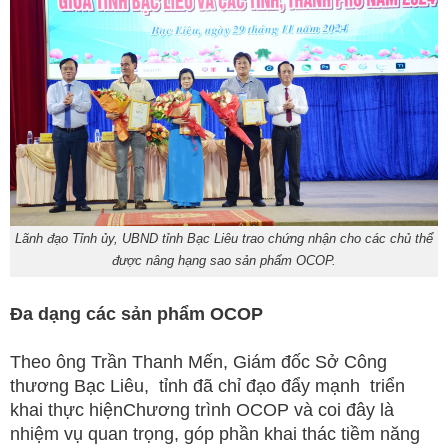
Lãnh đạo Tỉnh ủy, UBND tỉnh Bạc Liêu trao chứng nhận cho các chủ thể
được nâng hạng sao sản phẩm OCOP.
Đa dạng các sản phẩm OCOP
Theo ông Trần Thanh Mến, Giám đốc Sở Công
thương Bạc Liêu, tỉnh đã chỉ đạo đẩy mạnh triển
khai thực hiệnChương trình OCOP và coi đây là
nhiệm vụ quan trọng, góp phần khai thác tiềm năng