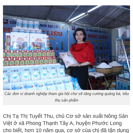
Các đơn vị doanh nghiệp tham gia hội chợ sẽ tăng cường quảng bá, tiêu
thụ sản phẩm
Chị Tạ Thị Tuyết Thu, chủ Cơ sở sản xuất Nông Sản
Việt ở xã Phong Thạnh Tây A, huyện Phước Long
cho biết, hơn 10 năm qua, cơ sở của chị đã tận dụng