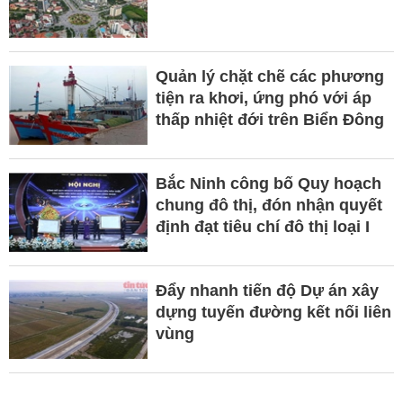
Quản lý chặt chẽ các phương
tiện ra khơi, ứng phó với áp
thấp nhiệt đới trên Biển Đông
Bắc Ninh công bố Quy hoạch
chung đô thị, đón nhận quyết
định đạt tiêu chí đô thị loại I
Đẩy nhanh tiến độ Dự án xây
dựng tuyến đường kết nối liên
vùng