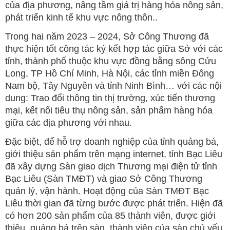
của địa phương, nâng tầm giá trị hàng hóa nông sản,
phát triển kinh tế khu vực nông thôn..
Trong hai năm 2023 – 2024, Sở Công Thương đã
thực hiện tốt công tác ký kết hợp tác giữa Sở với các
tỉnh, thành phố thuộc khu vực đồng bằng sông Cửu
Long, TP Hồ Chí Minh, Hà Nội, các tỉnh miền Đông
Nam bộ, Tây Nguyên và tỉnh Ninh Bình… với các nội
dung: Trao đổi thông tin thị trường, xúc tiến thương
mại, kết nối tiêu thụ nông sản, sản phẩm hàng hóa
giữa các địa phương với nhau.
Đặc biệt, để hỗ trợ doanh nghiệp của tỉnh quảng bá,
giới thiệu sản phẩm trên mạng internet, tỉnh Bạc Liêu
đã xây dựng Sàn giao dịch Thương mại điện tử tỉnh
Bạc Liêu (Sàn TMĐT) và giao Sở Công Thương
quản lý, vận hành. Hoạt động của Sàn TMĐT Bạc
Liêu thời gian đã từng bước được phát triển. Hiện đã
có hơn 200 sản phẩm của 85 thành viên, được giới
thiệu, quảng bá trên sàn, thành viên của sàn chủ yếu