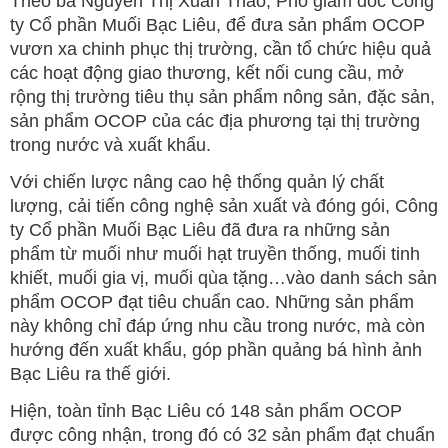
Theo bà Nguyễn Thị Xuân Thảo, Phó giám đốc Công
ty Cổ phần Muối Bạc Liêu, để đưa sản phẩm OCOP
vươn xa chinh phục thị trường, cần tổ chức hiệu quả
các hoạt động giao thương, kết nối cung cầu, mở
rộng thị trường tiêu thụ sản phẩm nông sản, đặc sản,
sản phẩm OCOP của các địa phương tại thị trường
trong nước và xuất khẩu.
Với chiến lược nâng cao hệ thống quản lý chất
lượng, cải tiến công nghệ sản xuất và đóng gói, Công
ty Cổ phần Muối Bạc Liêu đã đưa ra những sản
phẩm từ muối như muối hạt truyền thống, muối tinh
khiết, muối gia vị, muối qùa tặng…vào danh sách sản
phẩm OCOP đạt tiêu chuẩn cao. Những sản phẩm
này không chỉ đáp ứng nhu cầu trong nước, mà còn
hướng đến xuất khẩu, góp phần quảng bá hình ảnh
Bạc Liêu ra thế giới.
Hiện, toàn tỉnh Bạc Liêu có 148 sản phẩm OCOP
được công nhận, trong đó có 32 sản phẩm đạt chuẩn