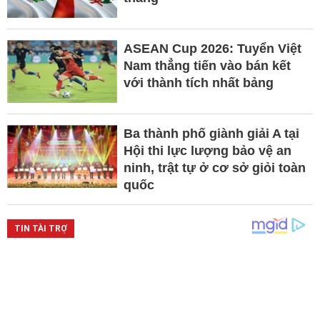
ASEAN Cup 2026: Tuyển Việt
Nam thẳng tiến vào bán kết
với thành tích nhất bảng
Ba thành phố giành giải A tại
Hội thi lực lượng bảo vệ an
ninh, trật tự ở cơ sở giỏi toàn
quốc