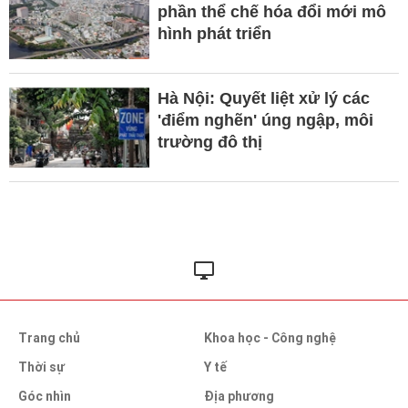
phần thể chế hóa đổi mới mô
hình phát triển
Hà Nội: Quyết liệt xử lý các
'điểm nghẽn' úng ngập, môi
trường đô thị
Trang chủ
Khoa học - Công nghệ
Thời sự
Y tế
Góc nhìn
Địa phương