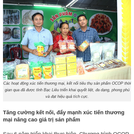
Các hoạt động xúc tiến thương mại, kết nối tiêu thụ sản phẩm OCOP thời
gian qua đã được tỉnh Bạc Liêu triển khai quyết liệt, đa dạng, phong phú
và đạt hiệu quả tích cực.
Tăng cường kết nối, đẩy mạnh xúc tiến thương
mại nâng cao giá trị sản phẩm
Sau 6 năm triển khai thực hiện, Chương trình OCOP