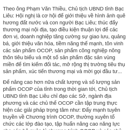
Theo ông Phạm Văn Thiều, Chủ tịch UBND tỉnh Bạc
Liêu: Hội nghị là cơ hội để giới thiệu về hình ảnh quê
hương đất nước và con người Bạc Liêu; thúc đẩy
thương mại nội địa, tạo điều kiện thuận lợi để các
đơn vị, doanh nghiệp tăng cường sự giao lưu, quảng
bá, giới thiệu văn hóa, tiềm năng thế mạnh, tôn vinh
các sản phẩm OCOP, sản phẩm công nghiệp nông
thôn tiêu biểu và một số sản phẩm đặc sản vùng
miền để tìm kiếm đối tác, mở rộng thị trường tiêu thụ
sản phẩm, xúc tiến thương mại và mời gọi đầu tư...
Để nâng cao hơn nữa chất lượng và số lượng sản
phẩm OCOP của tỉnh trong thời gian tới, Chủ tịch
UBND tỉnh Bạc Liêu chỉ đạo các Sở, ngành địa
phương và các chủ thể OCOP cần tập trung thực
hiện các giải pháp trọng tâm như: Đẩy mạnh tuyên
truyền về Chương trình OCOP, thường xuyên tổ
chức các lớp đào tạo, tập huấn nâng cao năng lực