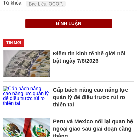
Từ khóa:
Bạc Liêu. OCOP.
BÌNH LUẬN
TIN MỚI
Điểm tin kinh tế thế giới nổi
bật ngày 7/8/2026
Cấp bách nâng cao năng lực
quản lý đê điều trước rủi ro
thiên tai
Peru và Mexico nối lại quan hệ
ngoại giao sau giai đoạn căng
thẳng