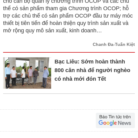
cho cán bộ quản lý chương trình OCOP và các chủ
thể có sản phẩm tham gia Chương trình OCOP; hỗ
trợ các chủ thể có sản phẩm OCOP đầu tư máy móc
thiết bị tiên tiến để hoàn thiện quy trình sản xuất và
mở rộng quy mô sản xuất, kinh doanh…
Chanh Đa-Tuấn Kiệt
Bạc Liêu: Sớm hoàn thành
800 căn nhà để người nghèo
có nhà mới đón Tết