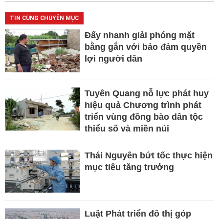
TIN CÙNG CHUYÊN MỤC
Đẩy nhanh giải phóng mặt
bằng gắn với bảo đảm quyền
lợi người dân
Tuyên Quang nỗ lực phát huy
hiệu quả Chương trình phát
triển vùng đồng bào dân tộc
thiểu số và miền núi
Thái Nguyên bứt tốc thực hiện
mục tiêu tăng trưởng
Luật Phát triển đô thị góp