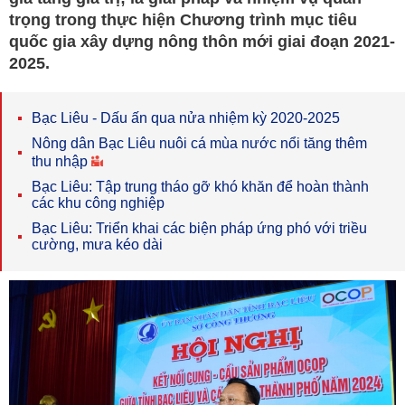
trọng trong thực hiện Chương trình mục tiêu
quốc gia xây dựng nông thôn mới giai đoạn 2021-
2025.
Bạc Liêu - Dấu ấn qua nửa nhiệm kỳ 2020-2025
Nông dân Bạc Liêu nuôi cá mùa nước nổi tăng thêm
thu nhập
Bạc Liêu: Tập trung tháo gỡ khó khăn để hoàn thành
các khu công nghiệp
Bạc Liêu: Triển khai các biện pháp ứng phó với triều
cường, mưa kéo dài