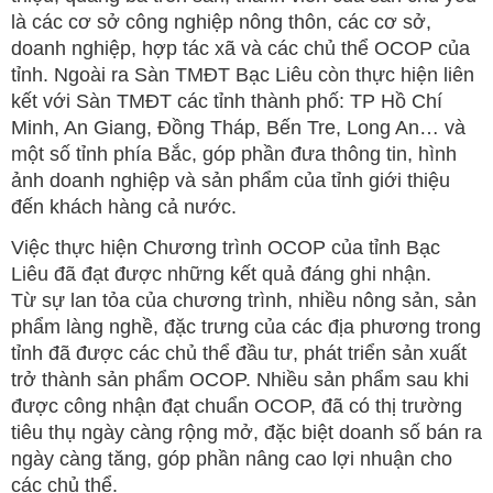
là các cơ sở công nghiệp nông thôn, các cơ sở,
doanh nghiệp, hợp tác xã và các chủ thể OCOP của
tỉnh. Ngoài ra Sàn TMĐT Bạc Liêu còn thực hiện liên
kết với Sàn TMĐT các tỉnh thành phố: TP Hồ Chí
Minh, An Giang, Đồng Tháp, Bến Tre, Long An… và
một số tỉnh phía Bắc, góp phần đưa thông tin, hình
ảnh doanh nghiệp và sản phẩm của tỉnh giới thiệu
đến khách hàng cả nước.
Việc thực hiện Chương trình OCOP của tỉnh Bạc
Liêu đã đạt được những kết quả đáng ghi nhận.
Từ sự lan tỏa của chương trình, nhiều nông sản, sản
phẩm làng nghề, đặc trưng của các địa phương trong
tỉnh đã được các chủ thể đầu tư, phát triển sản xuất
trở thành sản phẩm OCOP. Nhiều sản phẩm sau khi
được công nhận đạt chuẩn OCOP, đã có thị trường
tiêu thụ ngày càng rộng mở, đặc biệt doanh số bán ra
ngày càng tăng, góp phần nâng cao lợi nhuận cho
các chủ thể.