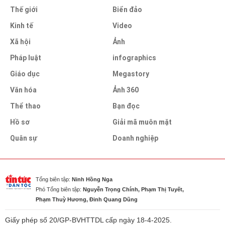
Thế giới
Biển đảo
Kinh tế
Video
Xã hội
Ảnh
Pháp luật
infographics
Giáo dục
Megastory
Văn hóa
Ảnh 360
Thể thao
Bạn đọc
Hồ sơ
Giải mã muôn mặt
Quân sự
Doanh nghiệp
Tổng biên tập:
Ninh Hồng Nga
Phó Tổng biên tập:
Nguyễn Trọng Chính, Phạm Thị Tuyết,
Phạm Thuỳ Hương, Đinh Quang Dũng
Giấy phép số 20/GP-BVHTTDL cấp ngày 18-4-2025.