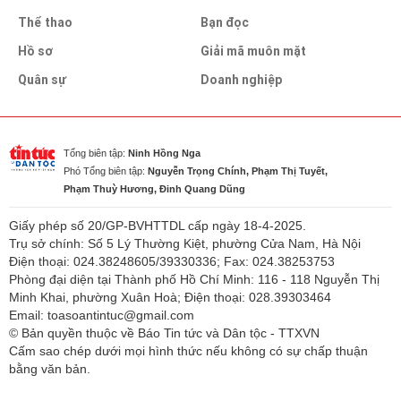
Thể thao
Bạn đọc
Hồ sơ
Giải mã muôn mặt
Quân sự
Doanh nghiệp
Tổng biên tập:
Ninh Hồng Nga
Phó Tổng biên tập:
Nguyễn Trọng Chính, Phạm Thị Tuyết,
Phạm Thuỳ Hương, Đinh Quang Dũng
Giấy phép số 20/GP-BVHTTDL cấp ngày 18-4-2025.
Trụ sở chính: Số 5 Lý Thường Kiệt, phường Cửa Nam, Hà Nội
Điện thoại: 024.38248605/39330336; Fax: 024.38253753
Phòng đại diện tại Thành phố Hồ Chí Minh: 116 - 118 Nguyễn Thị
Minh Khai, phường Xuân Hoà; Điện thoại: 028.39303464
Email: toasoantintuc@gmail.com
© Bản quyền thuộc về Báo Tin tức và Dân tộc - TTXVN
Cấm sao chép dưới mọi hình thức nếu không có sự chấp thuận
bằng văn bản.