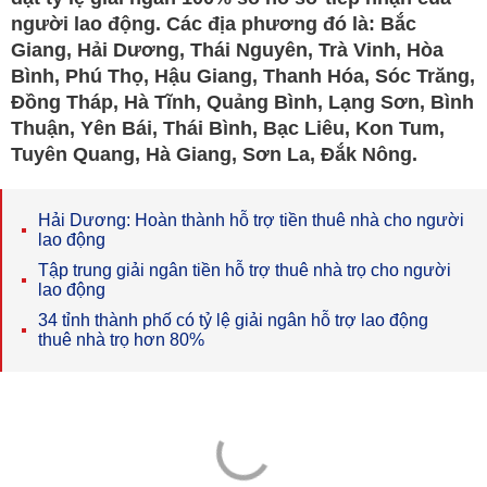
người lao động. Các địa phương đó là: Bắc
Giang, Hải Dương, Thái Nguyên, Trà Vinh, Hòa
Bình, Phú Thọ, Hậu Giang, Thanh Hóa, Sóc Trăng,
Đồng Tháp, Hà Tĩnh, Quảng Bình, Lạng Sơn, Bình
Thuận, Yên Bái, Thái Bình, Bạc Liêu, Kon Tum,
Tuyên Quang, Hà Giang, Sơn La, Đắk Nông.
Hải Dương: Hoàn thành hỗ trợ tiền thuê nhà cho người
lao động
Tập trung giải ngân tiền hỗ trợ thuê nhà trọ cho người
lao động
34 tỉnh thành phố có tỷ lệ giải ngân hỗ trợ lao động
thuê nhà trọ hơn 80%