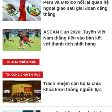
Peru và Mexico nối lại quan hệ
ngoại giao sau giai đoạn căng
thẳng
ASEAN Cup 2026: Tuyển Việt
Nam thẳng tiến vào bán kết
với thành tích nhất bảng
TIN XEM NHIỀU NHẤT
TIN CÙNG CHUYÊN MỤC
Trách nhiệm cán bộ là chìa
khóa khơi thông nguồn lực