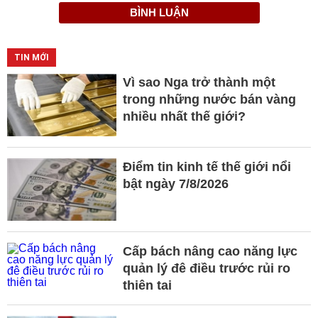
BÌNH LUẬN
TIN MỚI
Vì sao Nga trở thành một
trong những nước bán vàng
nhiều nhất thế giới?
Điểm tin kinh tế thế giới nổi
bật ngày 7/8/2026
Cấp bách nâng cao năng lực
quản lý đê điều trước rủi ro
thiên tai