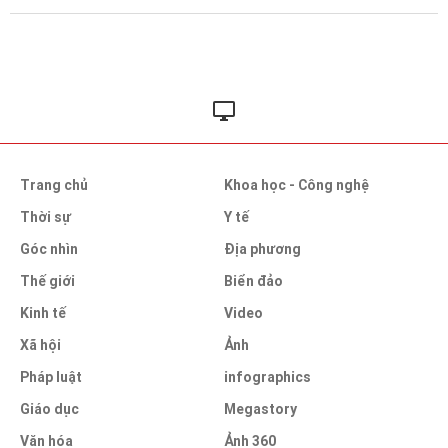
Trang chủ
Khoa học - Công nghệ
Thời sự
Y tế
Góc nhìn
Địa phương
Thế giới
Biển đảo
Kinh tế
Video
Xã hội
Ảnh
Pháp luật
infographics
Giáo dục
Megastory
Văn hóa
Ảnh 360