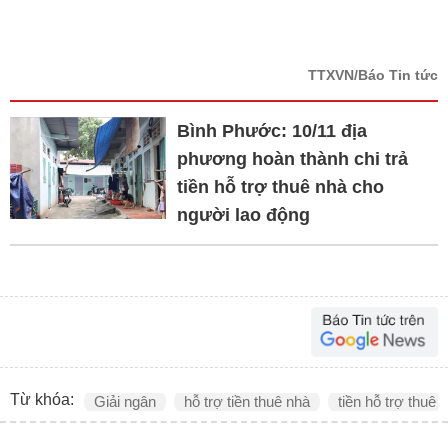
TTXVN/Báo Tin tức
Bình Phước: 10/11 địa
phương hoàn thành chi trả
tiền hỗ trợ thuê nhà cho
người lao động
Từ khóa:
Giải ngân
hỗ trợ tiền thuê nhà
tiền hỗ trợ thuê 