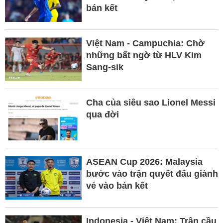
bán kết
Việt Nam - Campuchia: Chờ
những bất ngờ từ HLV Kim
Sang-sik
Cha của siêu sao Lionel Messi
qua đời
ASEAN Cup 2026: Malaysia
bước vào trận quyết đấu giành
vé vào bán kết
Indonesia - Việt Nam: Trận cầu