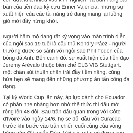
bàn của tiền đạo kỳ cựu Enner Valencia, nhưng sự
xuất hiện của các tài năng trẻ đang mang lại luồng
gió mới đầy hứng khởi.
Người hâm mộ đang rất kỳ vọng vào màn trình diễn
của ngôi sao 19 tuổi là cầu thủ Kendry Páez - người
thường được so sánh với ngôi sao Phil Foden của
bóng đá Anh. Bên cạnh đó, sự xuất hiện của tiền đạo
Jeremy Arévalo thuộc biên chế CLB VfB Stuttgart,
một chân sút thuận chân trái đầy tiềm năng, cũng
hứa hẹn sẽ mang đến những phương án tấn công đa
dạng.
Tại kỳ World Cup lần này, áp lực dành cho Ecuador
có phần nhẹ nhàng hơn nhờ thể thức thi đấu mở
rộng lên 48 đội. Sau trận đấu quan trọng với Côte
d'Ivoire vào ngày 14/6, họ sẽ đối đầu với Curacao
trước khi bước vào trận chiến cuối cùng của vòng