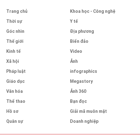
Trang chủ
Khoa học - Công nghệ
Thời sự
Y tế
Góc nhìn
Địa phương
Thế giới
Biển đảo
Kinh tế
Video
Xã hội
Ảnh
Pháp luật
infographics
Giáo dục
Megastory
Văn hóa
Ảnh 360
Thể thao
Bạn đọc
Hồ sơ
Giải mã muôn mặt
Quân sự
Doanh nghiệp