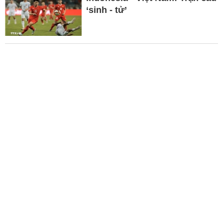
‘sinh - tử’