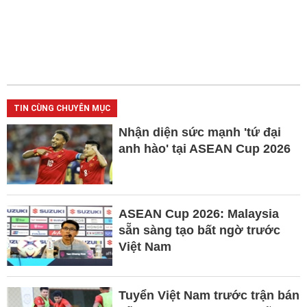
TIN CÙNG CHUYÊN MỤC
Nhận diện sức mạnh 'tứ đại
anh hào' tại ASEAN Cup 2026
ASEAN Cup 2026: Malaysia
sẵn sàng tạo bất ngờ trước
Việt Nam
Tuyển Việt Nam trước trận bán