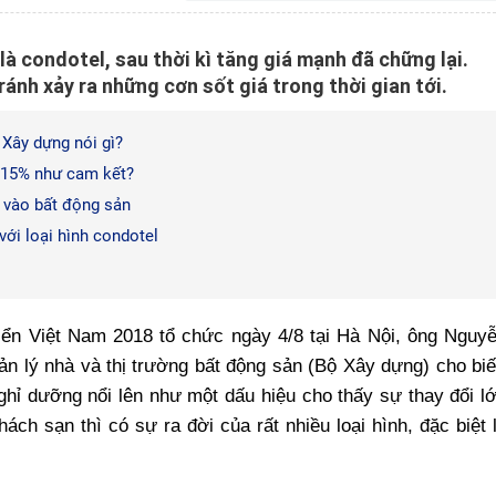
là condotel, sau thời kì tăng giá mạnh đã chững lại.
tránh xảy ra những cơn sốt giá trong thời gian tới.
 Xây dựng nói gì?
i 15% như cam kết?
 vào bất động sản
ới loại hình condotel
'
biển Việt Nam 2018 tổ chức ngày 4/8 tại Hà Nội, ông Nguy
 lý nhà và thị trường bất động sản (Bộ Xây dựng) cho biế
ghỉ dưỡng nổi lên như một dấu hiệu cho thấy sự thay đổi l
hách sạn thì có sự ra đời của rất nhiều loại hình, đặc biệt 