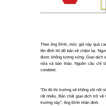
Theo ông Đính, mức giá này quá cao
lên đỉnh thì độ bán sẽ chậm lại. Ng
được không tương xứng. Giao dịch s
nữa và bán tháo. Nguồn cầu chỉ l
condotel.
"Do đó thị trường sẽ không sôi nổi
rất nhiều. Bản chất giao dịch trở về
trường này", ông Đính nhận định.