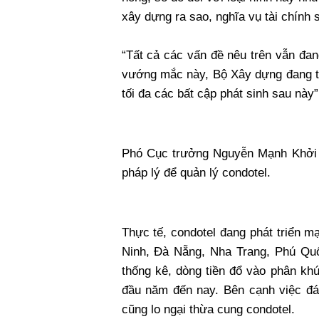
xây dựng ra sao, nghĩa vụ tài chính
“Tất cả các vấn đề nêu trên vẫn đan
vướng mắc này, Bộ Xây dựng đang t
tối đa các bất cập phát sinh sau này”
Phó Cục trưởng Nguyễn Mạnh Khởi c
pháp lý để quản lý condotel.
Thực tế, condotel đang phát triển m
Ninh, Đà Nẵng, Nha Trang, Phú Quố
thống kê, dòng tiền đổ vào phân kh
đầu năm đến nay. Bên cạnh việc đáp
cũng lo ngại thừa cung condotel.