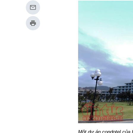
Một dự án condotel của 