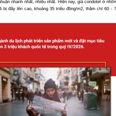
i nhuận nhanh nhất, nhiều nhất. Hiện nay, giá condotel ở nhữ
bị đẩy lên cao, khoảng 35 triệu đồng/m2, thậm chí 60 - 