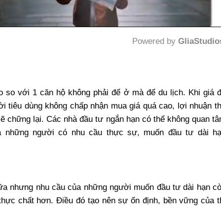
Powered by 
GliaStudio
Mute
 so với 1 căn hộ không phải để ở mà để du lịch. Khi giá 
ười tiêu dùng không chấp nhận mua giá quá cao, lợi nhuận t
ẽ chững lại. Các nhà đầu tư ngắn hạn có thể không quan t
à những người có nhu cầu thực sự, muốn đầu tư dài h
 nữa nhưng nhu cầu của những người muốn đầu tư dài hạn c
 thực chất hơn. Điều đó tạo nên sự ổn định, bền vững của t