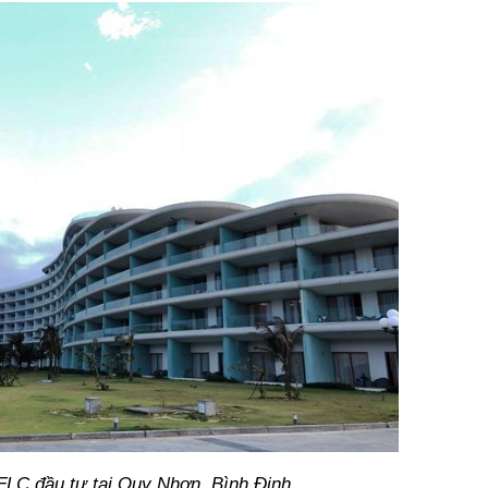
FLC đầu tư tại Quy Nhơn, Bình Định.