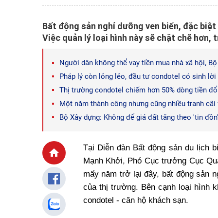
Bất động sản nghỉ dưỡng ven biển, đặc biệt 
Việc quản lý loại hình này sẽ chặt chẽ hơn, 
Người dân không thể vay tiền mua nhà xã hội, Bộ
Pháp lý còn lỏng lẻo, đầu tư condotel có sinh lờ
Thị trường condotel chiếm hơn 50% dòng tiền đổ
Một năm thành công nhưng cũng nhiều tranh cãi v
Bộ Xây dựng: Không để giá đất tăng theo 'tin đồn
Tại Diễn đàn Bất động sản du lịch 
Mạnh Khởi, Phó Cục trưởng Cục Quản
mấy năm trở lại đây, bất động sản n
của thị trường. Bên cạnh loại hình k
condotel - căn hộ khách sạn.