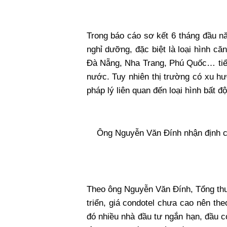
Trong báo cáo sơ kết 6 tháng đầu nă
nghỉ dưỡng, đặc biệt là loại hình c
Đà Nẵng, Nha Trang, Phú Quốc… tiếp
nước. Tuy nhiên thị trường có xu hư
pháp lý liên quan đến loại hình bất đ
Ông Nguyễn Văn Đính nhận định c
Theo ông Nguyễn Văn Đính, Tổng thư 
triển, giá condotel chưa cao nên the
đó nhiều nhà đầu tư ngắn hạn, đầu cơ