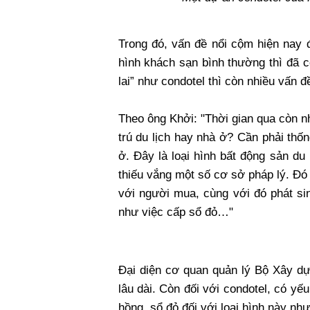
Trong đó, vấn đề nổi cộm hiện nay đ
hình khách sạn bình thường thì đã c
lai” như condotel thì còn nhiều vấn đề
Theo ông Khởi: "Thời gian qua còn nh
trú du lịch hay nhà ở? Cần phải thố
ở. Đây là loại hình bất động sản du
thiếu vắng một số cơ sở pháp lý. Đó 
với người mua, cùng với đó phát si
như việc cấp sổ đỏ…"
Đại diện cơ quan quản lý Bộ Xây dự
lâu dài. Còn đối với condotel, có yế
hồng, sổ đỏ đối với loại hình này nh