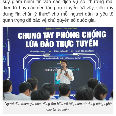
suy giảm niềm tin vào các dịch vụ số, thương mại
điện tử hay các nền tảng trực tuyến. Vì vậy, việc xây
dựng “lá chắn ý thức” cho mỗi người dân là yếu tố
quan trọng để bảo vệ chủ quyền số quốc gia.
Người dân tham gia hoạt động tìm hiểu về tội phạm sử dụng công nghệ
cao tại sự kiện.