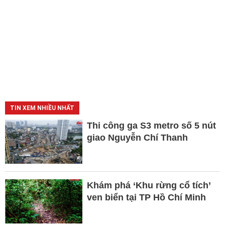
TIN XEM NHIỀU NHẤT
Thi công ga S3 metro số 5 nút
giao Nguyễn Chí Thanh
Khám phá ‘Khu rừng cổ tích’
ven biển tại TP Hồ Chí Minh