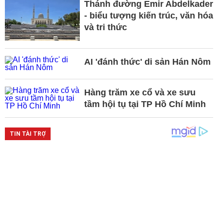
Thánh đường Emir Abdelkader
- biểu tượng kiến trúc, văn hóa
và tri thức
AI 'đánh thức' di sản Hán Nôm
Hàng trăm xe cổ và xe sưu
tầm hội tụ tại TP Hồ Chí Minh