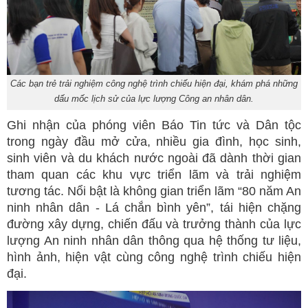
Các bạn trẻ trải nghiệm công nghệ trình chiếu hiện đại, khám phá những
dấu mốc lịch sử của lực lượng Công an nhân dân.
Ghi nhận của phóng viên Báo Tin tức và Dân tộc
trong ngày đầu mở cửa, nhiều gia đình, học sinh,
sinh viên và du khách nước ngoài đã dành thời gian
tham quan các khu vực triển lãm và trải nghiệm
tương tác. Nổi bật là không gian triển lãm “80 năm An
ninh nhân dân - Lá chắn bình yên”, tái hiện chặng
đường xây dựng, chiến đấu và trưởng thành của lực
lượng An ninh nhân dân thông qua hệ thống tư liệu,
hình ảnh, hiện vật cùng công nghệ trình chiếu hiện
đại.