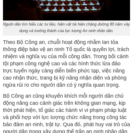
Người dân tìm hiểu các tư liệu, hiện vật tái hiện chặng đường 80 năm xây
dựng và trưởng thành của lực lượng An ninh nhân dân.
Theo Bộ Công an, chuỗi hoạt động nhằm lan tỏa
thông điệp bảo vệ an ninh Tổ quốc là quyền lợi, trách
nhiệm và nghĩa vụ của mỗi công dân. Trong bối cảnh
tội phạm công nghệ cao và các hình thức lừa đảo
trực tuyến ngày càng diễn biến phức tạp, việc nâng
cao nhận thức, trang bị kỹ năng nhận diện và phòng
ngừa rủi ro cho người dân có ý nghĩa quan trọng.
Bộ Công an cũng khuyến khích mỗi người dân chủ
động nâng cao cảnh giác trên không gian mạng, kịp
thời phát hiện, tố giác các hành vi vi phạm pháp luật
và phối hợp với lực lượng chức năng trong công tác
bảo đảm an ninh, trật tự. Qua đó, phát huy vai trò của
người dân trong xây dựng thế trận an ninh nhân dân