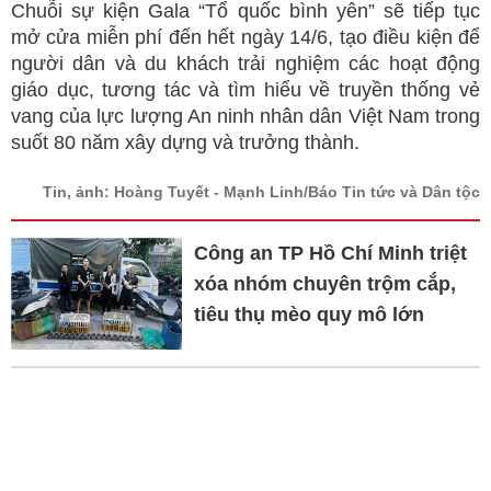
Chuỗi sự kiện Gala “Tổ quốc bình yên” sẽ tiếp tục
mở cửa miễn phí đến hết ngày 14/6, tạo điều kiện để
người dân và du khách trải nghiệm các hoạt động
giáo dục, tương tác và tìm hiểu về truyền thống vẻ
vang của lực lượng An ninh nhân dân Việt Nam trong
suốt 80 năm xây dựng và trưởng thành.
Tin, ảnh: Hoàng Tuyết - Mạnh Linh/Báo Tin tức và Dân tộc
Công an TP Hồ Chí Minh triệt
xóa nhóm chuyên trộm cắp,
tiêu thụ mèo quy mô lớn