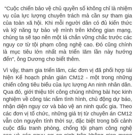
“Cuộc chiến bảo vệ chủ quyền số không chỉ là nhiệm
vụ của lực lượng chuyên trách mà cần sự tham gia
của toàn xã hội. Khi mỗi người dân có đủ kiến thức
và kỹ năng tự bảo vệ mình trên không gian mạng,
chúng ta sẽ tạo nên một lá chắn vững chắc trước các
nguy cơ từ tội phạm công nghệ cao. Đó cũng chính
là mục tiêu lớn nhất mà triển lãm lần này hướng
đến", ông Dương cho biết thêm.
Vì vậy, tham gia triển lãm, các đơn vị đã phối hợp tái
hiện Kế hoạch phản gián CM12 - một trong những
chiến công tiêu biểu của lực lượng An ninh nhân dân.
Qua đó, giới thiệu tới công chúng những bài học kinh
nghiệm về công tác nắm tình hình, chủ động dự báo,
nhận diện nguy cơ và bảo vệ an ninh quốc gia. Theo
các đơn vị tổ chức, những giá trị từ chuyên án CM12
vẫn còn nguyên tính thời sự, đặc biệt trong bối cảnh
cuộc đấu tranh phòng, chống tội phạm công nghệ