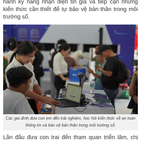
hành kỹ năng nhận diện tin giả và tiếp cận những
kiến thức cần thiết để tự bảo vệ bản thân trong môi
trường số.
Các gia đình đưa con em đến trải nghiệm, học hỏi kiến thức về an toàn
thông tin và bảo vệ bản thân trong môi trường số.
Lần đầu đưa con trai đến tham quan triển lãm, chị