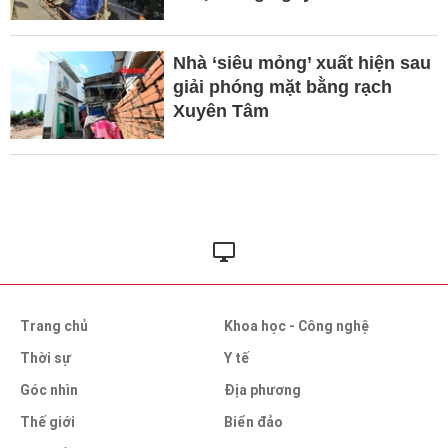
Nhà ‘siêu mỏng’ xuất hiện sau
giải phóng mặt bằng rạch
Xuyên Tâm
Trang chủ
Khoa học - Công nghệ
Thời sự
Y tế
Góc nhìn
Địa phương
Thế giới
Biển đảo