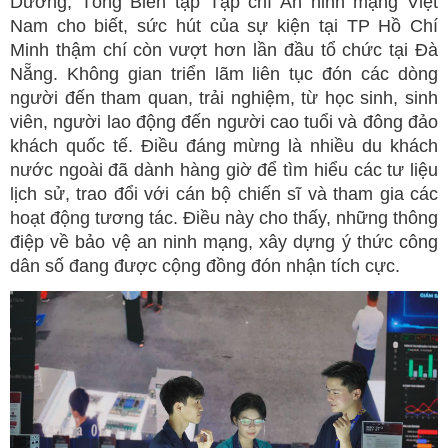
Dương, Tổng Biên tập Tạp chí An ninh mạng Việt
Nam cho biết, sức hút của sự kiện tại TP Hồ Chí
Minh thậm chí còn vượt hơn lần đầu tổ chức tại Đà
Nẵng. Không gian triển lãm liên tục đón các dòng
người đến tham quan, trải nghiệm, từ học sinh, sinh
viên, người lao động đến người cao tuổi và đông đảo
khách quốc tế. Điều đáng mừng là nhiều du khách
nước ngoài đã dành hàng giờ để tìm hiểu các tư liệu
lịch sử, trao đổi với cán bộ chiến sĩ và tham gia các
hoạt động tương tác. Điều này cho thấy, những thông
điệp về bảo vệ an ninh mạng, xây dựng ý thức công
dân số đang được cộng đồng đón nhận tích cực.