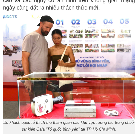
cao và các nguy cơ an ninh trên không gian mạng
ngày càng đặt ra nhiều thách thức mới.
Du khách quốc tế thích thú tham quan các khu vực tương tác trong chuỗi
sự kiện Gala “Tổ quốc bình yên” tại TP Hồ Chí Minh.