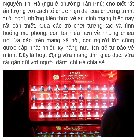
Nguyễn Thị Hà (ngụ ở phường Tân Phú) cho biết rất
ấn tượng với cách tổ chức hiện đại của chương trình.
“Tôi nghĩ, những kiến thức về an ninh mạng hiện nay
rất cần thiết. Qua các trò chơi tương tác và tình
huống mô phỏng, con tôi hiểu hơn về những chiêu
trò lừa đảo trên mạng xã hội, còn người lớn cũng
được cập nhật nhiều kỹ năng hữu ích để tự bảo vệ
mình. Đây là hoạt động vừa mang tính giáo dục, vừa
rất gần gũi với người dân”, chị Hà chia sẻ.