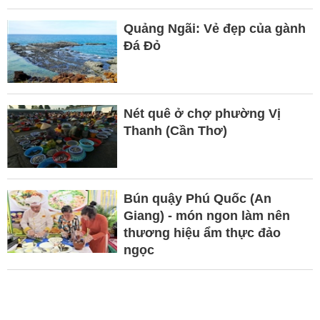
Quảng Ngãi: Vẻ đẹp của gành
Đá Đỏ
Nét quê ở chợ phường Vị
Thanh (Cần Thơ)
Bún quậy Phú Quốc (An
Giang) - món ngon làm nên
thương hiệu ẩm thực đảo
ngọc