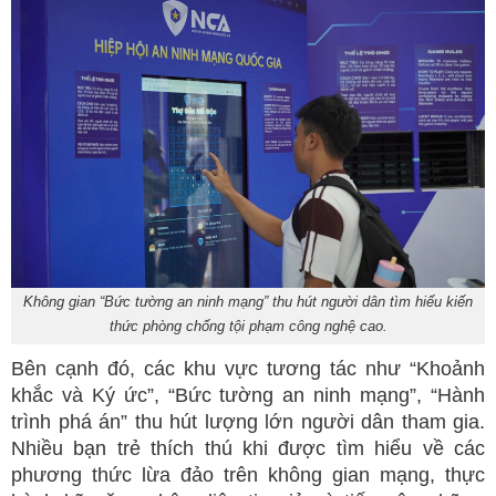
Không gian “Bức tường an ninh mạng” thu hút người dân tìm hiểu kiến
thức phòng chống tội phạm công nghệ cao.
Bên cạnh đó, các khu vực tương tác như “Khoảnh
khắc và Ký ức”, “Bức tường an ninh mạng”, “Hành
trình phá án” thu hút lượng lớn người dân tham gia.
Nhiều bạn trẻ thích thú khi được tìm hiểu về các
phương thức lừa đảo trên không gian mạng, thực