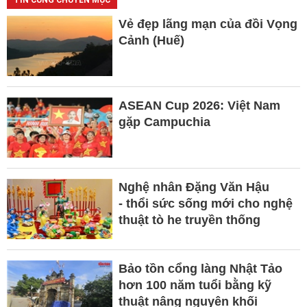
TIN CÙNG CHUYÊN MỤC
Vẻ đẹp lãng mạn của đồi Vọng
Cảnh (Huế)
ASEAN Cup 2026: Việt Nam
gặp Campuchia
Nghệ nhân Đặng Văn Hậu
- thổi sức sống mới cho nghệ
thuật tò he truyền thống
Bảo tồn cổng làng Nhật Tảo
hơn 100 năm tuổi bằng kỹ
thuật nâng nguyên khối