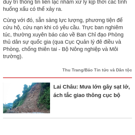
duy trì thông tin liên lạc nhằm xử lý kịp thời các tình
huống xấu có thể xảy ra.
Cùng với đó, sẵn sàng lực lượng, phương tiện để
cứu hộ, cứu nạn khi có yêu cầu. Trực ban nghiêm
túc, thường xuyên báo cáo về Ban Chỉ đạo Phòng
thủ dân sự quốc gia (qua Cục Quản lý đê điều và
Phòng, chống thiên tai - Bộ Nông nghiệp và Môi
trường).
Thu Trang/Báo Tin tức và Dân tộc
Lai Châu: Mưa lớn gây sạt lở,
ách tắc giao thông cục bộ