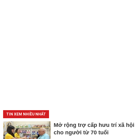
TIN XEM NHIỀU NHẤT
Mở rộng trợ cấp hưu trí xã hội
cho người từ 70 tuổi