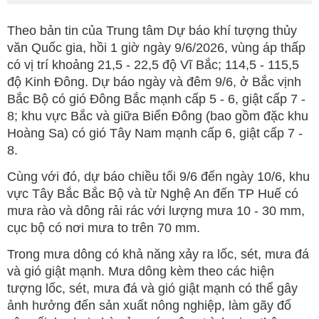
Theo bản tin của Trung tâm Dự báo khí tượng thủy
văn Quốc gia, hồi 1 giờ ngày 9/6/2026, vùng áp thấp
có vị trí khoảng 21,5 - 22,5 độ Vĩ Bắc; 114,5 - 115,5
độ Kinh Đông. Dự báo ngày và đêm 9/6, ở Bắc vịnh
Bắc Bộ có gió Đông Bắc mạnh cấp 5 - 6, giật cấp 7 -
8; khu vực Bắc và giữa Biển Đông (bao gồm đặc khu
Hoàng Sa) có gió Tây Nam mạnh cấp 6, giật cấp 7 -
8.
Cùng với đó, dự báo chiều tối 9/6 đến ngày 10/6, khu
vực Tây Bắc Bắc Bộ và từ Nghệ An đến TP Huế có
mưa rào và dông rải rác với lượng mưa 10 - 30 mm,
cục bộ có nơi mưa to trên 70 mm.
Trong mưa dông có khả năng xảy ra lốc, sét, mưa đá
và gió giật mạnh. Mưa dông kèm theo các hiện
tượng lốc, sét, mưa đá và gió giật mạnh có thể gây
ảnh hưởng đến sản xuất nông nghiệp, làm gãy đổ