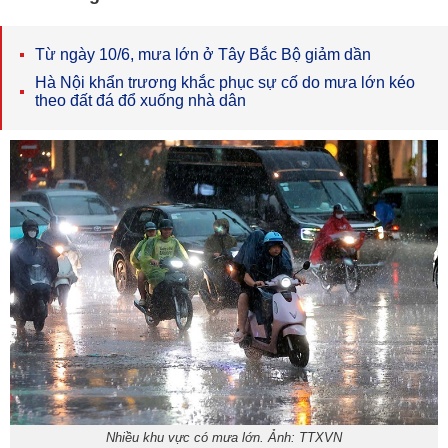
Từ ngày 10/6, mưa lớn ở Tây Bắc Bộ giảm dần
Hà Nội khẩn trương khắc phục sự cố do mưa lớn kéo
theo đất đá đổ xuống nhà dân
Nhiều khu vực có mưa lớn. Ảnh: TTXVN