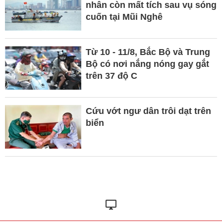
nhân còn mất tích sau vụ sóng
cuốn tại Mũi Nghê
Từ 10 - 11/8, Bắc Bộ và Trung
Bộ có nơi nắng nóng gay gắt
trên 37 độ C
Cứu vớt ngư dân trôi dạt trên
biển