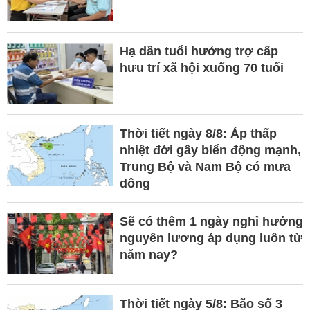
Hạ dần tuổi hưởng trợ cấp
hưu trí xã hội xuống 70 tuổi
Thời tiết ngày 8/8: Áp thấp
nhiệt đới gây biển động mạnh,
Trung Bộ và Nam Bộ có mưa
dông
Sẽ có thêm 1 ngày nghỉ hưởng
nguyên lương áp dụng luôn từ
năm nay?
Thời tiết ngày 5/8: Bão số 3