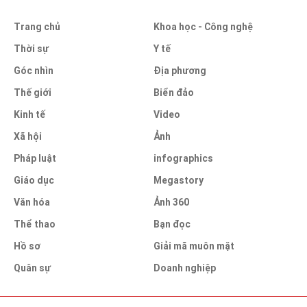
Trang chủ
Khoa học - Công nghệ
Thời sự
Y tế
Góc nhìn
Địa phương
Thế giới
Biển đảo
Kinh tế
Video
Xã hội
Ảnh
Pháp luật
infographics
Giáo dục
Megastory
Văn hóa
Ảnh 360
Thể thao
Bạn đọc
Hồ sơ
Giải mã muôn mặt
Quân sự
Doanh nghiệp