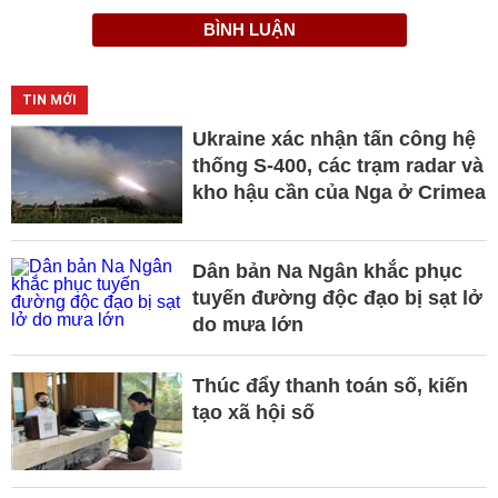
BÌNH LUẬN
TIN MỚI
Ukraine xác nhận tấn công hệ
thống S-400, các trạm radar và
kho hậu cần của Nga ở Crimea
Dân bản Na Ngân khắc phục
tuyến đường độc đạo bị sạt lở
do mưa lớn
Thúc đẩy thanh toán số, kiến
tạo xã hội số