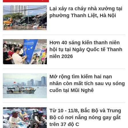
Lại xảy ra cháy nhà xưởng tại
phường Thanh Liệt, Hà Nội
Hơn 40 sáng kiến thanh niên
hội tụ tại Ngày Quốc tế Thanh
niên 2026
Mở rộng tìm kiếm hai nạn
nhân còn mất tích sau vụ sóng
cuốn tại Mũi Nghê
Từ 10 - 11/8, Bắc Bộ và Trung
Bộ có nơi nắng nóng gay gắt
trên 37 độ C