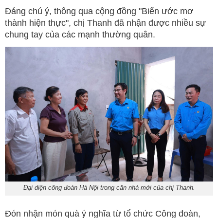
Đáng chú ý, thông qua cộng đồng "Biến ước mơ
thành hiện thực", chị Thanh đã nhận được nhiều sự
chung tay của các mạnh thường quân.
Đại diện công đoàn Hà Nội trong căn nhà mới của chị Thanh.
Đón nhận món quà ý nghĩa từ tổ chức Công đoàn,