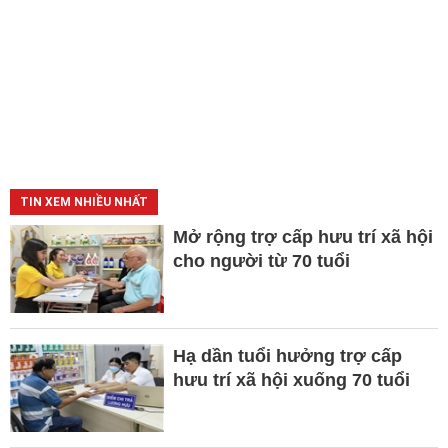
TIN XEM NHIỀU NHẤT
Mở rộng trợ cấp hưu trí xã hội
cho người từ 70 tuổi
Hạ dần tuổi hưởng trợ cấp
hưu trí xã hội xuống 70 tuổi