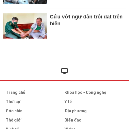
Cứu vớt ngư dân trôi dạt trên
biển
Trang chủ
Khoa học - Công nghệ
Thời sự
Y tế
Góc nhìn
Địa phương
Thế giới
Biển đảo