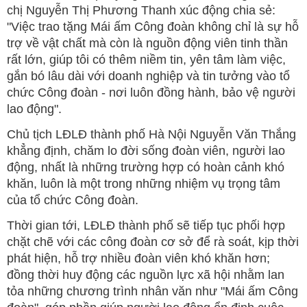
chị Nguyễn Thị Phương Thanh xúc động chia sẻ:
"Việc trao tặng Mái ấm Công đoàn không chỉ là sự hỗ
trợ về vật chất mà còn là nguồn động viên tinh thần
rất lớn, giúp tôi có thêm niềm tin, yên tâm làm việc,
gắn bó lâu dài với doanh nghiệp và tin tưởng vào tổ
chức Công đoàn - nơi luôn đồng hành, bảo vệ người
lao động".
Chủ tịch LĐLĐ thành phố Hà Nội Nguyễn Văn Thắng
khẳng định, chăm lo đời sống đoàn viên, người lao
động, nhất là những trường hợp có hoàn cảnh khó
khăn, luôn là một trong những nhiệm vụ trọng tâm
của tổ chức Công đoàn.
Thời gian tới, LĐLĐ thành phố sẽ tiếp tục phối hợp
chặt chẽ với các công đoàn cơ sở để rà soát, kịp thời
phát hiện, hỗ trợ nhiều đoàn viên khó khăn hơn;
đồng thời huy động các nguồn lực xã hội nhằm lan
tỏa những chương trình nhân văn như "Mái ấm Công