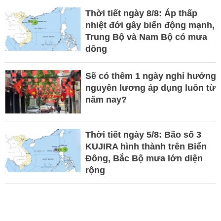
Thời tiết ngày 8/8: Áp thấp
nhiệt đới gây biển động mạnh,
Trung Bộ và Nam Bộ có mưa
dông
Sẽ có thêm 1 ngày nghỉ hưởng
nguyên lương áp dụng luôn từ
năm nay?
Thời tiết ngày 5/8: Bão số 3
KUJIRA hình thành trên Biển
Đông, Bắc Bộ mưa lớn diện
rộng