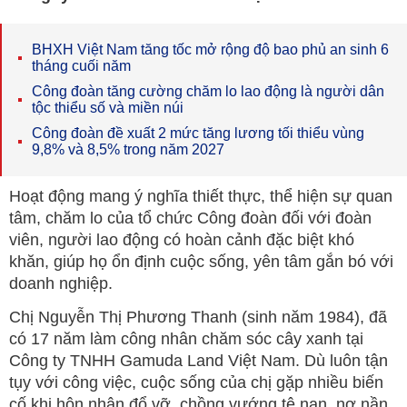
BHXH Việt Nam tăng tốc mở rộng độ bao phủ an sinh 6
tháng cuối năm
Công đoàn tăng cường chăm lo lao động là người dân
tộc thiểu số và miền núi
Công đoàn đề xuất 2 mức tăng lương tối thiểu vùng
9,8% và 8,5% trong năm 2027
Hoạt động mang ý nghĩa thiết thực, thể hiện sự quan
tâm, chăm lo của tổ chức Công đoàn đối với đoàn
viên, người lao động có hoàn cảnh đặc biệt khó
khăn, giúp họ ổn định cuộc sống, yên tâm gắn bó với
doanh nghiệp.
Chị Nguyễn Thị Phương Thanh (sinh năm 1984), đã
có 17 năm làm công nhân chăm sóc cây xanh tại
Công ty TNHH Gamuda Land Việt Nam. Dù luôn tận
tụy với công việc, cuộc sống của chị gặp nhiều biến
cố khi hôn nhân đổ vỡ, chồng vướng tệ nạn, nợ nần