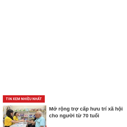
TIN XEM NHIỀU NHẤT
Mở rộng trợ cấp hưu trí xã hội
cho người từ 70 tuổi