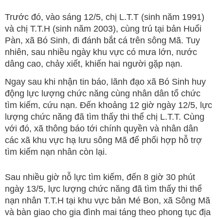
Trước đó, vào sáng 12/5, chị L.T.T (sinh năm 1991)
và chị T.T.H (sinh năm 2003), cùng trú tại bản Huổi
Pàn, xã Bó Sinh, đi đánh bắt cá trên sông Mã. Tuy
nhiên, sau nhiều ngày khu vực có mưa lớn, nước
dâng cao, chảy xiết, khiến hai người gặp nạn.
Ngay sau khi nhận tin báo, lãnh đạo xã Bó Sinh huy
động lực lượng chức năng cùng nhân dân tổ chức
tìm kiếm, cứu nạn. Đến khoảng 12 giờ ngày 12/5, lực
lượng chức năng đã tìm thấy thi thể chị L.T.T. Cùng
với đó, xã thông báo tới chính quyền và nhân dân
các xã khu vực hạ lưu sông Mã để phối hợp hỗ trợ
tìm kiếm nạn nhân còn lại.
Sau nhiều giờ nỗ lực tìm kiếm, đến 8 giờ 30 phút
ngày 13/5, lực lượng chức năng đã tìm thấy thi thể
nạn nhân T.T.H tại khu vực bản Mé Bon, xã Sông Mã
và bàn giao cho gia đình mai táng theo phong tục địa