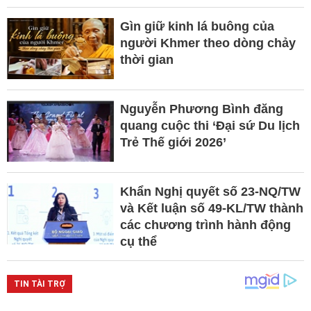
Gìn giữ kinh lá buông của
người Khmer theo dòng chảy
thời gian
Nguyễn Phương Bình đăng
quang cuộc thi ‘Đại sứ Du lịch
Trẻ Thế giới 2026’
Khẩn Nghị quyết số 23-NQ/TW
và Kết luận số 49-KL/TW thành
các chương trình hành động
cụ thể