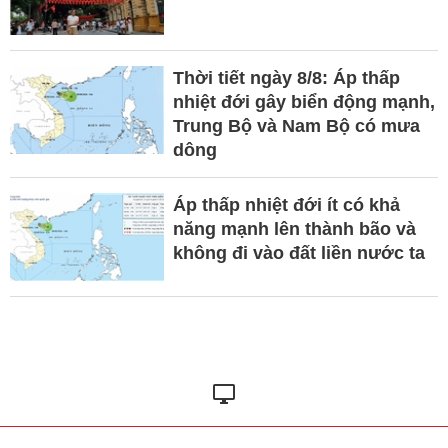
Thời tiết ngày 8/8: Áp thấp
nhiệt đới gây biển động mạnh,
Trung Bộ và Nam Bộ có mưa
dông
Áp thấp nhiệt đới ít có khả
năng mạnh lên thành bão và
không đi vào đất liền nước ta