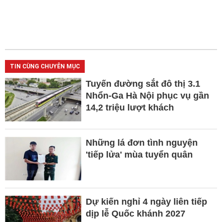
TIN CÙNG CHUYÊN MỤC
Tuyến đường sắt đô thị 3.1
Nhổn-Ga Hà Nội phục vụ gần
14,2 triệu lượt khách
Những lá đơn tình nguyện
'tiếp lửa' mùa tuyển quân
Dự kiến nghỉ 4 ngày liên tiếp
dịp lễ Quốc khánh 2027