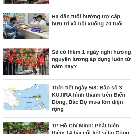
Hạ dần tuổi hưởng trợ cấp
hưu trí xã hội xuống 70 tuổi
Sẽ có thêm 1 ngày nghỉ hưởng
nguyên lương áp dụng luôn từ
năm nay?
Thời tiết ngày 5/8: Bão số 3
KUJIRA hình thành trên Biển
Đông, Bắc Bộ mưa lớn diện
rộng
TP Hồ Chí Minh: Phát hiện
thêm 14 hài cốt liệt sĩ tại Công