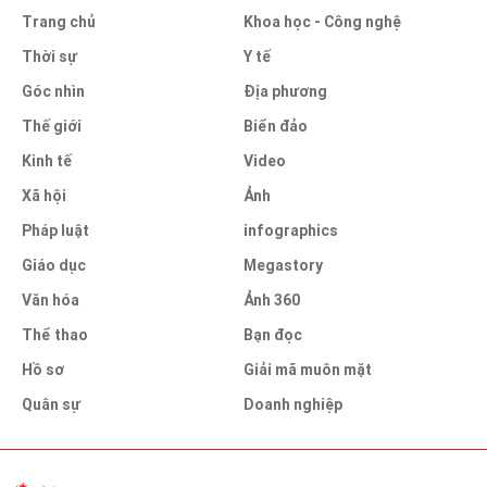
Trang chủ
Khoa học - Công nghệ
Thời sự
Y tế
Góc nhìn
Địa phương
Thế giới
Biển đảo
Kinh tế
Video
Xã hội
Ảnh
Pháp luật
infographics
Giáo dục
Megastory
Văn hóa
Ảnh 360
Thể thao
Bạn đọc
Hồ sơ
Giải mã muôn mặt
Quân sự
Doanh nghiệp