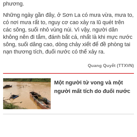
phương.
Những ngày gần đây, ở Sơn La có mưa vừa, mưa to,
có nơi mưa rất to, nguy cơ cao xảy ra lũ quét trên
các sông, suối nhỏ vùng núi. Vì vậy, người dân
không nên đi tắm, đánh bắt cá, nhất là khi mực nước
sông, suối dâng cao, dòng chảy xiết để đề phòng tai
nạn thương tích, đuối nước có thể xảy ra.
Quang Quyết
(TTXVN)
Một người tử vong và một
người mất tích do đuối nước