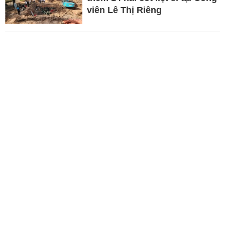
viên Lê Thị Riêng