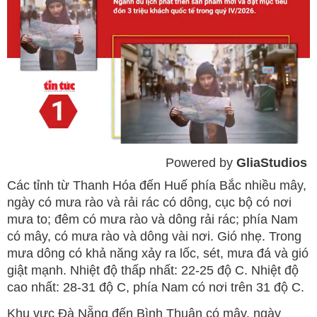
Powered by 
GliaStudios
Mute
Các tỉnh từ Thanh Hóa đến Huế phía Bắc nhiều mây,
ngày có mưa rào và rải rác có dông, cục bộ có nơi
mưa to; đêm có mưa rào và dông rải rác; phía Nam
có mây, có mưa rào và dông vài nơi. Gió nhẹ. Trong
mưa dông có khả năng xảy ra lốc, sét, mưa đá và gió
giật mạnh. Nhiệt độ thấp nhất: 22-25 độ C. Nhiệt độ
cao nhất: 28-31 độ C, phía Nam có nơi trên 31 độ C.
Khu vực Đà Nẵng đến Bình Thuận có mây, ngày