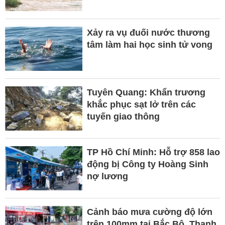
Xảy ra vụ đuối nước thương
tâm làm hai học sinh tử vong
Tuyên Quang: Khẩn trương
khắc phục sạt lở trên các
tuyến giao thông
TP Hồ Chí Minh: Hỗ trợ 858 lao
động bị Công ty Hoàng Sinh
nợ lương
Cảnh báo mưa cường độ lớn
trên 100mm tại Bắc Bộ, Thanh