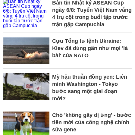
Bản tin Nhật ký ASEAN Cup
ngày 6/8: Tuyển Việt Nam vắng
4 trụ cột trong buổi tập trước
trận gặp Campuchia
Cựu Tổng tư lệnh Ukraine:
Kiev đã dùng gần như mọi 'lá
bài' của NATO
Mỹ hậu thuẫn đồng yen: Liên
minh Washington - Tokyo
bước sang một giai đoạn
mới?
Chó 'không gây dị ứng' - bước
tiến mới của công nghệ chỉnh
sửa gene