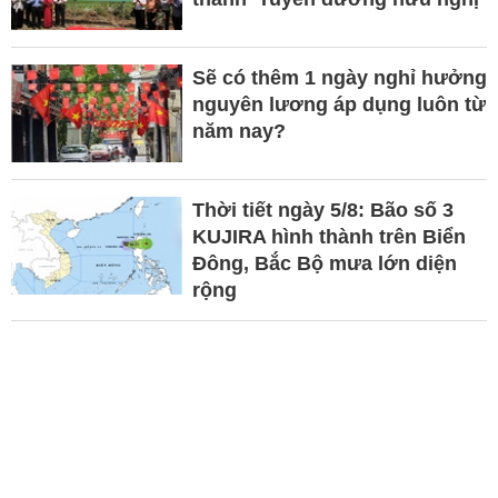
Sẽ có thêm 1 ngày nghỉ hưởng
nguyên lương áp dụng luôn từ
năm nay?
Thời tiết ngày 5/8: Bão số 3
KUJIRA hình thành trên Biển
Đông, Bắc Bộ mưa lớn diện
rộng