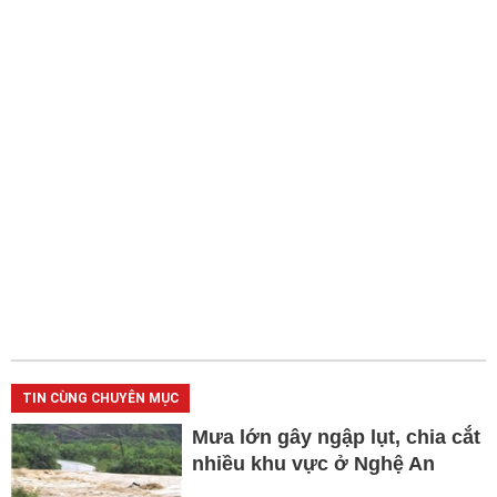
TIN CÙNG CHUYÊN MỤC
Mưa lớn gây ngập lụt, chia cắt
nhiều khu vực ở Nghệ An