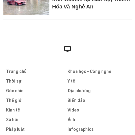
Hóa và Nghệ An
Trang chủ
Khoa học - Công nghệ
Thời sự
Y tế
Góc nhìn
Địa phương
Thế giới
Biển đảo
Kinh tế
Video
Xã hội
Ảnh
Pháp luật
infographics