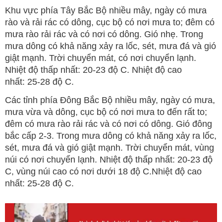
Khu vực phía Tây Bắc Bộ nhiều mây, ngày có mưa
rào và rải rác có dông, cục bộ có nơi mưa to; đêm có
mưa rào rải rác và có nơi có dông. Gió nhẹ. Trong
mưa dông có khả năng xảy ra lốc, sét, mưa đá và gió
giật mạnh. Trời chuyển mát, có nơi chuyển lạnh.
Nhiệt độ thấp nhất: 20-23 độ C. Nhiệt độ cao
nhất: 25-28 độ C.
Các tỉnh phía Đông Bắc Bộ nhiều mây, ngày có mưa,
mưa vừa và dông, cục bộ có nơi mưa to đến rất to;
đêm có mưa rào rải rác và có nơi có dông. Gió đông
bắc cấp 2-3. Trong mưa dông có khả năng xảy ra lốc,
sét, mưa đá và gió giật mạnh. Trời chuyển mát, vùng
núi có nơi chuyển lạnh. Nhiệt độ thấp nhất: 20-23 độ
C, vùng núi cao có nơi dưới 18 độ C.Nhiệt độ cao
nhất: 25-28 độ C.