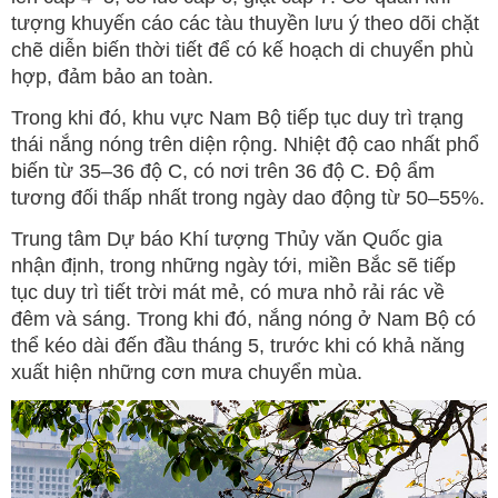
tượng khuyến cáo các tàu thuyền lưu ý theo dõi chặt
chẽ diễn biến thời tiết để có kế hoạch di chuyển phù
hợp, đảm bảo an toàn.
Trong khi đó, khu vực Nam Bộ tiếp tục duy trì trạng
thái nắng nóng trên diện rộng. Nhiệt độ cao nhất phổ
biến từ 35–36 độ C, có nơi trên 36 độ C. Độ ẩm
tương đối thấp nhất trong ngày dao động từ 50–55%.
Trung tâm Dự báo Khí tượng Thủy văn Quốc gia
nhận định, trong những ngày tới, miền Bắc sẽ tiếp
tục duy trì tiết trời mát mẻ, có mưa nhỏ rải rác về
đêm và sáng. Trong khi đó, nắng nóng ở Nam Bộ có
thể kéo dài đến đầu tháng 5, trước khi có khả năng
xuất hiện những cơn mưa chuyển mùa.