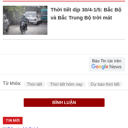
Thời tiết dịp 30/4-1/5: Bắc Bộ
và Bắc Trung Bộ trời mát
Từ khóa:
Thời tiết
Thời tiết hôm nay
Dự báo thời tiết
BÌNH LUẬN
TIN MỚI