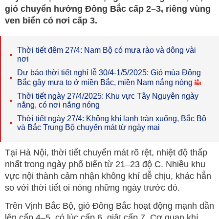
gió chuyển hướng Đông Bắc cấp 2–3, riêng vùng
ven biển có nơi cấp 3.
Thời tiết đêm 27/4: Nam Bộ có mưa rào và dông vài
nơi
Dự báo thời tiết nghỉ lễ 30/4-1/5/2025: Gió mùa Đông
Bắc gây mưa to ở miền Bắc, miền Nam nắng nóng
Thời tiết ngày 27/4/2025: Khu vực Tây Nguyên ngày
nắng, có nơi nắng nóng
Thời tiết ngày 27/4: Không khí lạnh tràn xuống, Bắc Bộ
và Bắc Trung Bộ chuyển mát từ ngày mai
Tại Hà Nội, thời tiết chuyển mát rõ rệt, nhiệt độ thấp
nhất trong ngày phổ biến từ 21–23 độ C. Nhiều khu
vực nội thành cảm nhận không khí dễ chịu, khác hẳn
so với thời tiết oi nóng những ngày trước đó.
Trên Vịnh Bắc Bộ, gió Đông Bắc hoạt động mạnh dần
lên cấp 4–5, có lúc cấp 6, giật cấp 7. Cơ quan khí