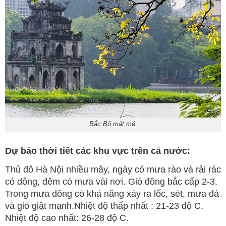
Bắc Bộ mát mẻ.
Dự báo thời tiết các khu vực trên cả nước:
Thủ đô Hà Nội nhiều mây, ngày có mưa rào và rải rác
có dông, đêm có mưa vài nơi. Gió đông bắc cấp 2-3.
Trong mưa dông có khả năng xảy ra lốc, sét, mưa đá
và gió giật mạnh.Nhiệt độ thấp nhất : 21-23 độ C.
Nhiệt độ cao nhất: 26-28 độ C.