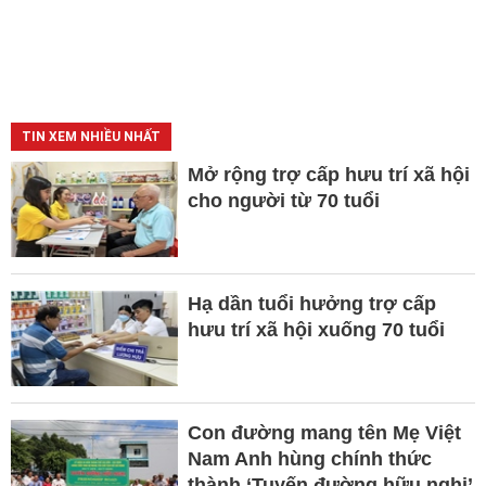
TIN XEM NHIỀU NHẤT
Mở rộng trợ cấp hưu trí xã hội
cho người từ 70 tuổi
Hạ dần tuổi hưởng trợ cấp
hưu trí xã hội xuống 70 tuổi
Con đường mang tên Mẹ Việt
Nam Anh hùng chính thức
thành ‘Tuyến đường hữu nghị’