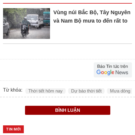
Vùng núi Bắc Bộ, Tây Nguyên
và Nam Bộ mưa to đến rất to
Từ khóa:
Thời tiết hôm nay
Dự báo thời tiết
Mưa dông
BÌNH LUẬN
TIN MỚI