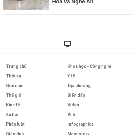
Hóa và Nghệ An
Trang chủ
Khoa học - Công nghệ
Thời sự
Y tế
Góc nhìn
Địa phương
Thế giới
Biển đảo
Kinh tế
Video
Xã hội
Ảnh
Pháp luật
infographics
Giáo dục
Megastory