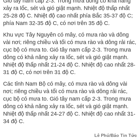
Gió tây nam cấp 2-3. Trong mưa dông có khả năng
xảy ra lốc, sét và gió giật mạnh. Nhiệt độ thấp nhất
25-28 độ C. Nhiệt độ cao nhất phía Bắc 35-37 độ C;
phía Nam 32-35 độ C, có nơi trên 35 độ C.
Khu vực Tây Nguyên có mây, có mưa rào và dông
vài nơi; riêng chiều và tối có mưa rào và dông rải rác,
cục bộ có mưa to. Gió tây nam cấp 2-3. Trong mưa
dông có khả năng xảy ra lốc, sét và gió giật mạnh.
Nhiệt độ thấp nhất 21-24 độ C. Nhiệt độ cao nhất 28-
31 độ C, có nơi trên 31 độ C.
Các tỉnh Nam Bộ có mây, có mưa rào và dông vài
nơi; riêng chiều và tối có mưa rào và dông rải rác,
cục bộ có mưa to. Gió tây nam cấp 2-3. Trong mưa
dông có khả năng xảy ra lốc, sét và gió giật mạnh.
Nhiệt độ thấp nhất 24-27 độ C. Nhiệt độ cao nhất 31-
34 độ C.
Lê Phú/Báo Tin Tức