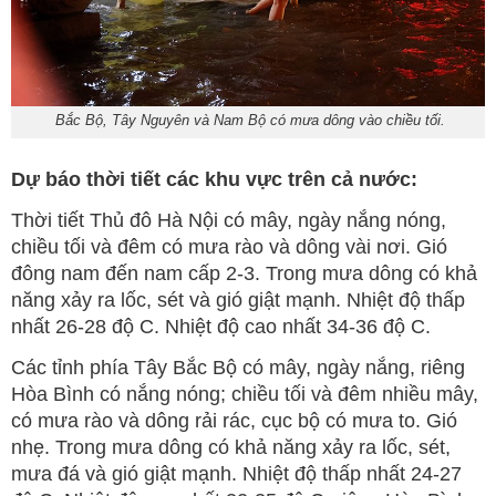
Bắc Bộ, Tây Nguyên và Nam Bộ có mưa dông vào chiều tối.
Dự báo thời tiết các khu vực trên cả nước:
Thời tiết Thủ đô Hà Nội có mây, ngày nắng nóng,
chiều tối và đêm có mưa rào và dông vài nơi. Gió
đông nam đến nam cấp 2-3. Trong mưa dông có khả
năng xảy ra lốc, sét và gió giật mạnh. Nhiệt độ thấp
nhất 26-28 độ C. Nhiệt độ cao nhất 34-36 độ C.
Các tỉnh phía Tây Bắc Bộ có mây, ngày nắng, riêng
Hòa Bình có nắng nóng; chiều tối và đêm nhiều mây,
có mưa rào và dông rải rác, cục bộ có mưa to. Gió
nhẹ. Trong mưa dông có khả năng xảy ra lốc, sét,
mưa đá và gió giật mạnh. Nhiệt độ thấp nhất 24-27