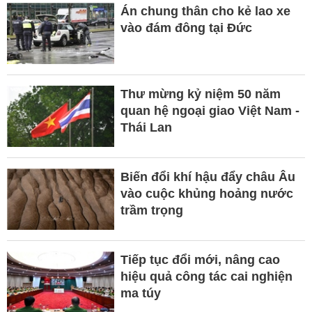
Án chung thân cho kẻ lao xe
vào đám đông tại Đức
Thư mừng kỷ niệm 50 năm
quan hệ ngoại giao Việt Nam -
Thái Lan
Biến đổi khí hậu đẩy châu Âu
vào cuộc khủng hoảng nước
trầm trọng
Tiếp tục đổi mới, nâng cao
hiệu quả công tác cai nghiện
ma túy