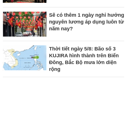
Sẽ có thêm 1 ngày nghỉ hưởng
nguyên lương áp dụng luôn từ
năm nay?
Thời tiết ngày 5/8: Bão số 3
KUJIRA hình thành trên Biển
Đông, Bắc Bộ mưa lớn diện
rộng