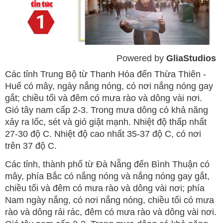
Powered by 
GliaStudios
Mute
Các tỉnh Trung Bộ từ Thanh Hóa đến Thừa Thiên -
Huế có mây, ngày nắng nóng, có nơi nắng nóng gay
gắt; chiều tối và đêm có mưa rào và dông vài nơi.
Gió tây nam cấp 2-3. Trong mưa dông có khả năng
xảy ra lốc, sét và gió giật mạnh. Nhiệt độ thấp nhất
27-30 độ C. Nhiệt độ cao nhất 35-37 độ C, có nơi
trên 37 độ C.
Các tỉnh, thành phố từ Đà Nẵng đến Bình Thuận có
mây, phía Bắc có nắng nóng và nắng nóng gay gắt,
chiều tối và đêm có mưa rào và dông vài nơi; phía
Nam ngày nắng, có nơi nắng nóng, chiều tối có mưa
rào và dông rải rác, đêm có mưa rào và dông vài nơi.