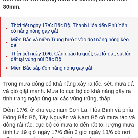
80mm.
Thời tiết ngày 17/6: Bắc Bộ, Thanh Hóa đến Phú Yên
có nắng nóng gay gắt
Miền Bắc và miền Trung bước vào đợt nắng nóng kéo
dài
Thời tiết ngày 16/6: Cảnh báo lũ quét, sạt lở đất, sụt lún
đất tại vùng núi Bắc Bộ
Miền Bắc sắp đón nắng nóng gay gắt
Trong mưa dông có khả năng xảy ra lốc, sét, mưa đá
và gió giật mạnh. Mưa to cục bộ có khả năng gây ra
tình trạng ngập úng tại các vùng trũng, thấp.
Đêm 17/6, ở khu vực nam Sơn La, Hòa Bình và phía
Đông Bắc Bộ, Tây Nguyên và Nam Bộ có mưa rào và
dông rải rác, cục bộ có mưa to đến rất to; lượng mưa
tính từ 19 giờ ngày 17/6 đến 3 giờ ngày 18/6 có nơi