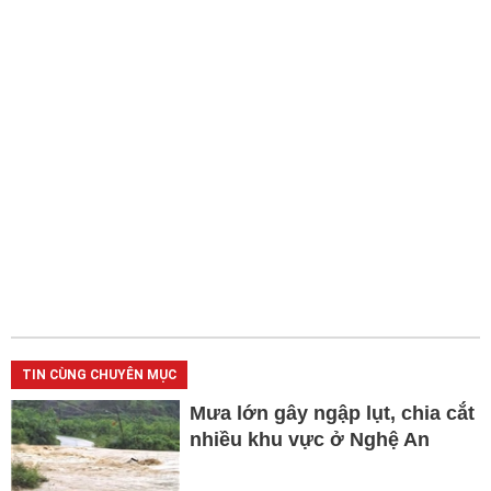
TIN CÙNG CHUYÊN MỤC
Mưa lớn gây ngập lụt, chia cắt
nhiều khu vực ở Nghệ An