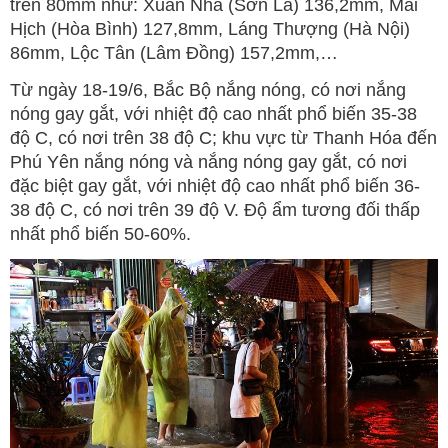
trên 80mm như: Xuân Nha (Sơn La) 136,2mm, Mai
Hịch (Hòa Bình) 127,8mm, Láng Thượng (Hà Nội)
86mm, Lộc Tân (Lâm Đồng) 157,2mm,…
Từ ngày 18-19/6, Bắc Bộ nắng nóng, có nơi nắng
nóng gay gắt, với nhiệt độ cao nhất phổ biến 35-38
độ C, có nơi trên 38 độ C; khu vực từ Thanh Hóa đến
Phú Yên nắng nóng và nắng nóng gay gắt, có nơi
đặc biệt gay gắt, với nhiệt độ cao nhất phổ biến 36-
38 độ C, có nơi trên 39 độ V. Độ ẩm tương đối thấp
nhất phổ biến 50-60%.