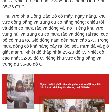
độ C. Nhiệt độ cao nhất 32-35 độ C, riêng Hòa Bình
35-36 độ C.
Khu vực phía Đông Bắc Bộ có mây, ngày nắng, khu
vực đồng bằng và trung du có nắng nóng; chiều tối
và đêm có mưa rào và dông vài nơi, riêng khu vực
vùng núi và trung du có mưa rào và dông rải rác, cục
bộ có mưa to. Gió đông nam đến nam cấp 2-3. Trong
mưa dông có khả năng xảy ra lốc, sét, mưa đá và gió
giật mạnh. Nhiệt độ thấp nhất 25-28 độ C. Nhiệt độ
cao nhất 32-35 độ C, riêng khu vực đồng bằng và
trung du 35-36 độ C.