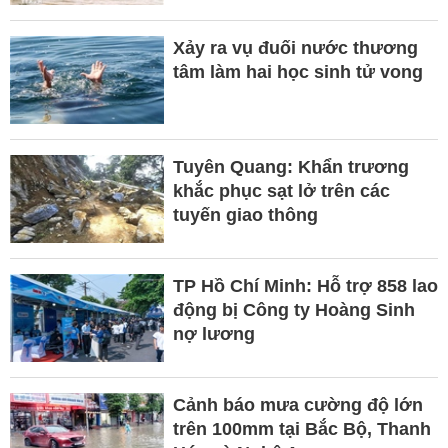
Xảy ra vụ đuối nước thương
tâm làm hai học sinh tử vong
Tuyên Quang: Khẩn trương
khắc phục sạt lở trên các
tuyến giao thông
TP Hồ Chí Minh: Hỗ trợ 858 lao
động bị Công ty Hoàng Sinh
nợ lương
Cảnh báo mưa cường độ lớn
trên 100mm tại Bắc Bộ, Thanh