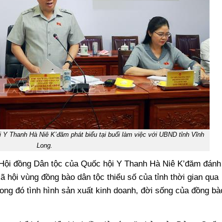
 Y Thanh Hà Niê K’đăm phát biểu tại buổi làm việc với UBND tỉnh Vĩnh
Long.
ch Hội đồng Dân tộc của Quốc hội Y Thanh Hà Niê K’đăm đánh
 xã hội vùng đồng bào dân tộc thiểu số của tỉnh thời gian qua
ong đó tình hình sản xuất kinh doanh, đời sống của đồng bà