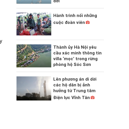
đới
Hành trình nối những
cuộc đoàn viên
y
Thành ủy Hà Nội yêu
cầu xác minh thông tin
villa ‘mọc’ trong rừng
phòng hộ Sóc Sơn
Lên phương án di dời
các hộ dân bị ảnh
hưởng từ Trung tâm
Điện lực Vĩnh Tân