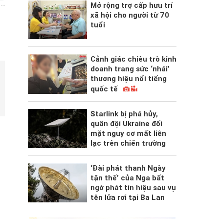
Mở rộng trợ cấp hưu trí
xã hội cho người từ 70
tuổi
Cảnh giác chiêu trò kinh
doanh trang sức ‘nhái’
thương hiệu nổi tiếng
quốc tế
Starlink bị phá hủy,
quân đội Ukraine đối
mặt nguy cơ mất liên
lạc trên chiến trường
‘Đài phát thanh Ngày
tận thế’ của Nga bất
ngờ phát tín hiệu sau vụ
tên lửa rơi tại Ba Lan