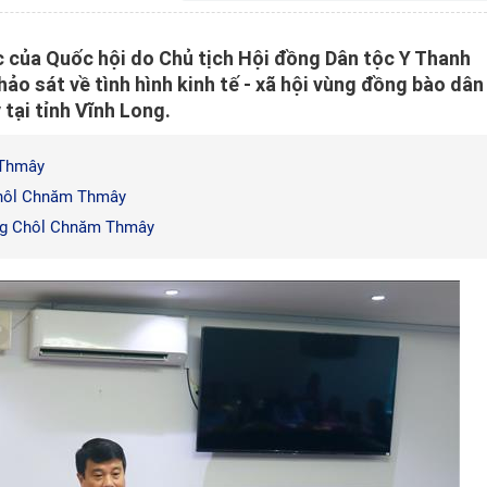
 của Quốc hội do Chủ tịch Hội đồng Dân tộc Y Thanh
ảo sát về tình hình kinh tế - xã hội vùng đồng bào dân
tại tỉnh Vĩnh Long.
 Thmây
Chôl Chnăm Thmây
ừng Chôl Chnăm Thmây