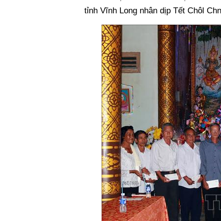
tỉnh Vĩnh Long nhân dịp Tết Chôl C