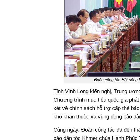
Đoàn công tác Hội đồng 
Tỉnh Vĩnh Long kiến nghị, Trung ươ
Chương trình mục tiêu quốc gia phát 
xét về chính sách hỗ trợ cấp thẻ bảo
khó khăn thuộc xã vùng đồng bào dâ
Cùng ngày, Đoàn công tác đã đến th
bào dân tộc Khmer chùa Hạnh Phúc 