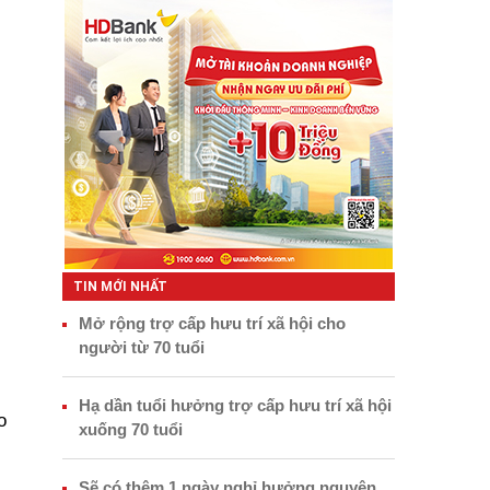
TIN MỚI NHẤT
Mở rộng trợ cấp hưu trí xã hội cho
người từ 70 tuổi
Hạ dần tuổi hưởng trợ cấp hưu trí xã hội
o
xuống 70 tuổi
Sẽ có thêm 1 ngày nghỉ hưởng nguyên