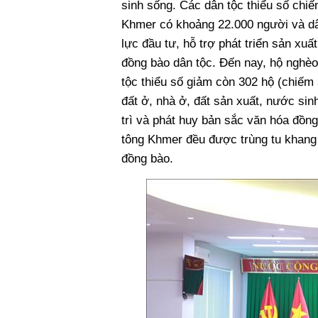
sinh sống. Các dân tộc thiểu số chiế
Khmer có khoảng 22.000 người và dâ
lực đầu tư, hỗ trợ phát triển sản xu
đồng bào dân tộc. Đến nay, hộ nghèo
tộc thiểu số giảm còn 302 hộ (chiếm 3
đất ở, nhà ở, đất sản xuất, nước sin
trì và phát huy bản sắc văn hóa đồn
tông Khmer đều được trùng tu khang 
đồng bào.