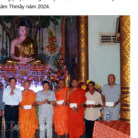
hnăm Thmây năm 2024.