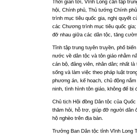
Thời gian tới, Vĩnh Long cần tập tru
hội, Chính phủ, Thủ tướng Chính phủ
trình mục tiêu quốc gia, nghị quyết 
các Chương trình mục tiêu quốc gia; 
đỡ nhau giữa các dân tộc, tăng cường
Tỉnh tập trung tuyên truyền, phổ bi
nước về dân tộc và tôn giáo nhằm nâ
cán bộ, đảng viên, nhân dân; nhất l
sống và làm việc theo pháp luật tro
phương án, kế hoạch, chủ động nắm ch
ninh, tình hình tôn giáo, không để bị 
Chủ tịch Hội đồng Dân tộc của Quốc 
thăm hỏi, hỗ trợ, giúp đỡ người dân 
hộ nghèo trên địa bàn.
Trưởng Ban Dân tộc tỉnh Vĩnh Long T