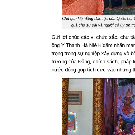
Chủ tịch Hội đồng Dân tộc của Quốc hội
quà cho sư sãi và người có úy tín 
Gửi lời chúc các vị chức sắc, chư tă
ông Y Thanh Hà Niê K’đăm nhấn mạnh,
trọng trong sự nghiệp xây dựng và b
trương của Đảng, chính sách, pháp l
nước đóng góp tích cực vào những th