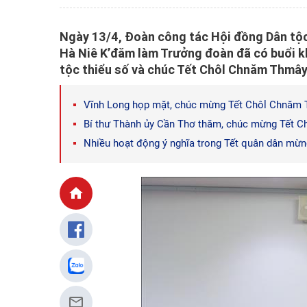
Ngày 13/4, Đoàn công tác Hội đồng Dân tộc
Hà Niê K’đăm làm Trưởng đoàn đã có buổi kh
tộc thiểu số và chúc Tết Chôl Chnăm Thmây 
Vĩnh Long họp mặt, chúc mừng Tết Chôl Chnăm
Bí thư Thành ủy Cần Thơ thăm, chúc mừng Tết 
Nhiều hoạt động ý nghĩa trong Tết quân dân m