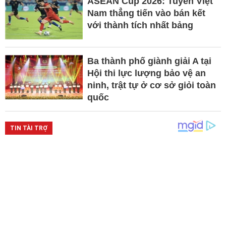
ASEAN Cup 2026: Tuyển Việt
Nam thẳng tiến vào bán kết
với thành tích nhất bảng
Ba thành phố giành giải A tại
Hội thi lực lượng bảo vệ an
ninh, trật tự ở cơ sở giỏi toàn
quốc