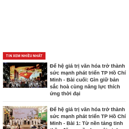
TIN XEM NHIỀU NHẤT
Để hệ giá trị văn hóa trở thành
sức mạnh phát triển TP Hồ Chí
Minh - Bài cuối: Gìn giữ bản
sắc hoà cùng năng lực thích
ứng thời đại
Để hệ giá trị văn hóa trở thành
sức mạnh phát triển TP Hồ Chí
Minh - Bài 1: Từ nền tảng tinh