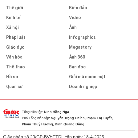
Thế giới
Biển đảo
Kinh tế
Video
Xã hội
Ảnh
Pháp luật
infographics
Giáo dục
Megastory
Văn hóa
Ảnh 360
Thể thao
Bạn đọc
Hồ sơ
Giải mã muôn mặt
Quân sự
Doanh nghiệp
Tổng biên tập:
Ninh Hồng Nga
Phó Tổng biên tập:
Nguyễn Trọng Chính, Phạm Thị Tuyết,
Phạm Thuỳ Hương, Đinh Quang Dũng
Giấy phép số 20/GP-BVHTTDL cấp ngày 18-4-2025.