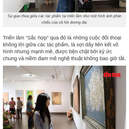
Sự giao thoa giữa các tác phẩm tại triển lãm như một hình ảnh phản
chiếu của xã hội đương đại.
Triển lãm “Sắc hợp” qua đó là những cuộc đối thoại
không lời giữa các tác phẩm, là sợi dây liên kết vô
hình nhưng mạnh mẽ, được bện chặt bởi ký ức
chung và niềm đam mê nghệ thuật không bao giờ tắt.