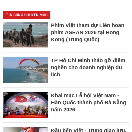
TIN CÙNG CHUYÊN MỤC
Phim Việt tham dự Liên hoan
phim ASEAN 2026 tại Hong
Kong (Trung Quốc)
TP Hồ Chí Minh tháo gỡ điểm
nghẽn cho doanh nghiệp du
lịch
Khai mạc Lễ hội Việt Nam -
Hàn Quốc thành phố Đà Nẵng
năm 2026
Đầu bếp Việt - Trung giao lưu,