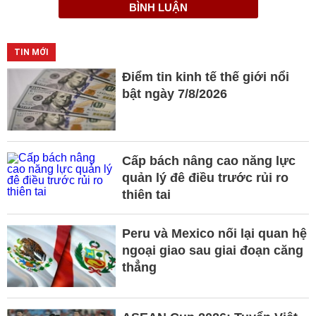
BÌNH LUẬN
TIN MỚI
Điểm tin kinh tế thế giới nổi
bật ngày 7/8/2026
Cấp bách nâng cao năng lực
quản lý đê điều trước rủi ro
thiên tai
Peru và Mexico nối lại quan hệ
ngoại giao sau giai đoạn căng
thẳng