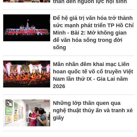
thần đến nguồn lực nội sinh
Để hệ giá trị văn hóa trở thành
sức mạnh phát triển TP Hồ Chí
Minh - Bài 2: Mở không gian
để văn hóa sống trong đời
sống
Mãn nhãn đêm khai mạc Liên
hoan quốc tế võ cổ truyền Việt
Nam lần thứ IX - Gia Lai năm
2026
Những lớp thân quen qua
nghệ thuật thủy ấn và tranh xé
giấy