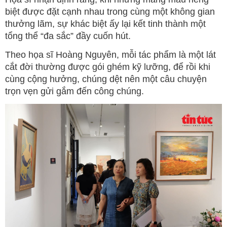
biệt được đặt cạnh nhau trong cùng một không gian
thưởng lãm, sự khác biệt ấy lại kết tinh thành một
tổng thể “đa sắc” đầy cuốn hút.
Theo họa sĩ Hoàng Nguyên, mỗi tác phẩm là một lát
cắt đời thường được gói ghém kỹ lưỡng, để rồi khi
cùng cộng hưởng, chúng dệt nên một câu chuyện
trọn vẹn gửi gắm đến công chúng.