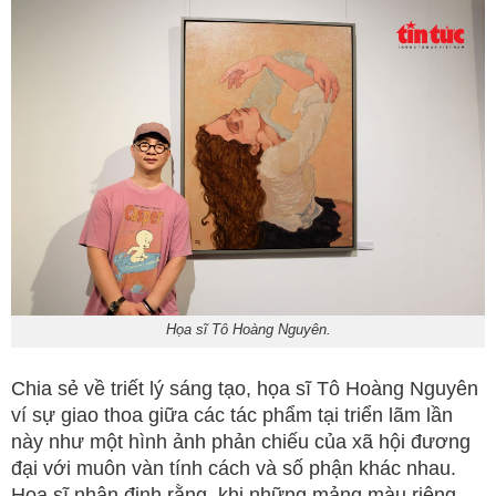
Họa sĩ Tô Hoàng Nguyên.
Chia sẻ về triết lý sáng tạo, họa sĩ Tô Hoàng Nguyên
ví sự giao thoa giữa các tác phẩm tại triển lãm lần
này như một hình ảnh phản chiếu của xã hội đương
đại với muôn vàn tính cách và số phận khác nhau.
Họa sĩ nhận định rằng, khi những mảng màu riêng