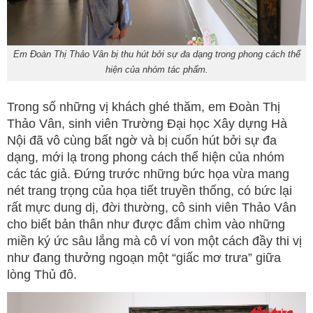
Em Đoàn Thị Thảo Vân bị thu hút bởi sự đa dạng trong phong cách thể
hiện của nhóm tác phẩm.
Trong số những vị khách ghé thăm, em Đoàn Thị
Thảo Vân, sinh viên Trường Đại học Xây dựng Hà
Nội đã vô cùng bất ngờ và bị cuốn hút bởi sự đa
dạng, mới lạ trong phong cách thể hiện của nhóm
các tác giả. Đứng trước những bức họa vừa mang
nét trang trọng của họa tiết truyền thống, có bức lại
rất mực dung dị, đời thường, cô sinh viên Thảo Vân
cho biết bản thân như được đắm chìm vào những
miền ký ức sâu lắng mà cô ví von một cách đầy thi vị
như đang thưởng ngoạn một “giấc mơ trưa” giữa
lòng Thủ đô.