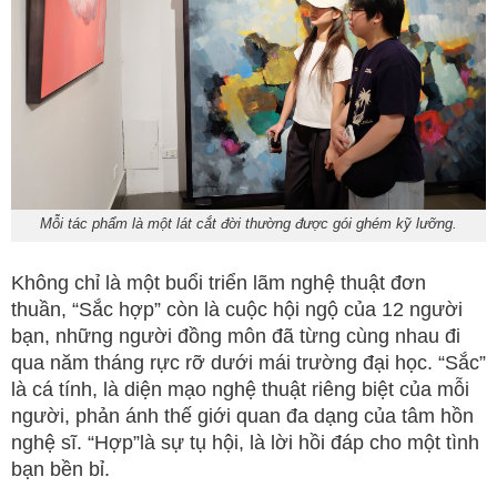
Mỗi tác phẩm là một lát cắt đời thường được gói ghém kỹ lưỡng.
Không chỉ là một buổi triển lãm nghệ thuật đơn
thuần, “Sắc hợp” còn là cuộc hội ngộ của 12 người
bạn, những người đồng môn đã từng cùng nhau đi
qua năm tháng rực rỡ dưới mái trường đại học. “Sắc”
là cá tính, là diện mạo nghệ thuật riêng biệt của mỗi
người, phản ánh thế giới quan đa dạng của tâm hồn
nghệ sĩ. “Hợp”là sự tụ hội, là lời hồi đáp cho một tình
bạn bền bỉ.