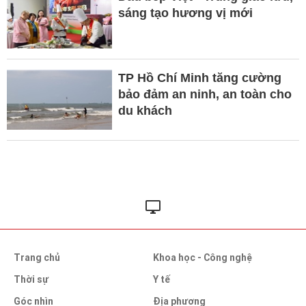
sáng tạo hương vị mới
TP Hồ Chí Minh tăng cường
bảo đảm an ninh, an toàn cho
du khách
Trang chủ
Khoa học - Công nghệ
Thời sự
Y tế
Góc nhìn
Địa phương