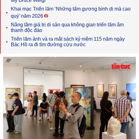
Mỹ Bruce Weigl
Khai mạc Triển lãm ‘Những tấm gương bình dị mà cao
quý’ năm 2026
Nâng tầm giá trị di sản qua không gian triển lãm âm
thanh độc đáo
Triển lãm ảnh và ra mắt sách kỷ niệm 115 năm ngày
Bác Hồ ra đi tìm đường cứu nước