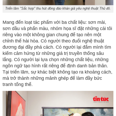
Triển lãm "Sắc hợp" thu hút đông đảo khán giả yêu nghệ thuật Thủ đô.
Mang đến loạt tác phẩm với ba chất liệu: sơn mài,
sơn dầu và phấn màu, nhóm họa sĩ đặt những cái tôi
riêng vào một không gian chung để tạo nên một
chỉnh thể hài hòa. Có người theo đuổi nghệ thuật
đương đại đầy phá cách. Có người lại đắm mình tìm
kiếm cảm hứng từ những giá trị truyền thống sâu
lắng. Có người lại lựa chọn những chất liệu, những
ngôn ngữ tạo hình rất riêng để định danh bản thân.
Tại triển lãm, sự khác biệt không tạo ra khoảng cách,
mà trở thành những mảnh ghép để làm đầy bức
tranh tổng thể.