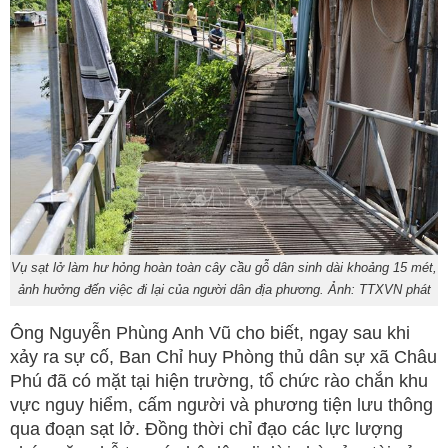
Vụ sạt lở làm hư hỏng hoàn toàn cây cầu gỗ dân sinh dài khoảng 15 mét,
ảnh hưởng đến việc đi lại của người dân địa phương. Ảnh: TTXVN phát
Ông Nguyễn Phùng Anh Vũ cho biết, ngay sau khi
xảy ra sự cố, Ban Chỉ huy Phòng thủ dân sự xã Châu
Phú đã có mặt tại hiện trường, tổ chức rào chắn khu
vực nguy hiểm, cấm người và phương tiện lưu thông
qua đoạn sạt lở. Đồng thời chỉ đạo các lực lượng