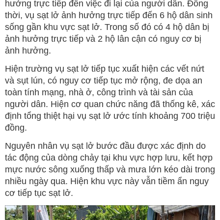
hưởng trực tiếp đến việc đi lại của người dân. Đồng
thời, vụ sạt lở ảnh hưởng trực tiếp đến 6 hộ dân sinh
sống gần khu vực sạt lở. Trong số đó có 4 hộ dân bị
ảnh hưởng trực tiếp và 2 hộ lân cận có nguy cơ bị
ảnh hưởng.
Hiện trường vụ sạt lở tiếp tục xuất hiện các vết nứt
và sụt lún, có nguy cơ tiếp tục mở rộng, đe dọa an
toàn tính mạng, nhà ở, công trình và tài sản của
người dân. Hiện cơ quan chức năng đã thống kê, xác
định tổng thiệt hại vụ sạt lở ước tính khoảng 700 triệu
đồng.
Nguyên nhân vụ sạt lở bước đầu được xác định do
tác động của dòng chảy tại khu vực hợp lưu, kết hợp
mực nước sông xuống thấp và mưa lớn kéo dài trong
nhiều ngày qua. Hiện khu vực này vẫn tiềm ẩn nguy
cơ tiếp tục sạt lở.