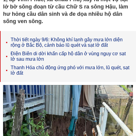
lở bờ sông đoạn từ cầu Chữ S ra sông Hậu, làm
hư hỏng cầu dân sinh và đe dọa nhiều hộ dân
sống ven sông.
Thời tiết ngày 9/6: Không khí lạnh gây mưa lớn diện
rộng ở Bắc Bộ, cảnh báo lũ quét và sạt lở đất
Điện Biên di dời khẩn cấp hộ dân ở vùng nguy cơ sạt
lở sau mưa lớn
Thanh Hóa chủ động ứng phó với mưa lớn, lũ quét, sạt
lở đất