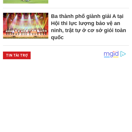
Ba thành phố giành giải A tại
Hội thi lực lượng bảo vệ an
ninh, trật tự ở cơ sở giỏi toàn
quốc