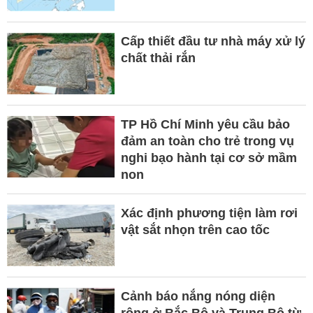
Cấp thiết đầu tư nhà máy xử lý
chất thải rắn
TP Hồ Chí Minh yêu cầu bảo
đảm an toàn cho trẻ trong vụ
nghi bạo hành tại cơ sở mầm
non
Xác định phương tiện làm rơi
vật sắt nhọn trên cao tốc
Cảnh báo nắng nóng diện
rộng ở Bắc Bộ và Trung Bộ từ