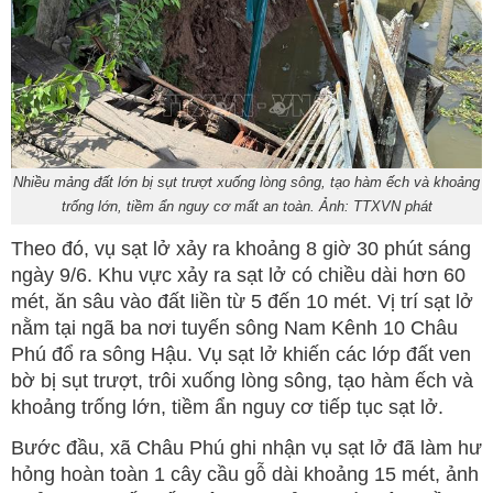
Nhiều mảng đất lớn bị sụt trượt xuống lòng sông, tạo hàm ếch và khoảng
trống lớn, tiềm ẩn nguy cơ mất an toàn. Ảnh: TTXVN phát
Theo đó, vụ sạt lở xảy ra khoảng 8 giờ 30 phút sáng
ngày 9/6. Khu vực xảy ra sạt lở có chiều dài hơn 60
mét, ăn sâu vào đất liền từ 5 đến 10 mét. Vị trí sạt lở
nằm tại ngã ba nơi tuyến sông Nam Kênh 10 Châu
Phú đổ ra sông Hậu. Vụ sạt lở khiến các lớp đất ven
bờ bị sụt trượt, trôi xuống lòng sông, tạo hàm ếch và
khoảng trống lớn, tiềm ẩn nguy cơ tiếp tục sạt lở.
Bước đầu, xã Châu Phú ghi nhận vụ sạt lở đã làm hư
hỏng hoàn toàn 1 cây cầu gỗ dài khoảng 15 mét, ảnh