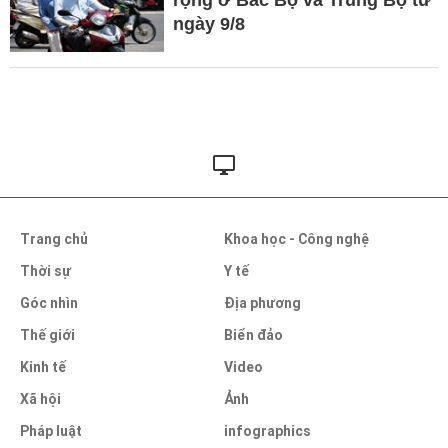
ngày 9/8
Trang chủ
Khoa học - Công nghệ
Thời sự
Y tế
Góc nhìn
Địa phương
Thế giới
Biển đảo
Kinh tế
Video
Xã hội
Ảnh
Pháp luật
infographics