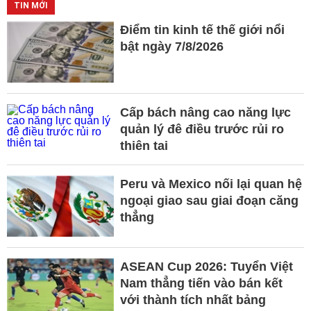
TIN MỚI
Điểm tin kinh tế thế giới nổi
bật ngày 7/8/2026
Cấp bách nâng cao năng lực
quản lý đê điều trước rủi ro
thiên tai
Peru và Mexico nối lại quan hệ
ngoại giao sau giai đoạn căng
thẳng
ASEAN Cup 2026: Tuyển Việt
Nam thẳng tiến vào bán kết
với thành tích nhất bảng