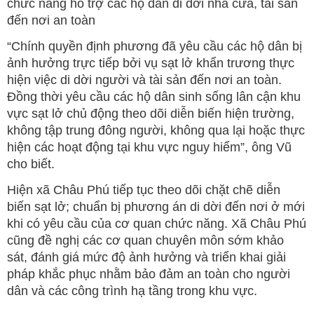
chức năng hỗ trợ các hộ dân di dời nhà cửa, tài sản
đến nơi an toàn
“Chính quyền định phương đã yêu cầu các hộ dân bị
ảnh hưởng trực tiếp bởi vụ sạt lở khẩn trương thực
hiện việc di dời người và tài sản đến nơi an toàn.
Đồng thời yêu cầu các hộ dân sinh sống lân cận khu
vực sạt lở chủ động theo dõi diễn biến hiện trường,
không tập trung đông người, không qua lại hoặc thực
hiện các hoạt động tại khu vực nguy hiểm”, ông Vũ
cho biết.
Hiện xã Châu Phú tiếp tục theo dõi chặt chẽ diễn
biến sạt lở; chuẩn bị phương án di dời đến nơi ở mới
khi có yêu cầu của cơ quan chức năng. Xã Châu Phú
cũng đề nghị các cơ quan chuyên môn sớm khảo
sát, đánh giá mức độ ảnh hưởng và triển khai giải
pháp khắc phục nhằm bảo đảm an toàn cho người
dân và các công trình hạ tầng trong khu vực.