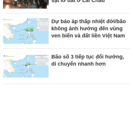
sạt lở đất ở Lai Châu
Dự báo áp thấp nhiệt đới/bão
không ảnh hưởng đến vùng
ven biển và đất liền Việt Nam
Bão số 3 tiếp tục đổi hướng,
di chuyển nhanh hơn