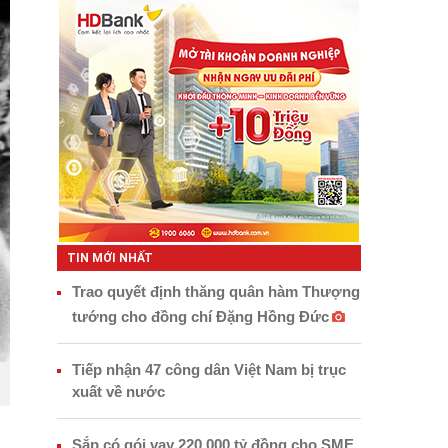
TIN MỚI NHẤT
Trao quyết định thăng quân hàm Thượng
tướng cho đồng chí Đặng Hồng Đức
Tiếp nhận 47 công dân Việt Nam bị trục
xuất về nước
Sắp có gói vay 220.000 tỷ đồng cho SME