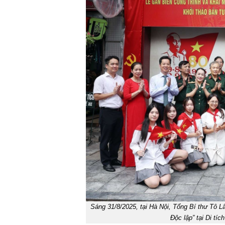
Sáng 31/8/2025, tại Hà Nội, Tổng Bí thư Tô 
Độc lập” tại Di t