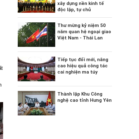
xây dựng nền kinh tế
độc lập, tự chủ
Thư mừng kỷ niệm 50
năm quan hệ ngoại giao
Việt Nam - Thái Lan
Tiếp tục đổi mới, nâng
cao hiệu quả công tác
ất
cai nghiện ma túy
m
Thành lập Khu Công
nghệ cao tỉnh Hưng Yên