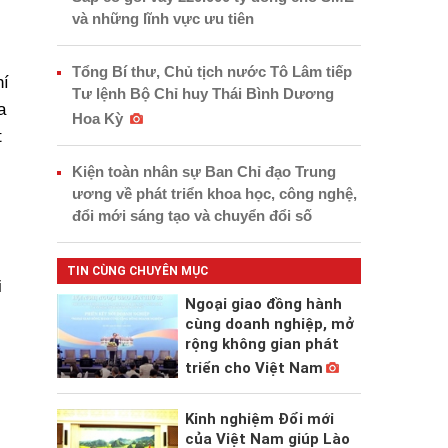
và những lĩnh vực ưu tiên
Tổng Bí thư, Chủ tịch nước Tô Lâm tiếp
hí
Tư lệnh Bộ Chỉ huy Thái Bình Dương
a
Hoa Kỳ
t
Kiện toàn nhân sự Ban Chỉ đạo Trung
ương về phát triển khoa học, công nghệ,
đổi mới sáng tạo và chuyển đổi số
TIN CÙNG CHUYÊN MỤC
i
Ngoại giao đồng hành
cùng doanh nghiệp, mở
rộng không gian phát
triển cho Việt Nam
Kinh nghiệm Đổi mới
của Việt Nam giúp Lào