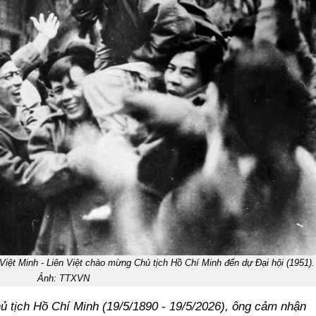
 Việt Minh - Liên Việt chào mừng Chủ tịch Hồ Chí Minh đến dự Đại hội (1951).
Ảnh: TTXVN
 tịch Hồ Chí Minh (19/5/1890 - 19/5/2026), ông cảm nhận