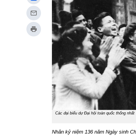
Các đại biểu dự Đại hội toàn quốc thống nhất
Nhân kỷ niệm 136 năm Ngày sinh Chủ