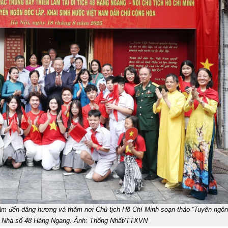
Lâm đến dâng hương và thăm nơi Chủ tịch Hồ Chí Minh soạn thảo “Tuyên ngô
ích Nhà số 48 Hàng Ngang. Ảnh: Thống Nhất/TTXVN