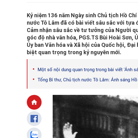
Kỷ niệm 136 năm Ngày sinh Chủ tịch Hồ Chí 
nước Tô Lâm đã có bài viết sâu sắc với tựa
Cảm nhận sâu sắc về tư tưởng của Người qua
góc độ nhà văn hóa, PGS.TS Bùi Hoài Sơn, Ủ
Ủy ban Văn hóa và Xã hội của Quốc hội, Đại 
biệt quan trọng trong kỷ nguyên mới.
Một số nội dung quan trọng trong bài viết 'Ánh 
Tổng Bí thư, Chủ tịch nước Tô Lâm: Ánh sáng Hồ