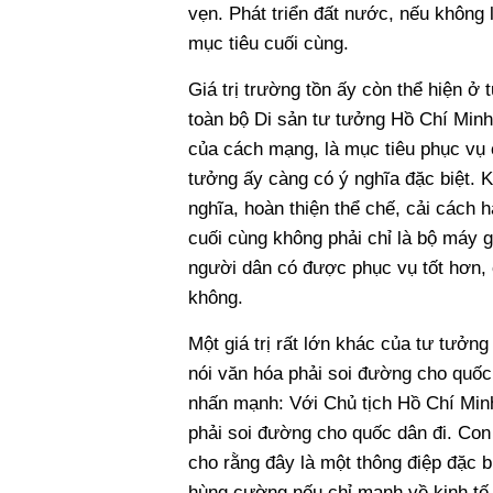
vẹn. Phát triển đất nước, nếu không
mục tiêu cuối cùng.
Giá trị trường tồn ấy còn thể hiện ở 
toàn bộ Di sản tư tưởng Hồ Chí Minh
của cách mạng, là mục tiêu phục vụ 
tưởng ấy càng có ý nghĩa đặc biệt. 
nghĩa, hoàn thiện thể chế, cải cách 
cuối cùng không phải chỉ là bộ máy g
người dân có được phục vụ tốt hơn, 
không.
Một giá trị rất lớn khác của tư tưởn
nói văn hóa phải soi đường cho quốc 
nhấn mạnh: Với Chủ tịch Hồ Chí Minh,
phải soi đường cho quốc dân đi. Con
cho rằng đây là một thông điệp đặc b
hùng cường nếu chỉ mạnh về kinh tế 