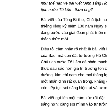
như thế nào về bài viết “Ánh sáng H
tịch nước Tô Lâm thưa ông?
Bài viết của Tổng Bí thư, Chủ tịch n
thiêng liêng kỷ niệm 136 năm Ngày s
đang bước vào giai đoạn phát triển mớ
thách thức mới.
Điều tôi cảm nhận rõ nhất là bài viết
của Bác, mà còn đặt tư tưởng Hồ Ch
Chủ tịch nước Tô Lâm đã nhấn mạnh 
thức sâu sắc hơn giá trị trường tồn 
đường, kim chỉ nam cho mọi thắng lợ
một nhận định rất quan trọng, khẳng
còn tiếp tục soi sáng hiện tại và tươn
Bài viết gợi lên một cảm xúc rất đặc
sáng hơn; càng soi mình vào tư tưởn