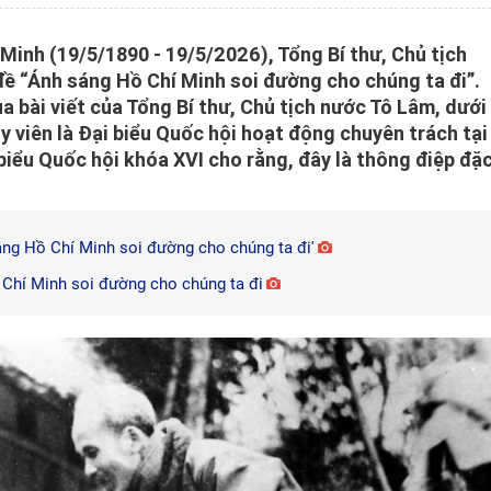
Minh (19/5/1890 - 19/5/2026), Tổng Bí thư, Chủ tịch
 đề “Ánh sáng Hồ Chí Minh soi đường cho chúng ta đi”.
 bài viết của Tổng Bí thư, Chủ tịch nước Tô Lâm, dưới
y viên là Đại biểu Quốc hội hoạt động chuyên trách tại
biểu Quốc hội khóa XVI cho rằng, đây là thông điệp đặ
sáng Hồ Chí Minh soi đường cho chúng ta đi'
 Chí Minh soi đường cho chúng ta đi