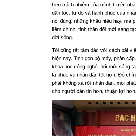
hơn trách nhiệm của mình trước nhân
dân tộc, tự do và hạnh phúc của nhâ
nói đúng, những khẩu hiệu hay, mà p
liêm chính, tinh thần đổi mới sáng t
đời sống.
Tôi cũng rất tâm đắc với cách bài vi
hiện nay. Tinh gọn bộ máy, phân cấp,
khoa học công nghệ, đổi mới sáng tạ
là phục vụ nhân dân tốt hơn. Đó chín
phải không xa rời nhân dân, mọi phát
cho người dân tin hơn, thuận lợi hơn