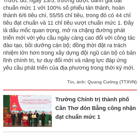
Trước đó, ngày 13/5, trường được đánh giá đạt
chuẩn mức 1 với 100% số phiếu tán thành, hoàn
thành 6/6 tiêu chí, 55/55 chỉ tiêu, trong đó có 44 chỉ
tiêu đạt chuẩn và 11 chỉ tiêu vượt chuẩn mức 1. Đây
là dấu mốc quan trọng, mở ra chặng đường phát
triển mới với yêu cầu ngày càng cao đối với công tác
đào tạo, bồi dưỡng cán bộ; đồng thời đặt ra trách
nhiệm lớn hơn trong xây dựng đội ngũ cán bộ có bản
lĩnh chính trị, tư duy đổi mới và năng lực đáp ứng
yêu cầu phát triển của địa phương trong thời kỳ mới.
Tin, ảnh: Quang Cường
(TTXVN)
Trường Chính trị thành phố
Cần Thơ đón Bằng công nhận
đạt chuẩn mức 1