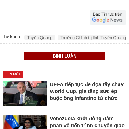
Từ khóa:
Tuyên Quang
Trường Chính trị tỉnh Tuyên Quang
BÌNH LUẬN
TIN MỚI
UEFA tiếp tục đe dọa tẩy chay
World Cup, gia tăng sức ép
buộc ông Infantino từ chức
Venezuela khởi động đàm
phán về tiến trình chuyển giao