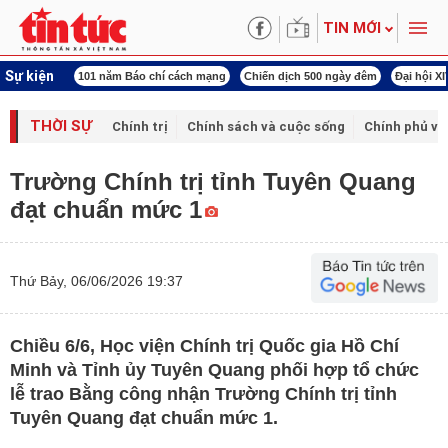
TIN MỚI
Sự kiện
ng tên Bác
101 năm Báo chí cách mạng
Chiến dịch 500 ngày đêm
Đại hội X
THỜI SỰ
Chính trị
Chính sách và cuộc sống
Chính phủ vớ
Trường Chính trị tỉnh Tuyên Quang
đạt chuẩn mức 1
Thứ Bảy, 06/06/2026 19:37
Chiều 6/6, Học viện Chính trị Quốc gia Hồ Chí
Minh và Tỉnh ủy Tuyên Quang phối hợp tổ chức
lễ trao Bằng công nhận Trường Chính trị tỉnh
Tuyên Quang đạt chuẩn mức 1.