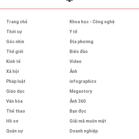
Trang chủ
Khoa học - Công nghệ
Thời sự
Y tế
Góc nhìn
Địa phương
Thế giới
Biển đảo
Kinh tế
Video
Xã hội
Ảnh
Pháp luật
infographics
Giáo dục
Megastory
Văn hóa
Ảnh 360
Thể thao
Bạn đọc
Hồ sơ
Giải mã muôn mặt
Quân sự
Doanh nghiệp