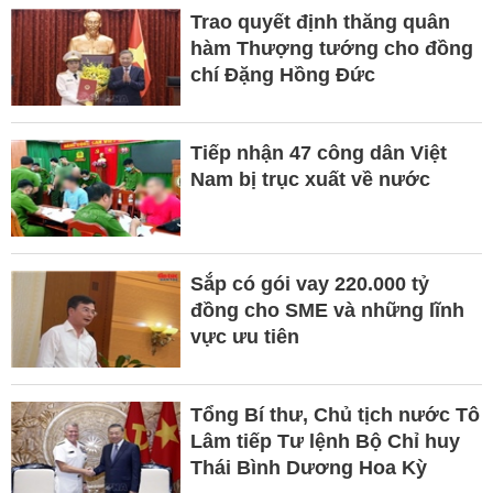
Trao quyết định thăng quân
hàm Thượng tướng cho đồng
chí Đặng Hồng Đức
Tiếp nhận 47 công dân Việt
Nam bị trục xuất về nước
Sắp có gói vay 220.000 tỷ
đồng cho SME và những lĩnh
vực ưu tiên
Tổng Bí thư, Chủ tịch nước Tô
Lâm tiếp Tư lệnh Bộ Chỉ huy
Thái Bình Dương Hoa Kỳ