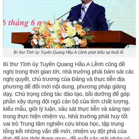
Bí thư Tỉnh ủy Tuyên Quang Hầu A Lềnh phát biểu tại buổi lễ.
Bí thư Tỉnh ủy Tuyên Quang Hầu A Lềnh cũng đề
nghị trong thời gian tới, nhà trường phải bám sát các
nghị quyết, chủ trương của Đảng và thực tiễn địa
phương để đổi mới nội dung, phương pháp giảng
dạy. Chú trọng công tác đào tạo, bồi dưỡng để góp
phần xây dựng đội ngũ cán bộ của tỉnh chất lượng,
kiểu mẫu, giỏi lý luận, sâu sát thực tiễn và sáng tạo
trong thực hiện nhiệm vụ. Nhà trường phát huy tốt
vai trò Trung tâm nghiên cứu khoa học, tập trung
tổng kết những vấn đề mới, nhiệm vụ đột phá của
tỉnh để kịp thời tham mưu, đề xuất các giải pháp có