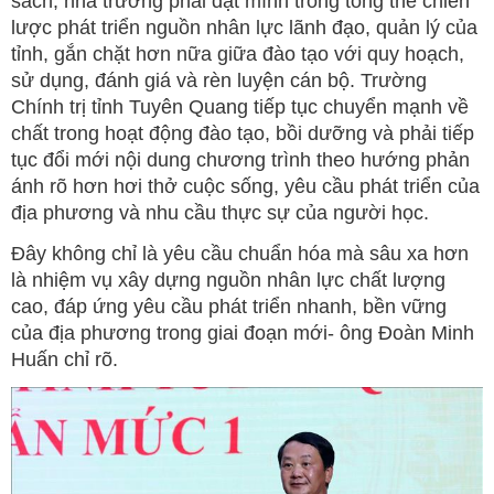
sách, nhà trường phải đặt mình trong tổng thể chiến
lược phát triển nguồn nhân lực lãnh đạo, quản lý của
tỉnh, gắn chặt hơn nữa giữa đào tạo với quy hoạch,
sử dụng, đánh giá và rèn luyện cán bộ. Trường
Chính trị tỉnh Tuyên Quang tiếp tục chuyển mạnh về
chất trong hoạt động đào tạo, bồi dưỡng và phải tiếp
tục đổi mới nội dung chương trình theo hướng phản
ánh rõ hơn hơi thở cuộc sống, yêu cầu phát triển của
địa phương và nhu cầu thực sự của người học.
Đây không chỉ là yêu cầu chuẩn hóa mà sâu xa hơn
là nhiệm vụ xây dựng nguồn nhân lực chất lượng
cao, đáp ứng yêu cầu phát triển nhanh, bền vững
của địa phương trong giai đoạn mới- ông Đoàn Minh
Huấn chỉ rõ.