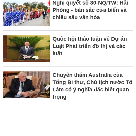
Nghị quyết số 80-NQ/TW: Hải
Phòng - bản sắc cửa biển và
chiều sâu văn hóa
Quốc hội thảo luận về Dự án
Luật Phát triển đô thị và các
luật
Chuyến thăm Australia của
Tổng Bí thư, Chủ tịch nước Tô
Lâm có ý nghĩa đặc biệt quan
trọng