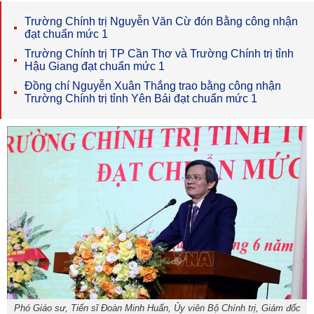
Trường Chính trị Nguyễn Văn Cừ đón Bằng công nhận
đạt chuẩn mức 1
Trường Chính trị TP Cần Thơ và Trường Chính trị tỉnh
Hậu Giang đạt chuẩn mức 1 ​
Đồng chí Nguyễn Xuân Thắng trao bằng công nhận
Trường Chính trị tỉnh Yên Bái đạt chuẩn mức 1
Phó Giáo sư, Tiến sĩ Đoàn Minh Huấn, Ủy viên Bộ Chính trị, Giám đốc