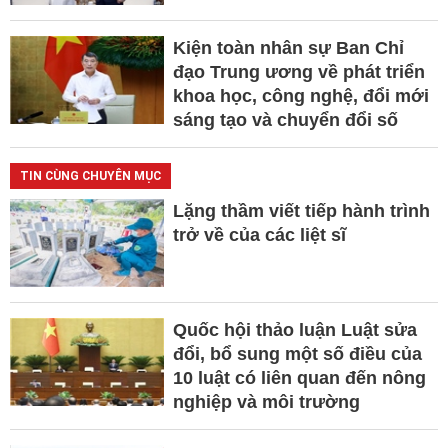
Kiện toàn nhân sự Ban Chỉ
đạo Trung ương về phát triển
khoa học, công nghệ, đổi mới
sáng tạo và chuyển đổi số
TIN CÙNG CHUYÊN MỤC
Lặng thầm viết tiếp hành trình
trở về của các liệt sĩ
Quốc hội thảo luận Luật sửa
đổi, bổ sung một số điều của
10 luật có liên quan đến nông
nghiệp và môi trường