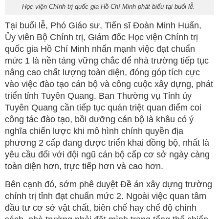
Học viện Chính trị quốc gia Hồ Chí Minh phát biểu tại buổi lễ.
Tại buổi lễ, Phó Giáo sư, Tiến sĩ Đoàn Minh Huấn,
Ủy viên Bộ Chính trị, Giám đốc Học viện Chính trị
quốc gia Hồ Chí Minh nhấn mạnh việc đạt chuẩn
mức 1 là nền tảng vững chắc để nhà trường tiếp tục
nâng cao chất lượng toàn diện, đóng góp tích cực
vào việc đào tạo cán bộ và công cuộc xây dựng, phát
triển tỉnh Tuyên Quang. Ban Thường vụ Tỉnh ủy
Tuyên Quang cần tiếp tục quán triệt quan điểm coi
công tác đào tạo, bồi dưỡng cán bộ là khâu có ý
nghĩa chiến lược khi mô hình chính quyền địa
phương 2 cấp đang được triển khai đồng bộ, nhất là
yêu cầu đối với đội ngũ cán bộ cấp cơ sở ngày càng
toàn diện hơn, trực tiếp hơn và cao hơn.
Bên cạnh đó, sớm phê duyệt Đề án xây dựng trường
chính trị tỉnh đạt chuẩn mức 2. Ngoài việc quan tâm
đầu tư cơ sở vật chất, biên chế hay chế độ chính