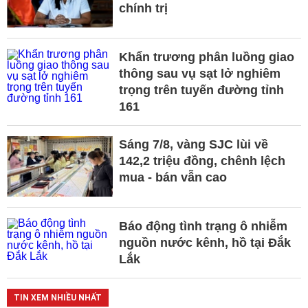
chính trị
Khẩn trương phân luồng giao
thông sau vụ sạt lở nghiêm
trọng trên tuyến đường tỉnh
161
Sáng 7/8, vàng SJC lùi về
142,2 triệu đồng, chênh lệch
mua - bán vẫn cao
Báo động tình trạng ô nhiễm
nguồn nước kênh, hồ tại Đắk
Lắk
TIN XEM NHIỀU NHẤT