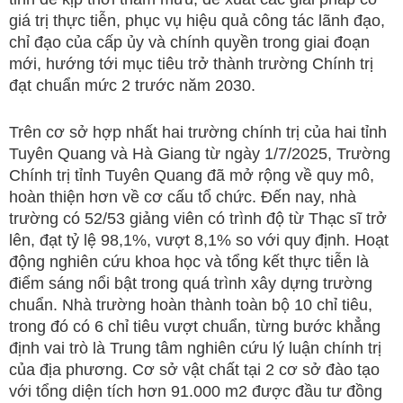
giá trị thực tiễn, phục vụ hiệu quả công tác lãnh đạo,
chỉ đạo của cấp ủy và chính quyền trong giai đoạn
mới, hướng tới mục tiêu trở thành trường Chính trị
đạt chuẩn mức 2 trước năm 2030.
Trên cơ sở hợp nhất hai trường chính trị của hai tỉnh
Tuyên Quang và Hà Giang từ ngày 1/7/2025, Trường
Chính trị tỉnh Tuyên Quang đã mở rộng về quy mô,
hoàn thiện hơn về cơ cấu tổ chức. Đến nay, nhà
trường có 52/53 giảng viên có trình độ từ Thạc sĩ trở
lên, đạt tỷ lệ 98,1%, vượt 8,1% so với quy định. Hoạt
động nghiên cứu khoa học và tổng kết thực tiễn là
điểm sáng nổi bật trong quá trình xây dựng trường
chuẩn. Nhà trường hoàn thành toàn bộ 10 chỉ tiêu,
trong đó có 6 chỉ tiêu vượt chuẩn, từng bước khẳng
định vai trò là Trung tâm nghiên cứu lý luận chính trị
của địa phương. Cơ sở vật chất tại 2 cơ sở đào tạo
với tổng diện tích hơn 91.000 m2 được đầu tư đồng