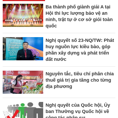
Ba thành phố giành giải A tại
Hội thi lực lượng bảo vệ an
ninh, trật tự ở cơ sở giỏi toàn
quốc
Nghị quyết số 23-NQ/TW: Phát
huy nguồn lực kiều bào, góp
phần xây dựng và phát triển
đất nước
Nguyên tắc, tiêu chí phân chia
thuế giá trị gia tăng cho từng
địa phương
Nghị quyết của Quốc hội, Ủy
ban Thường vụ Quốc hội về
công tác nhân sự