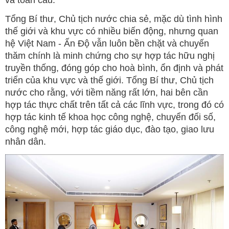
và toàn cầu.
Tổng Bí thư, Chủ tịch nước chia sẻ, mặc dù tình hình
thế giới và khu vực có nhiều biến động, nhưng quan
hệ Việt Nam - Ấn Độ vẫn luôn bền chặt và chuyến
thăm chính là minh chứng cho sự hợp tác hữu nghị
truyền thống, đóng góp cho hoà bình, ổn định và phát
triển của khu vực và thế giới. Tổng Bí thư, Chủ tịch
nước cho rằng, với tiềm năng rất lớn, hai bên cần
hợp tác thực chất trên tất cả các lĩnh vực, trong đó có
hợp tác kinh tế khoa học công nghệ, chuyển đối số,
công nghệ mới, hợp tác giáo dục, đào tạo, giao lưu
nhân dân.