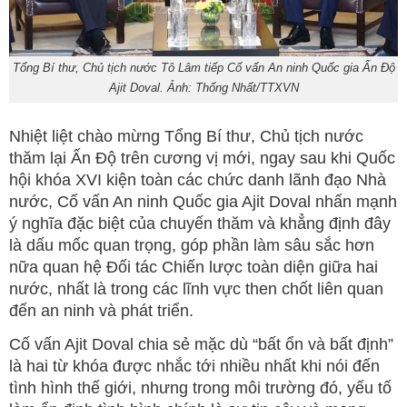
Tổng Bí thư, Chủ tịch nước Tô Lâm tiếp Cố vấn An ninh Quốc gia Ấn Độ
Ajit Doval. Ảnh: Thống Nhất/TTXVN
Nhiệt liệt chào mừng Tổng Bí thư, Chủ tịch nước
thăm lại Ấn Độ trên cương vị mới, ngay sau khi Quốc
hội khóa XVI kiện toàn các chức danh lãnh đạo Nhà
nước, Cố vấn An ninh Quốc gia Ajit Doval nhấn mạnh
ý nghĩa đặc biệt của chuyến thăm và khẳng định đây
là dấu mốc quan trọng, góp phần làm sâu sắc hơn
nữa quan hệ Đối tác Chiến lược toàn diện giữa hai
nước, nhất là trong các lĩnh vực then chốt liên quan
đến an ninh và phát triển.
Cố vấn Ajit Doval chia sẻ mặc dù “bất ổn và bất định”
là hai từ khóa được nhắc tới nhiều nhất khi nói đến
tình hình thế giới, nhưng trong môi trường đó, yếu tố