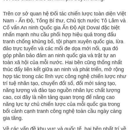
Trên cơ sở quan hệ Đối tác chiến lược toàn diện Việt
Nam - Ấn Độ, Tổng Bí thư, Chủ tịch nước Tô Lâm và
Cố vấn An ninh Quốc gia Ấn Độ Ajit Doval đặc biệt
nhấn mạnh nhu cầu phối hợp hiệu quả trong đấu
tranh chống khủng bố, tội phạm xuyên quốc gia, lừa
đảo trực tuyến và các mối đe dọa mới nổi, qua đó
góp phần bảo đảm an ninh quốc gia và trật tự an
toàn xã hội của mỗi nước. Hai bên cũng thống nhất
thúc đẩy liên kết giữa an ninh và phát triển, mở rộng
hợp tác trong các lĩnh vực công nghệ chiến lược như
trí tuệ nhân tạo, chuyển đổi số, đổi mới sáng tạo,
năng lượng và đào tạo nguồn nhân lực chất lượng
cao, coi đây là nền tảng quan trọng để nâng cao
năng lực tự chủ chiến lược của mỗi quốc gia trong
bối cảnh cạnh tranh công nghệ toàn cầu ngày càng
gia tăng.
Về các vấn đề khu vực và quốc tế, hai bên nhất trí về