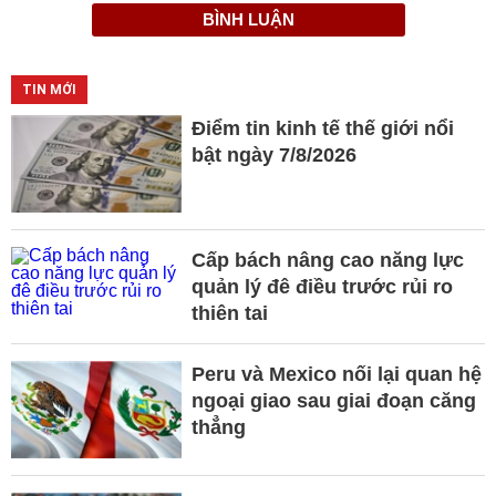
BÌNH LUẬN
TIN MỚI
Điểm tin kinh tế thế giới nổi
bật ngày 7/8/2026
Cấp bách nâng cao năng lực
quản lý đê điều trước rủi ro
thiên tai
Peru và Mexico nối lại quan hệ
ngoại giao sau giai đoạn căng
thẳng