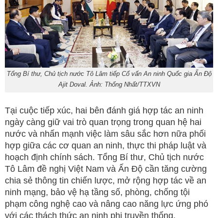
Tổng Bí thư, Chủ tịch nước Tô Lâm tiếp Cố vấn An ninh Quốc gia Ấn Độ
Ajit Doval. Ảnh: Thống Nhất/TTXVN
Tại cuộc tiếp xúc, hai bên đánh giá hợp tác an ninh
ngày càng giữ vai trò quan trọng trong quan hệ hai
nước và nhấn mạnh việc làm sâu sắc hơn nữa phối
hợp giữa các cơ quan an ninh, thực thi pháp luật và
hoạch định chính sách. Tổng Bí thư, Chủ tịch nước
Tô Lâm đề nghị Việt Nam và Ấn Độ cần tăng cường
chia sẻ thông tin chiến lược, mở rộng hợp tác về an
ninh mạng, bảo vệ hạ tầng số, phòng, chống tội
phạm công nghệ cao và nâng cao năng lực ứng phó
với các thách thức an ninh phi truyền thống.