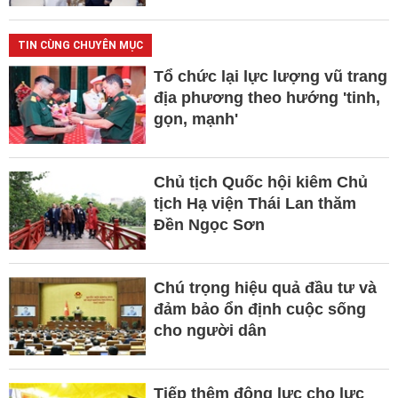
TIN CÙNG CHUYÊN MỤC
Tổ chức lại lực lượng vũ trang
địa phương theo hướng 'tinh,
gọn, mạnh'
Chủ tịch Quốc hội kiêm Chủ
tịch Hạ viện Thái Lan thăm
Đền Ngọc Sơn
Chú trọng hiệu quả đầu tư và
đảm bảo ổn định cuộc sống
cho người dân
Tiếp thêm động lực cho lực