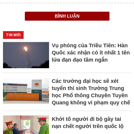
BÌNH LUẬN
TIN MỚI
Vụ phóng của Triều Tiên: Hàn
Quốc xác nhận có ít nhất 1 tên
lửa đạn đạo tầm ngắn
Các trường đại học sẽ xét
tuyển thí sinh Trường Trung
học Phổ thông Chuyên Tuyên
Quang không vi phạm quy chế
Khởi tố người đi bộ gây tai
nạn chết người trên quốc lộ