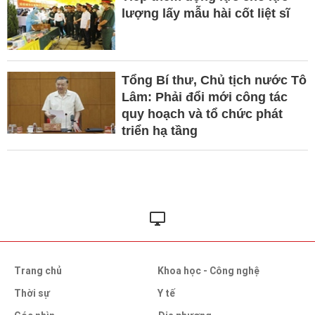
lượng lấy mẫu hài cốt liệt sĩ
Tổng Bí thư, Chủ tịch nước Tô
Lâm: Phải đổi mới công tác
quy hoạch và tổ chức phát
triển hạ tầng
Trang chủ
Khoa học - Công nghệ
Thời sự
Y tế