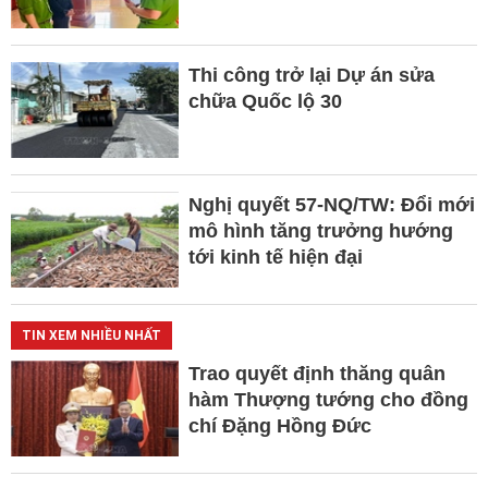
Thi công trở lại Dự án sửa
chữa Quốc lộ 30
Nghị quyết 57-NQ/TW: Đổi mới
mô hình tăng trưởng hướng
tới kinh tế hiện đại
TIN XEM NHIỀU NHẤT
Trao quyết định thăng quân
hàm Thượng tướng cho đồng
chí Đặng Hồng Đức