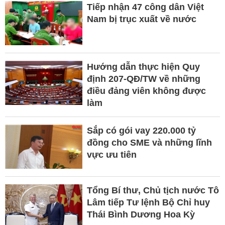
Tiếp nhận 47 công dân Việt
Nam bị trục xuất về nước
Hướng dẫn thực hiện Quy
định 207-QĐ/TW về những
điều đảng viên không được
làm
Sắp có gói vay 220.000 tỷ
đồng cho SME và những lĩnh
vực ưu tiên
Tổng Bí thư, Chủ tịch nước Tô
Lâm tiếp Tư lệnh Bộ Chỉ huy
Thái Bình Dương Hoa Kỳ