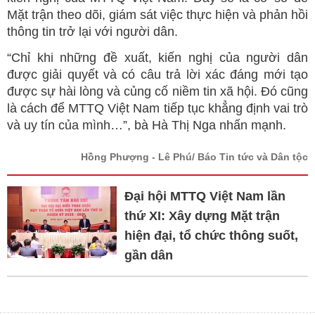
Mặt trận theo dõi, giám sát việc thực hiện và phản hồi
thông tin trở lại với người dân.
“Chỉ khi những đề xuất, kiến nghị của người dân
được giải quyết và có câu trả lời xác đáng mới tạo
được sự hài lòng và củng cố niềm tin xã hội. Đó cũng
là cách để MTTQ Việt Nam tiếp tục khẳng định vai trò
và uy tín của mình…”, bà Hà Thị Nga nhấn mạnh.
Hồng Phượng - Lê Phú/ Báo Tin tức và Dân tộc
Đại hội MTTQ Việt Nam lần
thứ XI: Xây dựng Mặt trận
hiện đại, tổ chức thông suốt,
gần dân