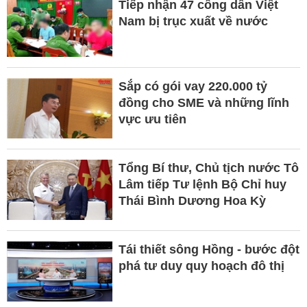
Tiếp nhận 47 công dân Việt
Nam bị trục xuất về nước
Sắp có gói vay 220.000 tỷ
đồng cho SME và những lĩnh
vực ưu tiên
Tổng Bí thư, Chủ tịch nước Tô
Lâm tiếp Tư lệnh Bộ Chỉ huy
Thái Bình Dương Hoa Kỳ
Tái thiết sông Hồng - bước đột
phá tư duy quy hoạch đô thị