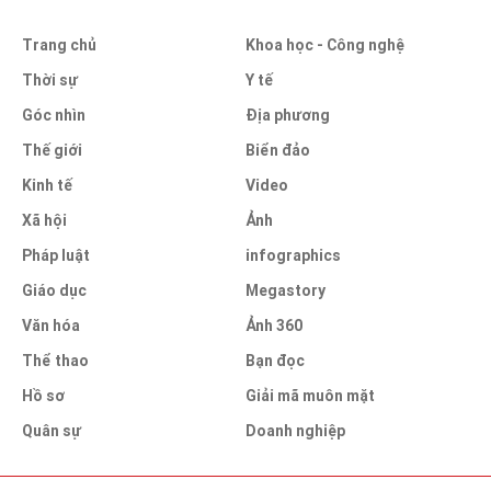
Trang chủ
Khoa học - Công nghệ
Thời sự
Y tế
Góc nhìn
Địa phương
Thế giới
Biển đảo
Kinh tế
Video
Xã hội
Ảnh
Pháp luật
infographics
Giáo dục
Megastory
Văn hóa
Ảnh 360
Thể thao
Bạn đọc
Hồ sơ
Giải mã muôn mặt
Quân sự
Doanh nghiệp