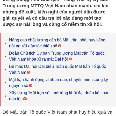
Trung ương MTTQ Việt Nam nhấn mạnh, chỉ khi
những đề xuất, kiến nghị của người dân được
giải quyết và có câu trả lời xác đáng mới tạo
được sự hài lòng và củng cố niềm tin xã hội.
Nâng cao chất lượng cán bộ Mặt trận, phát huy tiếng
nói người dân tộc thiểu số
Đoàn Chủ tịch Ủy ban Trung ương Mặt trận Tổ quốc
Việt Nam khóa XI ra mắt Đại hội
Bế mạc Đại hội Đại biểu Toàn quốc Mặt trận Tổ quốc
Việt Nam
Mặt trận hành động vì nhân dân, chuyển mình cùng kỷ
nguyên số
Xây dựng ‘Mặt trận số’, mở rộng khối đại đoàn kết toàn
dân tộc
Để Mặt trận Tổ quốc Việt Nam phát huy hiệu quả vai