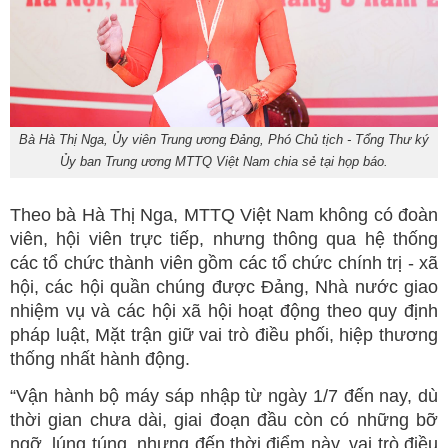
Bà Hà Thị Nga, Ủy viên Trung ương Đảng, Phó Chủ tịch - Tổng Thư ký
Ủy ban Trung ương MTTQ Việt Nam chia sẻ tại họp báo.
Theo bà Hà Thị Nga, MTTQ Việt Nam không có đoàn
viên, hội viên trực tiếp, nhưng thông qua hệ thống
các tổ chức thành viên gồm các tổ chức chính trị - xã
hội, các hội quần chúng được Đảng, Nhà nước giao
nhiệm vụ và các hội xã hội hoạt động theo quy định
pháp luật, Mặt trận giữ vai trò điều phối, hiệp thương
thống nhất hành động.
“Vận hành bộ máy sáp nhập từ ngày 1/7 đến nay, dù
thời gian chưa dài, giai đoạn đầu còn có những bỡ
ngỡ, lúng túng, nhưng đến thời điểm này, vai trò điều