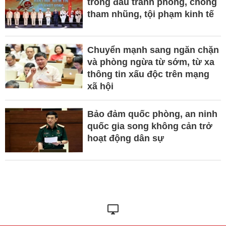
trong đấu tranh phòng, chống
tham nhũng, tội phạm kinh tế
Chuyển mạnh sang ngăn chặn
và phòng ngừa từ sớm, từ xa
thông tin xấu độc trên mạng
xã hội
Bảo đảm quốc phòng, an ninh
quốc gia song không cản trở
hoạt động dân sự