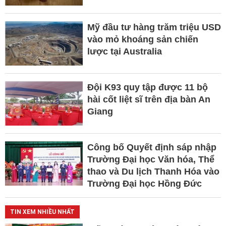
Mỹ đầu tư hàng trăm triệu USD
vào mỏ khoáng sản chiến
lược tại Australia
Đội K93 quy tập được 11 bộ
hài cốt liệt sĩ trên địa bàn An
Giang
Công bố Quyết định sáp nhập
Trường Đại học Văn hóa, Thể
thao và Du lịch Thanh Hóa vào
Trường Đại học Hồng Đức
TIN XEM NHIỀU NHẤT