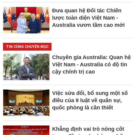
Đưa quan hệ Đối tác Chiến
lược toàn diện Việt Nam -
Australia vươn tầm cao mới
TIN CÙNG CHUYÊN MỤC
Chuyên gia Australia: Quan hệ
Việt Nam - Australia có độ tin
cậy chính trị cao
Việc sửa đổi, bổ sung một số
điều của 9 luật về quân sự,
quốc phòng là cần thiết
Khẳng định vai trò nòng cốt