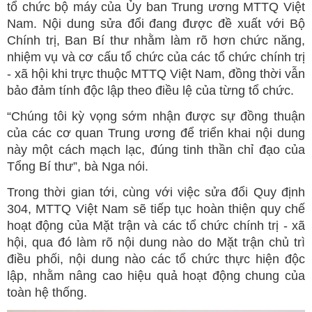
tổ chức bộ máy của Ủy ban Trung ương MTTQ Việt
Nam. Nội dung sửa đổi đang được đề xuất với Bộ
Chính trị, Ban Bí thư nhằm làm rõ hơn chức năng,
nhiệm vụ và cơ cấu tổ chức của các tổ chức chính trị
- xã hội khi trực thuộc MTTQ Việt Nam, đồng thời vẫn
bảo đảm tính độc lập theo điều lệ của từng tổ chức.
“Chúng tôi kỳ vọng sớm nhận được sự đồng thuận
của các cơ quan Trung ương để triển khai nội dung
này một cách mạch lạc, đúng tinh thần chỉ đạo của
Tổng Bí thư”, bà Nga nói.
Trong thời gian tới, cùng với việc sửa đổi Quy định
304, MTTQ Việt Nam sẽ tiếp tục hoàn thiện quy chế
hoạt động của Mặt trận và các tổ chức chính trị - xã
hội, qua đó làm rõ nội dung nào do Mặt trận chủ trì
điều phối, nội dung nào các tổ chức thực hiện độc
lập, nhằm nâng cao hiệu quả hoạt động chung của
toàn hệ thống.