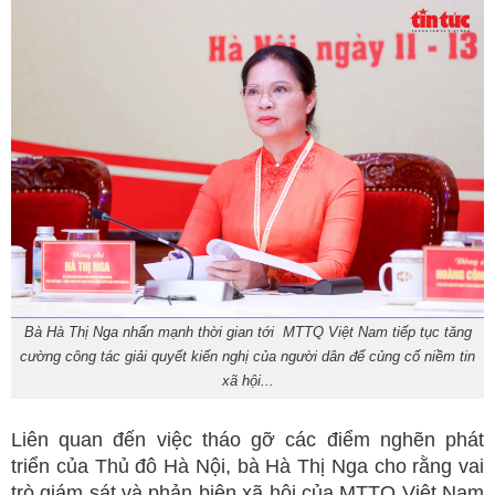
Bà Hà Thị Nga nhấn mạnh thời gian tới MTTQ Việt Nam tiếp tục tăng
cường công tác giải quyết kiến nghị của người dân để củng cố niềm tin
xã hội...
Liên quan đến việc tháo gỡ các điểm nghẽn phát
triển của Thủ đô Hà Nội, bà Hà Thị Nga cho rằng vai
trò giám sát và phản biện xã hội của MTTQ Việt Nam