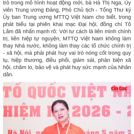
trò trong mô hình hoạt động mới, bà Hà Thị Nga, Ủy
viên Trung ương Đảng, Phó Chủ tịch - Tổng Thư ký
Ủy ban Trung ương MTTQ Việt Nam cho biết, trong
phát biểu tại phiên khai mạc Đại hội, đồng chí Tô
Lâm đã nhấn mạnh rõ: Với tư cách là liên minh chính
trị, liên hiệp tự nguyện, MTTQ Việt Nam không làm
thay Nhà nước, không làm thay các tổ chức chính trị
- xã hội, mà phải phát huy vai trò nòng cốt trong quy
tụ, hiệp thương, điều phối, giám sát, phản biện xã
hội, chăm lo, bảo vệ và phát huy sức mạnh của Nhân
dân.