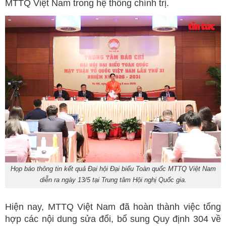
MTTQ Việt Nam trong hệ thống chính trị.
Họp báo thông tin kết quả Đại hội Đại biểu Toàn quốc MTTQ Việt Nam
diễn ra ngày 13/5 tại Trung tâm Hội nghị Quốc gia.
Hiện nay, MTTQ Việt Nam đã hoàn thành việc tổng
hợp các nội dung sửa đổi, bổ sung Quy định 304 về