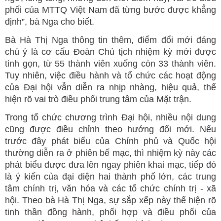
phối của MTTQ Việt Nam đã từng bước được khẳng
định”, bà Nga cho biết.
Bà Hà Thị Nga thông tin thêm, điểm đổi mới đáng
chú ý là cơ cấu Đoàn Chủ tịch nhiệm kỳ mới được
tinh gọn, từ 55 thành viên xuống còn 33 thành viên.
Tuy nhiên, việc điều hành và tổ chức các hoạt động
của Đại hội vẫn diễn ra nhịp nhàng, hiệu quả, thể
hiện rõ vai trò điều phối trung tâm của Mặt trận.
Trong tổ chức chương trình Đại hội, nhiều nội dung
cũng được điều chỉnh theo hướng đổi mới. Nếu
trước đây phát biểu của Chính phủ và Quốc hội
thường diễn ra ở phiên bế mạc, thì nhiệm kỳ này các
phát biểu được đưa lên ngay phiên khai mạc, tiếp đó
là ý kiến của đại diện hai thành phố lớn, các trung
tâm chính trị, văn hóa và các tổ chức chính trị - xã
hội. Theo bà Hà Thị Nga, sự sắp xếp này thể hiện rõ
tinh thần đồng hành, phối hợp và điều phối của