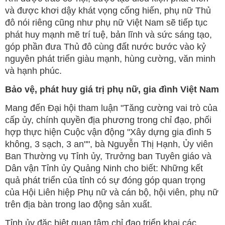
và được khơi dậy khát vọng cống hiến, phụ nữ Thủ
đô nói riêng cũng như phụ nữ Việt Nam sẽ tiếp tục
phát huy mạnh mẽ trí tuệ, bản lĩnh và sức sáng tạo,
góp phần đưa Thủ đô cùng đất nước bước vào kỷ
nguyên phát triển giàu mạnh, hùng cường, văn minh
và hạnh phúc.
Bảo vệ, phát huy giá trị phụ nữ, gia đình Việt Nam
Mang đến Đại hội tham luận "Tăng cường vai trò của
cấp ủy, chính quyền địa phương trong chỉ đạo, phối
hợp thực hiện Cuộc vận động "Xây dựng gia đình 5
không, 3 sạch, 3 an"", bà Nguyễn Thị Hạnh, Ủy viên
Ban Thường vụ Tỉnh ủy, Trưởng ban Tuyên giáo và
Dân vận Tỉnh ủy Quảng Ninh cho biết: Những kết
quả phát triển của tỉnh có sự đóng góp quan trọng
của Hội Liên hiệp Phụ nữ và cán bộ, hội viên, phụ nữ
trên địa bàn trong lao động sản xuất.
Tỉnh ủy đặc biệt quan tâm chỉ đạo triển khai các