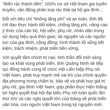
"Biến rác thành tiền"; 100% cơ sở Hội tham gia tuyên
truyền, vận động phân loại rác thải tại hộ gia đình...
Đối với tiêu chí "không lãng phí" và an toàn, tỉnh đã
chỉ đạo thực hành tiết kiệm, chống lãng phí, nâng cao
ý thức của cán bộ, hội viên, phụ nữ, nhân dân trong
sử dụng hiệu quả thời gian, tài nguyên và các nguồn
lực của gia đình, cộng đồng; hình thành lối sống tiết
kiệm, trách nhiệm, phát triển bền vững.
Với quyết tâm chính trị cao, tinh thần đổi mới sáng
tạo và khát vọng phát triển, tỉnh Quảng Ninh sẽ tiếp
tục đồng hành cùng tổ chức Hội Liên hiệp Phụ nữ
Việt Nam, phát huy mạnh mẽ vai trò của chính quyền
địa phương trong chăm lo, bảo vệ và phát huy giá trị
phụ nữ, gia đình Việt Nam; góp phần thực hiện thắng
lợi Nghị quyết Đại hội đại biểu Phụ nữ toàn quốc lần
thứ XIV và các nghị quyết lớn của Đảng về phát triển
văn hóa, con người Việt Nam trong kỷ nguyên mới.