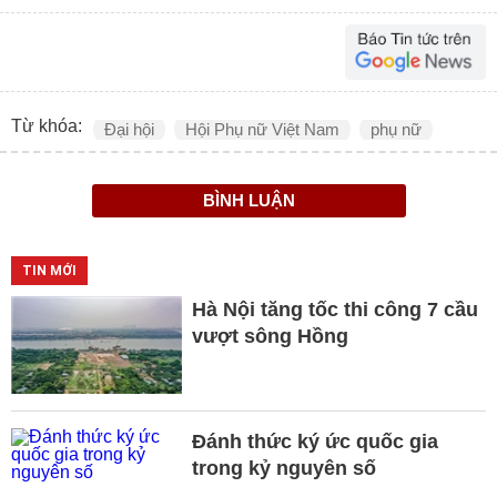
Từ khóa:
Đại hội
Hội Phụ nữ Việt Nam
phụ nữ
BÌNH LUẬN
TIN MỚI
Hà Nội tăng tốc thi công 7 cầu
vượt sông Hồng
Đánh thức ký ức quốc gia
trong kỷ nguyên số