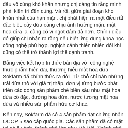
đầu vô cùng khó khăn nhưng chị càng tin rằng mình
phải kiên trì đến cùng. Và rồi, giữa giai đoạn khó
khăn nhất của hạn mặn, chị phát hiện ra một điều rất
đặc biệt: cây dừa càng chịu ảnh hưởng mặn, mật
hoa dừa lại càng có vị ngọt đậm đà hơn. Chính điều
đó giúp chị nhận ra rằng nếu biết ứng dụng khoa học
công nghệ phù hợp, nghịch cảnh thiên nhiên đôi khi
cũng có thể trở thành lợi thế cạnh tranh.
Bằng việc kết hợp tri thức bản địa với công nghệ
thực phẩm hiện đại, thương hiệu mật hoa dừa
Sokfarm đã chính thức ra đời. Từ chỗ chỉ bán những
trái dừa thô với giá trị thấp, đơn vị từng bước phát
triển các dòng sản phẩm chế biến sâu như mật hoa
dừa cô đặc, đường hoa dừa, nước tương mật hoa
dừa và nhiều sản phẩm hữu cơ khác.
Đến nay, Sokfarm đã có 4 sản phẩm đạt chứng nhận
OCOP 5 sao cấp quốc gia. Các sản phẩm đã có mặt