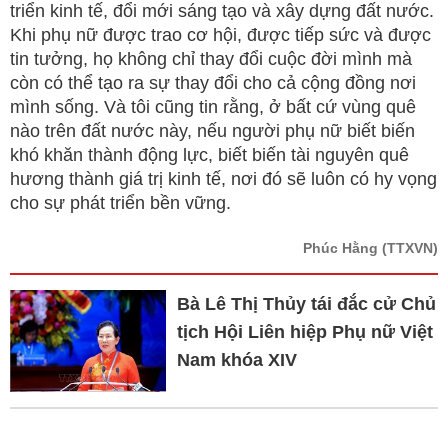
triển kinh tế, đổi mới sáng tạo và xây dựng đất nước.
Khi phụ nữ được trao cơ hội, được tiếp sức và được
tin tưởng, họ không chỉ thay đổi cuộc đời mình mà
còn có thể tạo ra sự thay đổi cho cả cộng đồng nơi
mình sống. Và tôi cũng tin rằng, ở bất cứ vùng quê
nào trên đất nước này, nếu người phụ nữ biết biến
khó khăn thành động lực, biết biến tài nguyên quê
hương thành giá trị kinh tế, nơi đó sẽ luôn có hy vọng
cho sự phát triển bền vững.
Phúc Hằng
(TTXVN)
Bà Lê Thị Thủy tái đắc cử Chủ
tịch Hội Liên hiệp Phụ nữ Việt
Nam khóa XIV