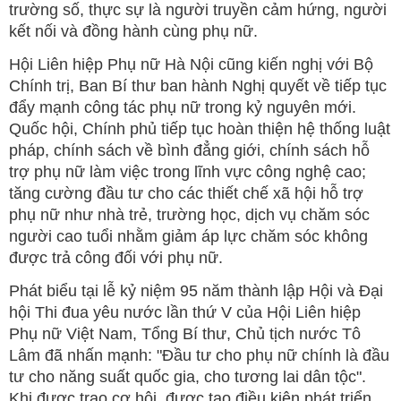
trường số, thực sự là người truyền cảm hứng, người
kết nối và đồng hành cùng phụ nữ.
Hội Liên hiệp Phụ nữ Hà Nội cũng kiến nghị với Bộ
Chính trị, Ban Bí thư ban hành Nghị quyết về tiếp tục
đẩy mạnh công tác phụ nữ trong kỷ nguyên mới.
Quốc hội, Chính phủ tiếp tục hoàn thiện hệ thống luật
pháp, chính sách về bình đẳng giới, chính sách hỗ
trợ phụ nữ làm việc trong lĩnh vực công nghệ cao;
tăng cường đầu tư cho các thiết chế xã hội hỗ trợ
phụ nữ như nhà trẻ, trường học, dịch vụ chăm sóc
người cao tuổi nhằm giảm áp lực chăm sóc không
được trả công đối với phụ nữ.
Phát biểu tại lễ kỷ niệm 95 năm thành lập Hội và Đại
hội Thi đua yêu nước lần thứ V của Hội Liên hiệp
Phụ nữ Việt Nam, Tổng Bí thư, Chủ tịch nước Tô
Lâm đã nhấn mạnh: "Đầu tư cho phụ nữ chính là đầu
tư cho năng suất quốc gia, cho tương lai dân tộc".
Khi được trao cơ hội, được tạo điều kiện phát triển