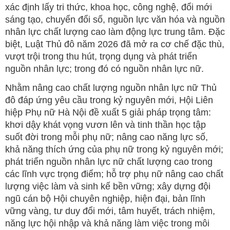
xác định lấy tri thức, khoa học, công nghệ, đổi mới
sáng tạo, chuyển đổi số, nguồn lực văn hóa và nguồn
nhân lực chất lượng cao làm động lực trung tâm. Đặc
biệt, Luật Thủ đô năm 2026 đã mở ra cơ chế đặc thù,
vượt trội trong thu hút, trọng dụng và phát triển
nguồn nhân lực; trong đó có nguồn nhân lực nữ.
Nhằm nâng cao chất lượng nguồn nhân lực nữ Thủ
đô đáp ứng yêu cầu trong kỷ nguyên mới, Hội Liên
hiệp Phụ nữ Hà Nội đề xuất 5 giải pháp trọng tâm:
khơi dậy khát vọng vươn lên và tinh thần học tập
suốt đời trong mỗi phụ nữ; nâng cao năng lực số,
khả năng thích ứng của phụ nữ trong kỷ nguyên mới;
phát triển nguồn nhân lực nữ chất lượng cao trong
các lĩnh vực trọng điểm; hỗ trợ phụ nữ nâng cao chất
lượng việc làm và sinh kế bền vững; xây dựng đội
ngũ cán bộ Hội chuyên nghiệp, hiện đại, bản lĩnh
vững vàng, tư duy đổi mới, tâm huyết, trách nhiệm,
năng lực hội nhập và khả năng làm việc trong môi