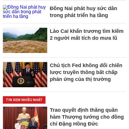
Đồng Nai phát huy sức dân
trong phát triển hạ tầng
Lào Cai khẩn trương tìm kiếm
2 người mất tích do mưa lũ
Chủ tịch Fed không đổi chiến
lược truyền thông bất chấp
phản ứng của thị trường
TIN XEM NHIỀU NHẤT
Trao quyết định thăng quân
hàm Thượng tướng cho đồng
chí Đặng Hồng Đức