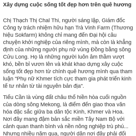
Xây dựng cuộc sống tốt đẹp hơn trên quê hương
Chị Thạch Thị Chal Thi, người sáng lập, Giám đốc
Công ty trách nhiệm hữu hạn Trà Vinh Farm (Thương
hiệu Sokfarm) không chỉ mang đến Đại hội câu
chuyện khởi nghiệp của riêng mình, mà còn là khẳng
định của những người phụ nữ vùng Đồng bằng sông
Cửu Long. Họ là những người luôn âm thầm vượt
khó, bền bỉ vươn lên và khát khao dựng xây cuộc
sống tốt đẹp hơn từ chính quê hương mình qua tham
luận "Phụ nữ Khmer tích cực tham gia phát triển kinh
tế tư nhân từ tài nguyên bản địa".
Tiểu Cần là vùng đất châu thổ hiền hòa cuối nguồn
của dòng sông Mekong, là điểm đến giao thoa văn
hóa đặc sắc giữa ba dân tộc Kinh, Khmer và Hoa.
Nơi đây mang đậm bản sắc miền Tây Nam Bộ với
cảnh quan thanh bình và nền nông nghiệp trù phú...
Nhưng nhiều năm qua, người dân nơi đây phải đối