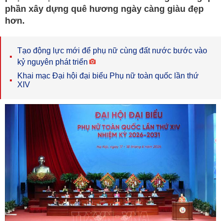
phần xây dựng quê hương ngày càng giàu đẹp
hơn.
Tạo động lực mới để phụ nữ cùng đất nước bước vào
kỷ nguyên phát triển
Khai mạc Đại hội đại biểu Phụ nữ toàn quốc lần thứ
XIV