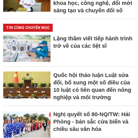
khoa học, công nghệ, đổi mới
sáng tạo và chuyển đổi số
TIN CÙNG CHUYÊN MỤC
Lặng thầm viết tiếp hành trình
trở về của các liệt sĩ
Quốc hội thảo luận Luật sửa
đổi, bổ sung một số điều của
10 luật có liên quan đến nông
nghiệp và môi trường
Nghị quyết số 80-NQ/TW: Hải
Phòng - bản sắc cửa biển và
chiều sâu văn hóa