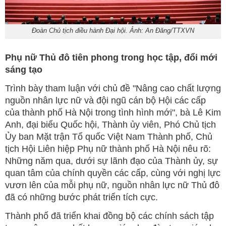
Đoàn Chủ tịch điều hành Đại hội. Ảnh: An Đăng/TTXVN
Phụ nữ Thủ đô tiên phong trong học tập, đổi mới
sáng tạo
Trình bày tham luận với chủ đề "Nâng cao chất lượng
nguồn nhân lực nữ và đội ngũ cán bộ Hội các cấp
của thành phố Hà Nội trong tình hình mới", bà Lê Kim
Anh, đại biểu Quốc hội, Thành ủy viên, Phó Chủ tịch
Ủy ban Mặt trận Tổ quốc Việt Nam Thành phố, Chủ
tịch Hội Liên hiệp Phụ nữ thành phố Hà Nội nêu rõ:
Những năm qua, dưới sự lãnh đạo của Thành ủy, sự
quan tâm của chính quyền các cấp, cùng với nghị lực
vươn lên của mỗi phụ nữ, nguồn nhân lực nữ Thủ đô
đã có những bước phát triển tích cực.
Thành phố đã triển khai đồng bộ các chính sách tập