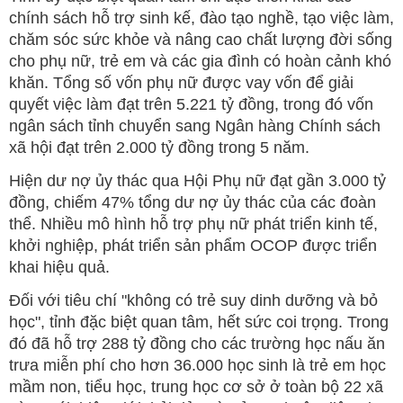
chính sách hỗ trợ sinh kế, đào tạo nghề, tạo việc làm,
chăm sóc sức khỏe và nâng cao chất lượng đời sống
cho phụ nữ, trẻ em và các gia đình có hoàn cảnh khó
khăn. Tổng số vốn phụ nữ được vay vốn để giải
quyết việc làm đạt trên 5.221 tỷ đồng, trong đó vốn
ngân sách tỉnh chuyển sang Ngân hàng Chính sách
xã hội đạt trên 2.000 tỷ đồng trong 5 năm.
Hiện dư nợ ủy thác qua Hội Phụ nữ đạt gần 3.000 tỷ
đồng, chiếm 47% tổng dư nợ ủy thác của các đoàn
thể. Nhiều mô hình hỗ trợ phụ nữ phát triển kinh tế,
khởi nghiệp, phát triển sản phẩm OCOP được triển
khai hiệu quả.
Đối với tiêu chí "không có trẻ suy dinh dưỡng và bỏ
học", tỉnh đặc biệt quan tâm, hết sức coi trọng. Trong
đó đã hỗ trợ 288 tỷ đồng cho các trường học nấu ăn
trưa miễn phí cho hơn 36.000 học sinh là trẻ em học
mầm non, tiểu học, trung học cơ sở ở toàn bộ 22 xã