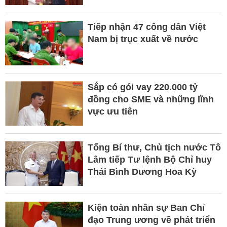
Tiếp nhận 47 công dân Việt
Nam bị trục xuất về nước
Sắp có gói vay 220.000 tỷ
đồng cho SME và những lĩnh
vực ưu tiên
Tổng Bí thư, Chủ tịch nước Tô
Lâm tiếp Tư lệnh Bộ Chỉ huy
Thái Bình Dương Hoa Kỳ
Kiện toàn nhân sự Ban Chỉ
đạo Trung ương về phát triển