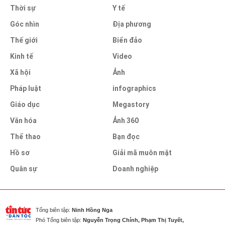
Thời sự
Y tế
Góc nhìn
Địa phương
Thế giới
Biển đảo
Kinh tế
Video
Xã hội
Ảnh
Pháp luật
infographics
Giáo dục
Megastory
Văn hóa
Ảnh 360
Thể thao
Bạn đọc
Hồ sơ
Giải mã muôn mặt
Quân sự
Doanh nghiệp
Tổng biên tập:
Ninh Hồng Nga
Phó Tổng biên tập:
Nguyễn Trọng Chính, Phạm Thị Tuyết,