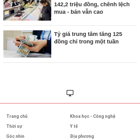
142,2 triệu đồng, chênh lệch
mua - bán vẫn cao
Tỷ giá trung tâm tăng 125
đồng chỉ trong một tuần
Trang chủ
Khoa học - Công nghệ
Thời sự
Y tế
Góc nhìn
Địa phương