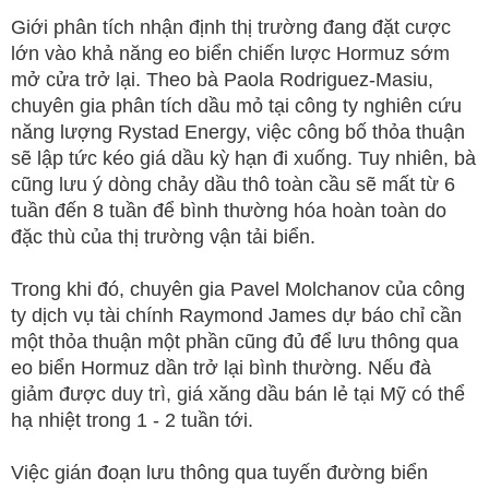
Giới phân tích nhận định thị trường đang đặt cược
lớn vào khả năng eo biển chiến lược Hormuz sớm
mở cửa trở lại. Theo bà Paola Rodriguez-Masiu,
chuyên gia phân tích dầu mỏ tại công ty nghiên cứu
năng lượng Rystad Energy, việc công bố thỏa thuận
sẽ lập tức kéo giá dầu kỳ hạn đi xuống. Tuy nhiên, bà
cũng lưu ý dòng chảy dầu thô toàn cầu sẽ mất từ 6
tuần đến 8 tuần để bình thường hóa hoàn toàn do
đặc thù của thị trường vận tải biển.
Trong khi đó, chuyên gia Pavel Molchanov của công
ty dịch vụ tài chính Raymond James dự báo chỉ cần
một thỏa thuận một phần cũng đủ để lưu thông qua
eo biển Hormuz dần trở lại bình thường. Nếu đà
giảm được duy trì, giá xăng dầu bán lẻ tại Mỹ có thể
hạ nhiệt trong 1 - 2 tuần tới.
Việc gián đoạn lưu thông qua tuyến đường biển