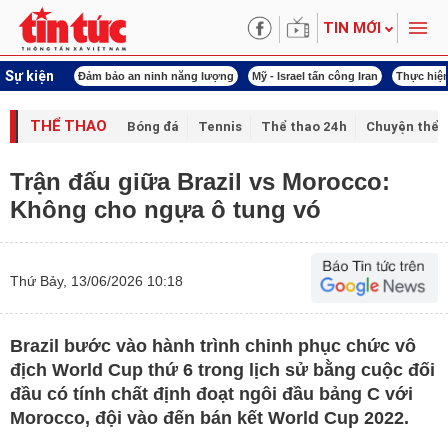
TIN MỚI
Sự kiện
 năng lượng
Mỹ - Israel tấn công Iran
Thực hiện Nghị quyết 80
Thực hiện Ngh
THỂ THAO
Bóng đá
Tennis
Thể thao 24h
Chuyện thể 
Trận đấu giữa Brazil vs Morocco:
Không cho ngựa ô tung vó
Thứ Bảy, 13/06/2026 10:18
Brazil bước vào hành trình chinh phục chức vô
địch World Cup thứ 6 trong lịch sử bằng cuộc đối
đầu có tính chất định đoạt ngôi đầu bảng C với
Morocco, đội vào đến bán kết World Cup 2022.