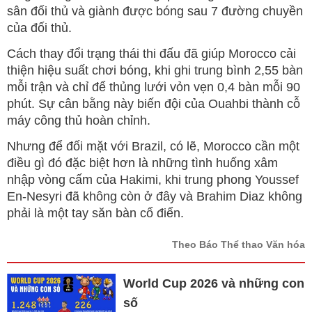
sân đối thủ và giành được bóng sau 7 đường chuyền
của đối thủ.
Cách thay đổi trạng thái thi đấu đã giúp Morocco cải
thiện hiệu suất chơi bóng, khi ghi trung bình 2,55 bàn
mỗi trận và chỉ để thủng lưới vỏn vẹn 0,4 bàn mỗi 90
phút. Sự cân bằng này biến đội của Ouahbi thành cỗ
máy công thủ hoàn chỉnh.
Nhưng để đối mặt với Brazil, có lẽ, Morocco cần một
điều gì đó đặc biệt hơn là những tình huống xâm
nhập vòng cấm của Hakimi, khi trung phong Youssef
En-Nesyri đã không còn ở đây và Brahim Diaz không
phải là một tay săn bàn cổ điển.
Theo Báo Thể thao Văn hóa
World Cup 2026 và những con
số