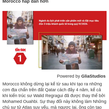
Morocco hấp dẫn hơn
Powered by 
GliaStudios
Mute
Morocco không dừng lại kể từ sau khi tạo ra những
cơn địa chấn trên đất Qatar cách đây 4 năm, kể cả
khi kiến trúc sư Walid Regragui đã được thay thế bởi
Mohamed Ouahbi. Sự thay đổi này không làm Những
chú sư tử Atlas suy yếu, mà ngược lại, ông còn tạo