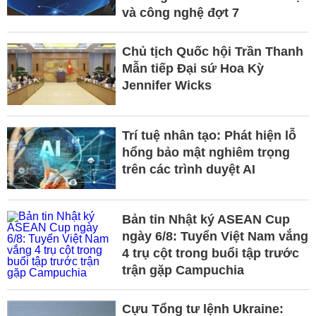
và công nghệ đợt 7
Chủ tịch Quốc hội Trần Thanh
Mẫn tiếp Đại sứ Hoa Kỳ
Jennifer Wicks
Trí tuệ nhân tạo: Phát hiện lỗ
hổng bảo mật nghiêm trọng
trên các trình duyệt AI
Bản tin Nhật ký ASEAN Cup
ngày 6/8: Tuyển Việt Nam vắng
4 trụ cột trong buổi tập trước
trận gặp Campuchia
Cựu Tổng tư lệnh Ukraine: