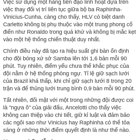
Việc sử dụng một hàng tiền đạo linh hoạt dựa trên
việc thay đổi vị trí liên tục giữa bộ ba Raphinha-
Vinicius-Cunha, càng cho thấy, HLV có biệt danh
Carletto không bị phụ thuộc vào một trung phong cổ
điển như Ronaldo trong quá khứ và không bị mắc kẹt
vào một hệ thống chiến thuật duy nhất.
Chính điều này đã tạo ra hiệu suất ghi bàn ổn định
cho đội bóng xứ sở Samba lên tới 1,6 bàn mỗi 90
phút. Tuy nhiên, điểm yếu chưa thể khắc phục của
đội nằm ở hệ thống phòng ngự. Tỉ lệ giữ sạch lưới
của Brazil khá thấp, khi chỉ giữ sạch lưới 8 trong 20
trận và để thủng lưới trung bình 0,9 bàn mỗi 90 phút.
Tất nhiên, đối mặt với một trong những đội được coi
là "ngựa ô" của giải đấu, Ancelotti cho thấy việc
không can thiệp vào chi tiết, giữ kỉ luật và đảm bảo
các ngôi sao như Vinicius hay Raphinha có thể tỏa
sáng ở những thời điểm quyết định là như thế nào.