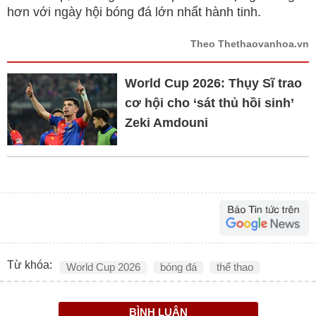
hơn với ngày hội bóng đá lớn nhất hành tinh.
Theo Thethaovanhoa.vn
World Cup 2026: Thụy Sĩ trao
cơ hội cho ‘sát thủ hồi sinh’
Zeki Amdouni
Từ khóa:
World Cup 2026
bóng đá
thể thao
BÌNH LUẬN