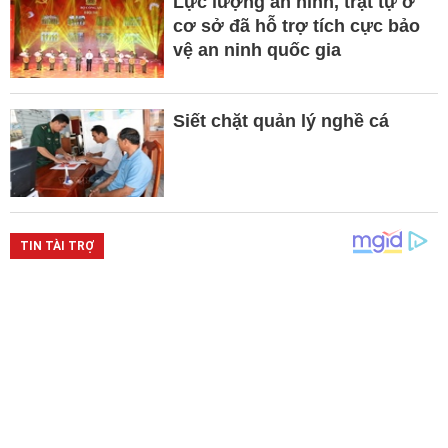
Lực lượng an ninh, trật tự ở
cơ sở đã hỗ trợ tích cực bảo
vệ an ninh quốc gia
Siết chặt quản lý nghề cá