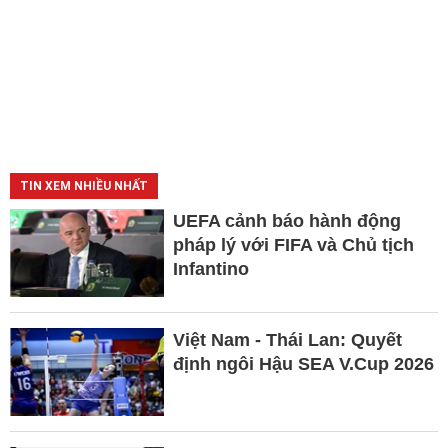
TIN XEM NHIỀU NHẤT
UEFA cảnh báo hành động
pháp lý với FIFA và Chủ tịch
Infantino
Việt Nam - Thái Lan: Quyết
định ngôi Hậu SEA V.Cup 2026