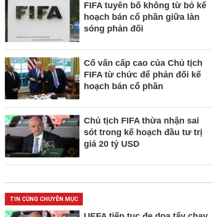
FIFA tuyên bố không từ bỏ kế
hoạch bán cổ phần giữa làn
sóng phản đối
Cố vấn cấp cao của Chủ tịch
FIFA từ chức để phản đối kế
hoạch bán cổ phần
Chủ tịch FIFA thừa nhận sai
sót trong kế hoạch đầu tư trị
giá 20 tỷ USD
TIN CÙNG CHUYÊN MỤC
UEFA tiếp tục đe dọa tẩy chay