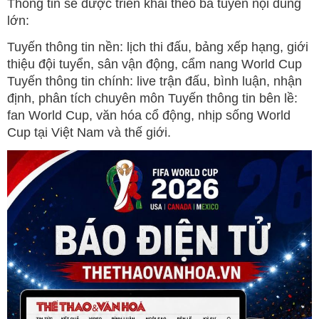
Thông tin sẽ được triển khai theo ba tuyến nội dung
lớn:
Tuyến thông tin nền: lịch thi đấu, bảng xếp hạng, giới
thiệu đội tuyển, sân vận động, cẩm nang World Cup
Tuyến thông tin chính: live trận đấu, bình luận, nhận
định, phân tích chuyên môn Tuyến thông tin bên lề:
fan World Cup, văn hóa cổ động, nhịp sống World
Cup tại Việt Nam và thế giới.