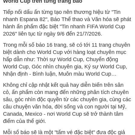
World Cup trên từng trang báo
Tiếp nối dấu ấn từng tạo nên thương hiệu từ "Tin
nhanh Espana 82", Báo Thể thao và Văn hóa sẽ phát
hành ấn phẩm đặc biệt "Tin nhanh FIFA World Cup
2026" liên tục từ ngày 9/6 đến 21/7/2026.
Trong mỗi số báo 16 trang, sẽ có tới 11 trang chuyên
biệt dành cho World Cup với hàng loạt chuyên mục
hấp dẫn như: Thời sự World Cup, Chuyển động
World Cup, Góc nhìn chuyên gia, Ký sự World Cup,
Nhận định - Bình luận, Muôn màu World Cup…
Không chỉ cập nhật kết quả hay diễn biến trên sân
cỏ, ấn phẩm còn mang đến những phân tích chuyên
sâu, góc nhìn độc quyền từ các chuyên gia, cùng các
câu chuyện văn hóa, đời sống và con người tại Mỹ,
Canada, Mexico - nơi World Cup sẽ trở thành tâm
điểm của thế giới.
Mỗi số báo sẽ là một "tấm vé đặc biệt" đưa độc giả