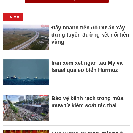
TIN MỚI
Đẩy nhanh tiến độ Dự án xây
dựng tuyến đường kết nối liên
vùng
Iran xem xét ngăn tàu Mỹ và
Israel qua eo biển Hormuz
Bảo vệ kênh rạch trong mùa
mưa từ kiểm soát rác thải