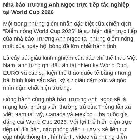
Nhà báo Trương Anh Ngọc trực tiếp tác nghiệp
tại World Cup 2026
Một trong những điểm nhấn đặc biệt của chiến dịch
"Điểm nóng World Cup 2026" là sự hiện diện trực tiếp
của nhà báo Trương Anh Ngọc tại những điểm nóng
nhất của ngày hội bóng đá lớn nhất hành tinh.
Là cây bút giàu kinh nghiệm của báo chí thể thao Việt
Nam, anh từng ghi dấu ấn tại nhiều kỳ World Cup,
EURO và các sự kiện thể thao quốc tế bằng những
bài bình luận sắc sảo, ký sự giàu cảm xúc và góc
nhìn đậm chất hiện trường.
Đồng hành cùng nhà báo Trương Anh Ngọc sẽ là
mạng lưới phóng viên thường trú của Thông tấn xã
Việt Nam tại Mỹ, Canada và Mexico – ba quốc gia
đăng cai World Cup 2026. Với lợi thế hiện diện trực
tiếp tại địa bàn, các phóng viên TTXVN sẽ liên tục
cập nhật thông tin, hình ảnh, video và những diễn