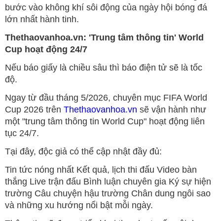
bước vào không khí sôi động của ngày hội bóng đá
lớn nhất hành tinh.
Thethaovanhoa.vn: 'Trung tâm thông tin' World
Cup hoạt động 24/7
Nếu báo giấy là chiều sâu thì báo điện tử sẽ là tốc
độ.
Ngay từ đầu tháng 5/2026, chuyên mục FIFA World
Cup 2026 trên
Thethaovanhoa.vn
sẽ vận hành như
một "trung tâm thông tin World Cup" hoạt động liên
tục 24/7.
Tại đây, độc giả có thể cập nhật đầy đủ:
Tin tức nóng nhất Kết quả, lịch thi đấu Video bàn
thắng Live trận đấu Bình luận chuyên gia Ký sự hiện
trường Câu chuyện hậu trường Chân dung ngôi sao
và những xu hướng nổi bật mỗi ngày.