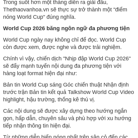
Trong suốt hơn một tháng diễn ra giải đấu,
Thethaovanhoa.vn sẽ thực sự trở thành một "điểm
nóng World Cup" đúng nghĩa.
World Cup 2026 băng ngôn ngữ đa phương tiện
World Cup ngày nay không chỉ để đọc. World Cup
còn được xem, được nghe và được trải nghiệm.
Chính vì vậy, chiến dịch "Nhịp đập World Cup 2026"
sẽ đẩy mạnh tuyến nội dung đa phương tiện với
hàng loạt format hiện đại như:
Bản tin World Cup sáng Góc chiến thuật Nhận định
trước trận Bản tin kết quả Talkshow World Cup Video
highlight, hậu trường, thống kê thú vị.
Các nội dung sẽ được xây dựng theo hướng ngắn
gọn, hấp dẫn, chuyên sâu và phù hợp với xu hướng
tiếp nhận thông tin hiện đại.
Từ những diễn biến nóng nhất trên sân cỏ đến các