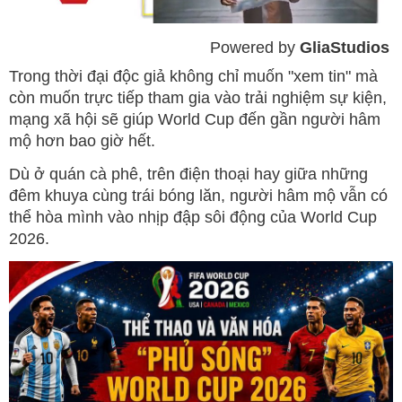
Powered by 
GliaStudios
Mute
Trong thời đại độc giả không chỉ muốn "xem tin" mà
còn muốn trực tiếp tham gia vào trải nghiệm sự kiện,
mạng xã hội sẽ giúp World Cup đến gần người hâm
mộ hơn bao giờ hết.
Dù ở quán cà phê, trên điện thoại hay giữa những
đêm khuya cùng trái bóng lăn, người hâm mộ vẫn có
thể hòa mình vào nhịp đập sôi động của World Cup
2026.