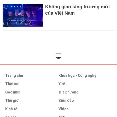
Không gian tăng trưởng mới
của Việt Nam
Trang chủ
Khoa học - Công nghệ
Thời sự
Y tế
Góc nhìn
Địa phương
Thế giới
Biển đảo
Kinh tế
Video