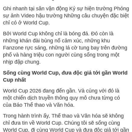
Ghi nhanh tại sân vận động Ký sự hiện trường Phóng
sự ảnh Video hậu trường Những câu chuyện đặc biệt
chỉ có ở World Cup.
Bởi World Cup không chỉ là bóng đá. Đó còn là
những khán đài bùng nổ cảm xúc, những khu
Fanzone rực sáng, những lá cờ tung bay trên đường
phố và hàng triệu con người cùng sống trong một
nhịp đập chung.
Sống cùng World Cup, đưa độc giả tới gần World
Cup nhất
World Cup 2026 đang đến gần. Và cùng với đó là
một chiến dịch truyền thông quy mô chưa từng có
của Báo Thể thao và Văn hóa.
Trong hành trình ấy, Thể thao và Văn hóa sẽ không
chỉ đưa tin về World Cup. Chúng tôi sẽ sống cùng
World Cup, đi cùng World Cup và đưa độc giả tới gần