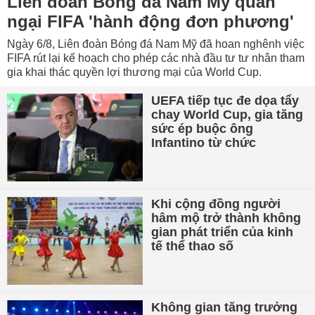
Liên đoàn Bóng đá Nam Mỹ quan
ngại FIFA 'hành động đơn phương'
Ngày 6/8, Liên đoàn Bóng đá Nam Mỹ đã hoan nghênh việc
FIFA rút lại kế hoạch cho phép các nhà đầu tư tư nhân tham
gia khai thác quyền lợi thương mại của World Cup.
UEFA tiếp tục đe dọa tẩy
chay World Cup, gia tăng
sức ép buộc ông
Infantino từ chức
Khi cộng đồng người
hâm mộ trở thành không
gian phát triển của kinh
tế thể thao số
Không gian tăng trưởng