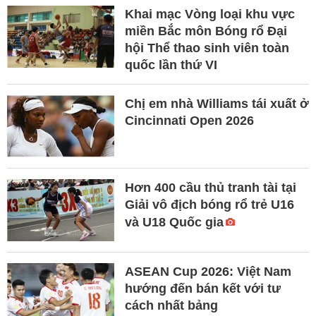
Khai mạc Vòng loại khu vực
miền Bắc môn Bóng rổ Đại
hội Thể thao sinh viên toàn
quốc lần thứ VI
Chị em nhà Williams tái xuất ở
Cincinnati Open 2026
Hơn 400 cầu thủ tranh tài tại
Giải vô địch bóng rổ trẻ U16
và U18 Quốc gia
ASEAN Cup 2026: Việt Nam
hướng đến bán kết với tư
cách nhất bảng