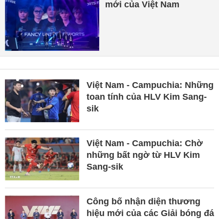
mới của Việt Nam
Việt Nam - Campuchia: Những
toan tính của HLV Kim Sang-
sik
Việt Nam - Campuchia: Chờ
những bất ngờ từ HLV Kim
Sang-sik
Công bố nhận diện thương
hiệu mới của các Giải bóng đá