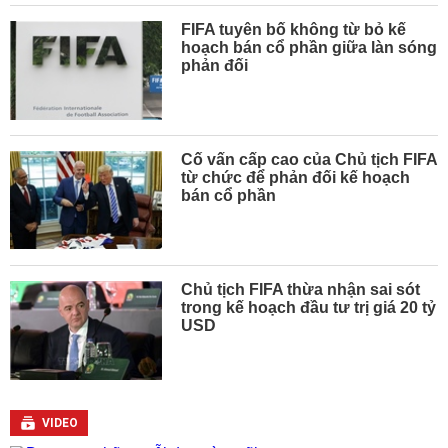
FIFA tuyên bố không từ bỏ kế
hoạch bán cổ phần giữa làn sóng
phản đối
Cố vấn cấp cao của Chủ tịch FIFA
từ chức để phản đối kế hoạch
bán cổ phần
Chủ tịch FIFA thừa nhận sai sót
trong kế hoạch đầu tư trị giá 20 tỷ
USD
VIDEO