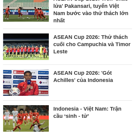
lửa' Pakansari, tuyển Việt
Nam bước vào thử thách lớn
nhất
ASEAN Cup 2026: Thử thách
cuối cho Campuchia và Timor
Leste
ASEAN Cup 2026: 'Gót
Achilles' của Indonesia
Indonesia - Việt Nam: Trận
cầu ‘sinh - tử’