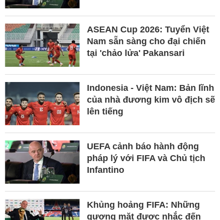
ASEAN Cup 2026: Tuyển Việt
Nam sẵn sàng cho đại chiến
tại 'chảo lửa' Pakansari
Indonesia - Việt Nam: Bản lĩnh
của nhà đương kim vô địch sẽ
lên tiếng
UEFA cảnh báo hành động
pháp lý với FIFA và Chủ tịch
Infantino
Khủng hoảng FIFA: Những
gương mặt được nhắc đến