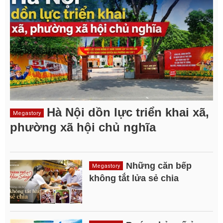
Hà Nội dồn lực triển khai xã,
Megastory
phường xã hội chủ nghĩa
Những căn bếp
Megastory
không tắt lửa sẻ chia