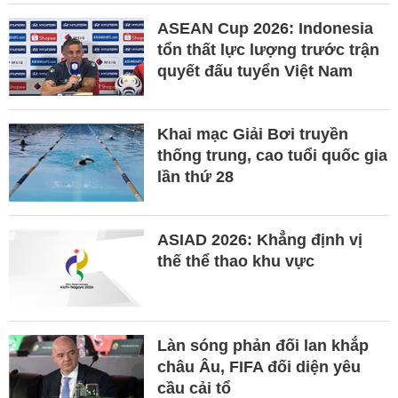
ASEAN Cup 2026: Indonesia
tổn thất lực lượng trước trận
quyết đấu tuyển Việt Nam
Khai mạc Giải Bơi truyền
thống trung, cao tuổi quốc gia
lần thứ 28
ASIAD 2026: Khẳng định vị
thế thể thao khu vực
Làn sóng phản đối lan khắp
châu Âu, FIFA đối diện yêu
cầu cải tổ