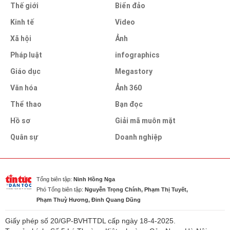
Thế giới
Biển đảo
Kinh tế
Video
Xã hội
Ảnh
Pháp luật
infographics
Giáo dục
Megastory
Văn hóa
Ảnh 360
Thể thao
Bạn đọc
Hồ sơ
Giải mã muôn mặt
Quân sự
Doanh nghiệp
Tổng biên tập:
Ninh Hồng Nga
Phó Tổng biên tập:
Nguyễn Trọng Chính, Phạm Thị Tuyết,
Phạm Thuỳ Hương, Đinh Quang Dũng
Giấy phép số 20/GP-BVHTTDL cấp ngày 18-4-2025.