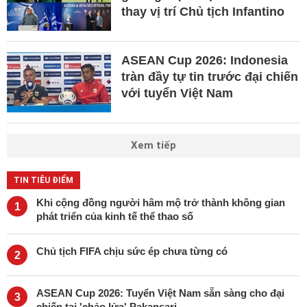
thay vị trí Chủ tịch Infantino
ASEAN Cup 2026: Indonesia
tràn đầy tự tin trước đại chiến
với tuyển Việt Nam
Xem tiếp
TIN TIÊU ĐIỂM
Khi cộng đồng người hâm mộ trở thành không gian
1
phát triển của kinh tế thể thao số
Chủ tịch FIFA chịu sức ép chưa từng có
2
ASEAN Cup 2026: Tuyển Việt Nam sẵn sàng cho đại
3
chiến tại 'chảo lửa' Pakansari