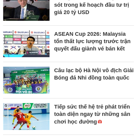
sót trong kế hoạch đầu tư trị
giá 20 tỷ USD
ASEAN Cup 2026: Malaysia
tổn thất lực lượng trước trận
quyết đấu giành vé bán kết
Câu lạc bộ Hà Nội vô địch Giải
Bóng đá Nhi đồng toàn quốc
Tiếp sức thế hệ trẻ phát triển
toàn diện ngay từ những sân
chơi học đường