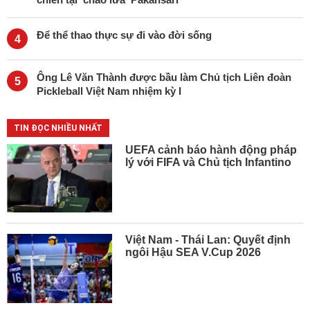
Để thể thao thực sự đi vào đời sống
4
Ông Lê Văn Thành được bầu làm Chủ tịch Liên đoàn
5
Pickleball Việt Nam nhiệm kỳ I
TIN ĐỌC NHIỀU NHẤT
UEFA cảnh báo hành động pháp
lý với FIFA và Chủ tịch Infantino
Việt Nam - Thái Lan: Quyết định
ngôi Hậu SEA V.Cup 2026