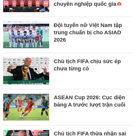
chuyên nghiệp quốc gia
Đội tuyển nữ Việt Nam tập
trung chuẩn bị cho ASIAD
2026
Chủ tịch FIFA chịu sức ép
chưa từng có
ASEAN Cup 2026: Cục diện
bảng A trước lượt trận cuối
Chủ tịch FIFA thừa nhận sai