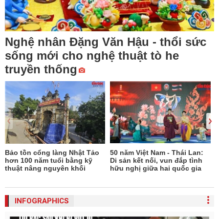
Nghệ nhân Đặng Văn Hậu - thổi sức
sống mới cho nghệ thuật tò he
truyền thống
Bảo tồn cổng làng Nhật Tảo
50 năm Việt Nam - Thái Lan:
N
hơn 100 năm tuổi bằng kỹ
Di sản kết nối, vun đắp tình
thuật nâng nguyên khối
hữu nghị giữa hai quốc gia
INFOGRAPHICS