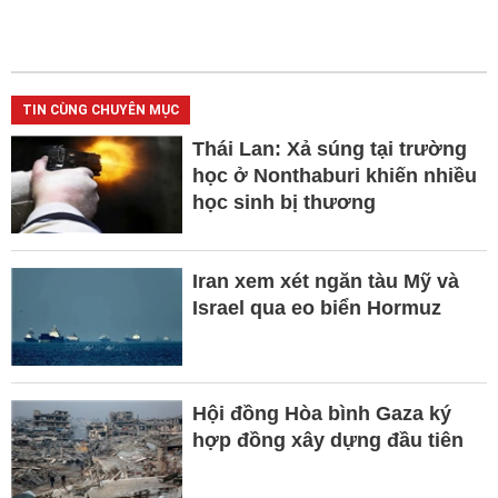
TIN CÙNG CHUYÊN MỤC
Thái Lan: Xả súng tại trường
học ở Nonthaburi khiến nhiều
học sinh bị thương
Iran xem xét ngăn tàu Mỹ và
Israel qua eo biển Hormuz
Hội đồng Hòa bình Gaza ký
hợp đồng xây dựng đầu tiên