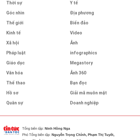
Thời sự
Y tế
Góc nhìn
Địa phương
Thế giới
Biển đảo
Kinh tế
Video
Xã hội
Ảnh
Pháp luật
infographics
Giáo dục
Megastory
Văn hóa
Ảnh 360
Thể thao
Bạn đọc
Hồ sơ
Giải mã muôn mặt
Quân sự
Doanh nghiệp
Tổng biên tập:
Ninh Hồng Nga
Phó Tổng biên tập:
Nguyễn Trọng Chính, Phạm Thị Tuyết,