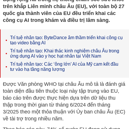
trên khắp Liên minh châu Âu (EU), với toàn bộ 27
quốc gia thành viên của EU đều triển khai các
công cụ AI trong khám và điều trị lâm sàng.
Trí tuệ nhân tạo: ByteDance âm thầm triển khai công cụ
tạo video bằng AI
Trí tuệ nhân tạo: Khai thác kinh nghiệm châu Âu trong
ứng dụng AI vào y học hạt nhân tại Việt Nam
Trí tuệ nhân tạo: Các ‘ông lớn’ AI của Mỹ cam kết đầu
tư vào hạ tầng năng lượng
Được Văn phòng WHO tại châu Âu mô tả là đánh giá
toàn diện đầu tiên thuộc loại này tập trung vào EU,
báo cáo trên được thực hiện dựa trên dữ liệu thu
thập trong thời gian từ tháng 6/2024 đến tháng
3/2025 theo một thỏa thuận với Ủy ban châu Âu (EC)
về tài trợ trong nhiều năm.