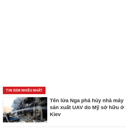
TIN XEM NHIỀU NHẤT
Tên lửa Nga phá hủy nhà máy
sản xuất UAV do Mỹ sở hữu ở
Kiev