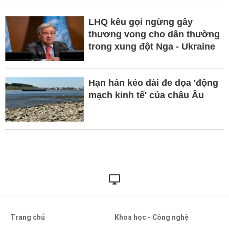
LHQ kêu gọi ngừng gây
thương vong cho dân thường
trong xung đột Nga - Ukraine
Hạn hán kéo dài đe dọa 'động
mạch kinh tế' của châu Âu
Trang chủ
Khoa học - Công nghệ