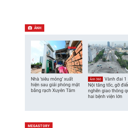
ẢNH
Nhà ‘siêu mỏng’ xuất
Vành đai 1
Ảnh 360
hiện sau giải phóng mặt
Nội tăng tốc, gỡ đi
bằng rạch Xuyên Tâm
nghẽn giao thông q
hai bệnh viện lớn
MEGASTORY