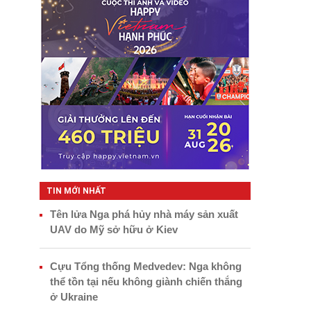
TIN MỚI NHẤT
Tên lửa Nga phá hủy nhà máy sản xuất
UAV do Mỹ sở hữu ở Kiev
Cựu Tổng thống Medvedev: Nga không
thể tồn tại nếu không giành chiến thắng
ở Ukraine