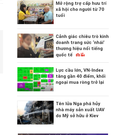
Mở rộng trợ cấp hưu trí
xã hội cho người từ 70
tuổi
Cảnh giác chiêu trò kinh
doanh trang sức ‘nhái’
thương hiệu nổi tiếng
quốc tế
Lực cầu lớn, VN-Index
tăng gần 40 điểm, khối
ngoại mua ròng trở lại
Tên lửa Nga phá hủy
nhà máy sản xuất UAV
do Mỹ sở hữu ở Kiev