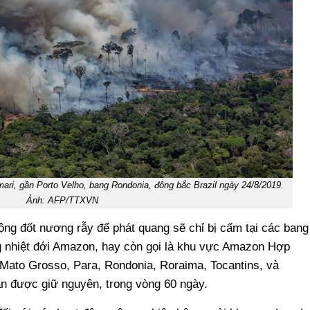
ri, gần Porto Velho, bang Rondonia, đông bắc Brazil ngày 24/8/2019.
Ảnh: AFP/TTXVN
ộng đốt nương rẫy để phát quang sẽ chỉ bị cấm tại các bang
g nhiệt đới Amazon, hay còn gọi là khu vực Amazon Hợp
ato Grosso, Para, Rondonia, Roraima, Tocantins, và
n được giữ nguyên, trong vòng 60 ngày.