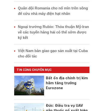
Quân đội Romania cho nổ mìn trên sông
để cứu nhà máy điện hạt nhân
Ngoại trưởng Rubio: Thỏa thuận Mỹ-Iran
về các tuyến hàng hải có thể sớm được
ký kết
Việt Nam bàn giao gạo sản xuất tại Cuba
cho đối tác
TIN CÙNG CHUYÊN MỤC
Bất ổn địa chính trị kìm
hãm tăng trưởng
Eurozone
Đức: Điều tra vụ UAV
gắn thuốc nổ xuất hiện