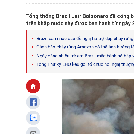
Tổng thống Brazil Jair Bolsonaro đã công b
trên khắp nước này được ban hành từ ngày 
Brazil cân nhắc các đề nghị hỗ trợ dập cháy rừ
Cảnh báo cháy rừng Amazon có thể ảnh hưởng tớ
Ngày càng nhiều trẻ em Brazil mắc bệnh hô hấp 
Tổng Thư ký LHQ kêu gọi tổ chức hội nghị thượ