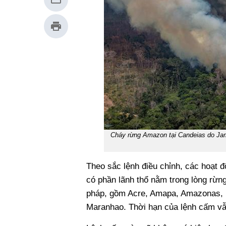
Cháy rừng Amazon tại Candeias do Jama
Theo sắc lệnh điều chỉnh, các hoạt đ
có phần lãnh thổ nằm trong lòng rừn
pháp, gồm Acre, Amapa, Amazonas, M
Maranhao. Thời hạn của lệnh cấm vẫ