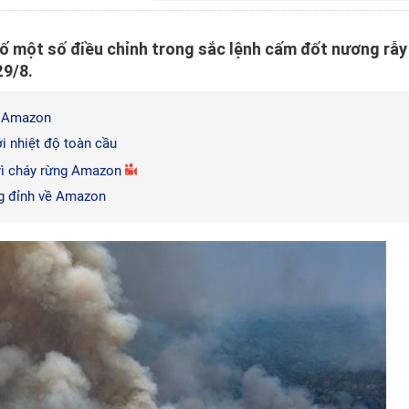
ố một số điều chỉnh trong sắc lệnh cấm đốt nương rẫy
29/8.
ng Amazon
i nhiệt độ toàn cầu
vì cháy rừng Amazon
ng đỉnh về Amazon