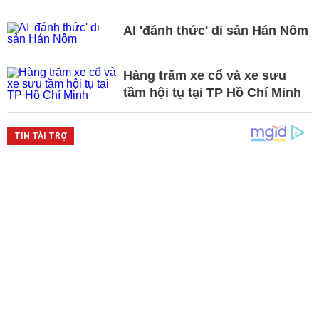
AI 'đánh thức' di sản Hán Nôm
Hàng trăm xe cổ và xe sưu
tầm hội tụ tại TP Hồ Chí Minh