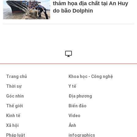
thảm họa địa chất tại An Huy
do bão Dolphin
Trang chủ
Khoa học - Công nghệ
Thời sự
Y tế
Góc nhìn
Địa phương
Thế giới
Biển đảo
Kinh tế
Video
Xã hội
Ảnh
Pháp luật
infographics