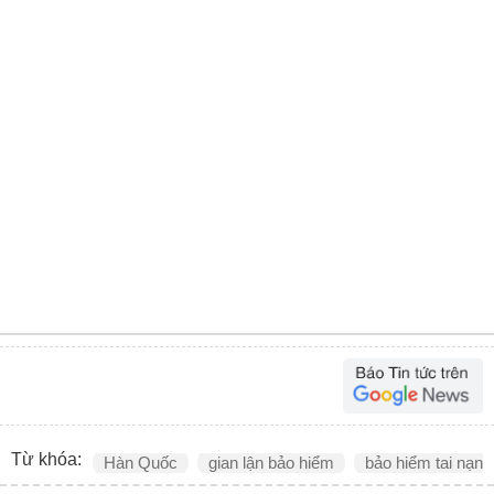
Từ khóa:
Hàn Quốc
gian lận bảo hiểm
bảo hiểm tai nạn 