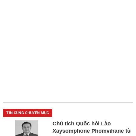
TIN CÙNG CHUYÊN MỤC
Chủ tịch Quốc hội Lào
Xaysomphone Phomvihane từ