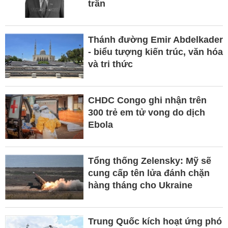
trần
Thánh đường Emir Abdelkader
- biểu tượng kiến trúc, văn hóa
và tri thức
CHDC Congo ghi nhận trên
300 trẻ em tử vong do dịch
Ebola
Tổng thống Zelensky: Mỹ sẽ
cung cấp tên lửa đánh chặn
hàng tháng cho Ukraine
Trung Quốc kích hoạt ứng phó