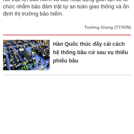
chức nhằm bảo đảm trật tự an toàn giao thông và ổn
định thị trường bảo hiểm.
Trường Giang
(TTXVN)
Hàn Quốc thúc đẩy cải cách
hệ thống bầu cử sau vụ thiếu
phiếu bầu