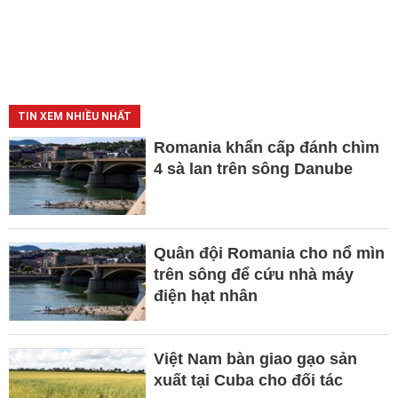
TIN XEM NHIỀU NHẤT
Romania khẩn cấp đánh chìm
4 sà lan trên sông Danube
Quân đội Romania cho nổ mìn
trên sông để cứu nhà máy
điện hạt nhân
Việt Nam bàn giao gạo sản
xuất tại Cuba cho đối tác