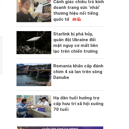
Cảnh giác chiêu trò kinh
doanh trang sức ‘nhái’
thương hiệu nổi tiếng
quốc tế
Starlink bị phá hủy,
quân đội Ukraine đối
mặt nguy cơ mất liên
lạc trên chiến trường
Romania khẩn cấp đánh
chìm 4 sà lan trên sông
Danube
Hạ dần tuổi hưởng trợ
cấp hưu trí xã hội xuống
70 tuổi