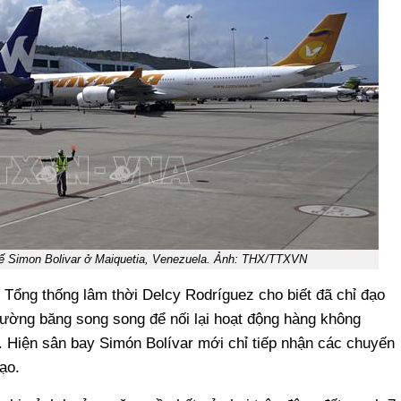
ế Simon Bolivar ở Maiquetia, Venezuela. Ảnh: THX/TTXVN
 Tổng thống lâm thời Delcy Rodríguez cho biết đã chỉ đạo
ường băng song song để nối lại hoạt động hàng không
. Hiện sân bay Simón Bolívar mới chỉ tiếp nhận các chuyến
ạo.