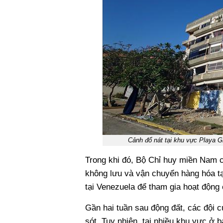
Cảnh đổ nát tại khu vực Playa 
Trong khi đó, Bộ Chỉ huy miền Nam c
không lưu và vận chuyển hàng hóa tạ
tại Venezuela để tham gia hoạt động
Gần hai tuần sau động đất, các đội c
sót. Tuy nhiên, tại nhiều khu vực ở 