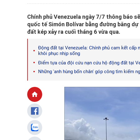
Chính phủ Venezuela ngày 7/7 thông báo sẽ
quốc tế Simón Bolívar bằng đường băng dự p
đất kép xảy ra cuối tháng 6 vừa qua.
Động đất tại Venezuela: Chính phủ cam kết cấp n
khôi phục nhịp sống
Điểm tựa của đội cứu nạn cứu hộ động đất tại V
Những 'anh hùng bốn chân' góp công tìm kiếm n