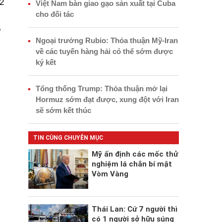
2
Việt Nam bàn giao gạo sản xuất tại Cuba
cho đối tác
5
Ngoại trưởng Rubio: Thỏa thuận Mỹ-Iran
về các tuyến hàng hải có thể sớm được
ký kết
Tổng thống Trump: Thỏa thuận mở lại
Hormuz sớm đạt được, xung đột với Iran
sẽ sớm kết thúc
TIN CÙNG CHUYÊN MỤC
Mỹ ấn định các mốc thử
nghiệm lá chắn bí mật
Vòm Vàng
Thái Lan: Cứ 7 người thì
có 1 người sở hữu súng