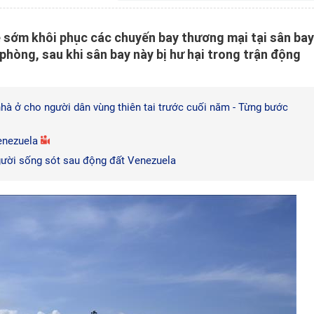
 sớm khôi phục các chuyến bay thương mại tại sân bay
hòng, sau khi sân bay này bị hư hại trong trận động
hà ở cho người dân vùng thiên tai trước cuối năm - Từng bước
enezuela
gười sống sót sau động đất Venezuela