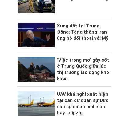
Xung đột tại Trung
Đông: Tổng thống Iran
ủng hộ đối thoại với Mỹ
'Việc trong mơ' gây sốt
ở Trung Quốc giữa lúc
thị trường lao động khó
khăn
UAV khả nghi xuất hiện
tại căn cứ quân sự Đức
sau sự cố an ninh sân
bay Leipzig