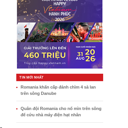
TIN MỚI NHẤT
Romania khẩn cấp đánh chìm 4 sà lan
trên sông Danube
Quân đội Romania cho nổ mìn trên sông
để cứu nhà máy điện hạt nhân