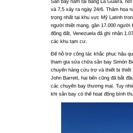
Sân bay nằm tại bang La Guaira, nơi
và 7,5 xảy ra ngày 24/6. Thảm họa n
trọng nhất tại khu vực Mỹ Latinh tron
người thiệt mạng, gần 17.000 người 
động đất, Venezuela đã ghi nhận 1.07
các khu tạm cư.
Để hỗ trợ công tác khắc phục hậu qu
tham gia sửa chữa sân bay Simón Bo
chuyển hàng cứu trợ và thiết bị thiế
John Barrett, hai bên cũng đã bắt đầ
các chuyến bay thương mại. Tuy nhi
khi sân bay có thể hoạt động bình th