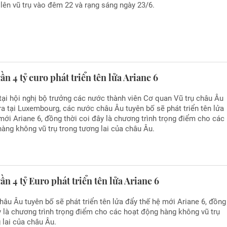
lên vũ trụ vào đêm 22 và rạng sáng ngày 23/6.
ần 4 tỷ euro phát triển tên lửa Ariane 6
tại hội nghị bộ trưởng các nước thành viên Cơ quan Vũ trụ châu Âu
ra tại Luxembourg, các nước châu Âu tuyên bố sẽ phát triển tên lửa
mới Ariane 6, đồng thời coi đây là chương trình trọng điểm cho các
àng không vũ trụ trong tương lai của châu Âu.
ần 4 tỷ Euro phát triển tên lửa Ariane 6
âu Âu tuyên bố sẽ phát triển tên lửa đẩy thế hệ mới Ariane 6, đồng
y là chương trình trọng điểm cho các hoạt động hàng không vũ trụ
 lai của châu Âu.