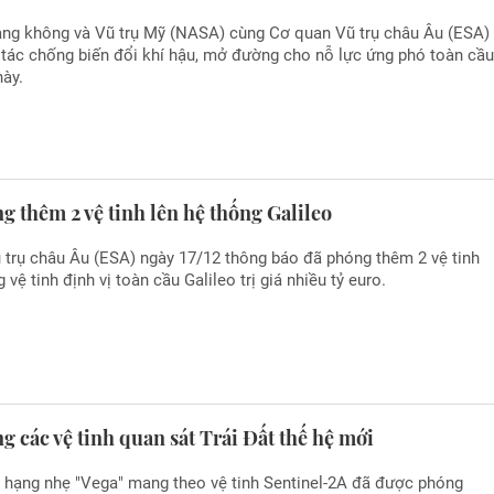
ng không và Vũ trụ Mỹ (NASA) cùng Cơ quan Vũ trụ châu Âu (ESA)
 tác chống biến đổi khí hậu, mở đường cho nỗ lực ứng phó toàn cầ
này.
 thêm 2 vệ tinh lên hệ thống Galileo
 trụ châu Âu (ESA) ngày 17/12 thông báo đã phóng thêm 2 vệ tinh
 vệ tinh định vị toàn cầu Galileo trị giá nhiều tỷ euro.
 các vệ tinh quan sát Trái Đất thế hệ mới
y hạng nhẹ "Vega" mang theo vệ tinh Sentinel-2A đã được phóng