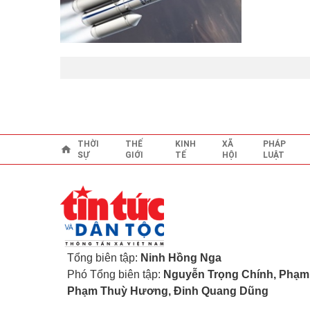
THỜI
THẾ
KINH
XÃ
PHÁP
SỰ
GIỚI
TẾ
HỘI
LUẬT
Tổng biên tập:
Ninh Hồng Nga
Phó Tổng biên tập:
Nguyễn Trọng Chính, Phạm 
Phạm Thuỳ Hương, Đinh Quang Dũng