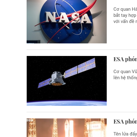
Cơ quan Hà
bắt tay hợp
với vấn đề 
ESA phóng
Cơ quan Vũ
lên hệ thống
ESA phóng
Tên lửa đẩ