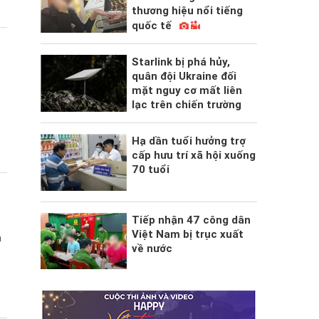
thương hiệu nổi tiếng
quốc tế
Starlink bị phá hủy,
quân đội Ukraine đối
mặt nguy cơ mất liên
lạc trên chiến trường
Hạ dần tuổi hưởng trợ
cấp hưu trí xã hội xuống
70 tuổi
Tiếp nhận 47 công dân
Việt Nam bị trục xuất
a
về nước