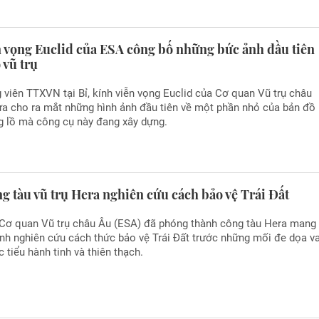
n vọng Euclid của ESA công bố những bức ảnh đầu tiên
 vũ trụ
viên TTXVN tại Bỉ, kính viễn vọng Euclid của Cơ quan Vũ trụ châu
ừa cho ra mắt những hình ảnh đầu tiên về một phần nhỏ của bản đồ
g lồ mà công cụ này đang xây dựng.
 tàu vũ trụ Hera nghiên cứu cách bảo vệ Trái Đất
 Cơ quan Vũ trụ châu Âu (ESA) đã phóng thành công tàu Hera mang
nh nghiên cứu cách thức bảo vệ Trái Đất trước những mối đe dọa v
c tiểu hành tinh và thiên thạch.