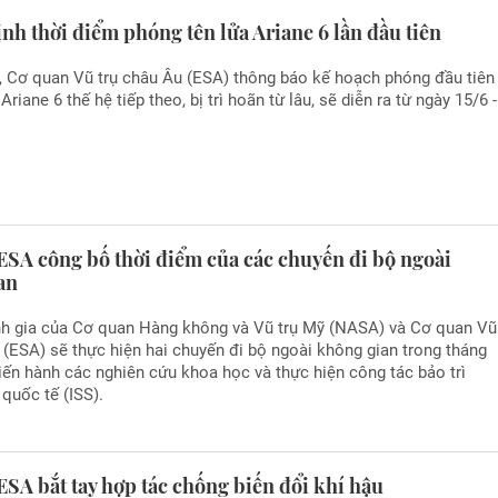
nh thời điểm phóng tên lửa Ariane 6 lần đầu tiên
, Cơ quan Vũ trụ châu Âu (ESA) thông báo kế hoạch phóng đầu tiên
Ariane 6 thế hệ tiếp theo, bị trì hoãn từ lâu, sẽ diễn ra từ ngày 15/6 -
ESA công bố thời điểm của các chuyến đi bộ ngoài
an
nh gia của Cơ quan Hàng không và Vũ trụ Mỹ (NASA) và Cơ quan Vũ
 (ESA) sẽ thực hiện hai chuyến đi bộ ngoài không gian trong tháng
iến hành các nghiên cứu khoa học và thực hiện công tác bảo trì
 quốc tế (ISS).
SA bắt tay hợp tác chống biến đổi khí hậu