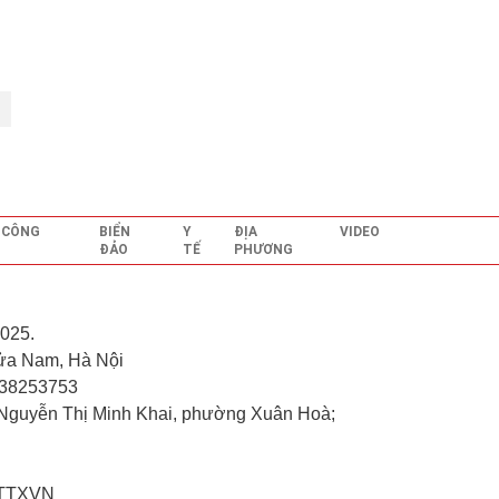
- CÔNG
BIỂN
Y
ĐỊA
VIDEO
ĐẢO
TẾ
PHƯƠNG
025.
ửa Nam, Hà Nội
.38253753
 Nguyễn Thị Minh Khai, phường Xuân Hoà;
- TTXVN