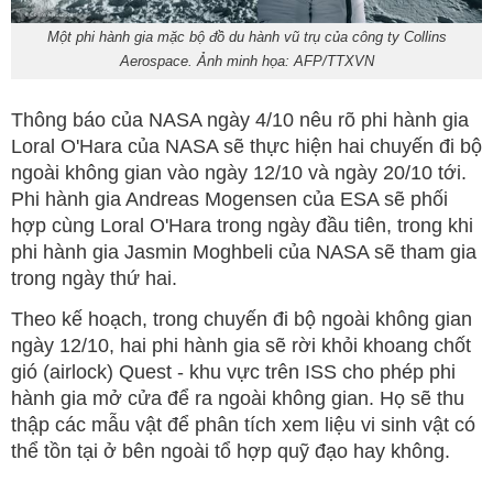
Một phi hành gia mặc bộ đồ du hành vũ trụ của công ty Collins
Aerospace. Ảnh minh họa: AFP/TTXVN
Thông báo của NASA ngày 4/10 nêu rõ phi hành gia
Loral O'Hara của NASA sẽ thực hiện hai chuyến đi bộ
ngoài không gian vào ngày 12/10 và ngày 20/10 tới.
Phi hành gia Andreas Mogensen của ESA sẽ phối
hợp cùng Loral O'Hara trong ngày đầu tiên, trong khi
phi hành gia Jasmin Moghbeli của NASA sẽ tham gia
trong ngày thứ hai.
Theo kế hoạch, trong chuyến đi bộ ngoài không gian
ngày 12/10, hai phi hành gia sẽ rời khỏi khoang chốt
gió (airlock) Quest - khu vực trên ISS cho phép phi
hành gia mở cửa để ra ngoài không gian. Họ sẽ thu
thập các mẫu vật để phân tích xem liệu vi sinh vật có
thể tồn tại ở bên ngoài tổ hợp quỹ đạo hay không.