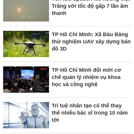
Trăng với tốc độ gấp 7 lần âm
thanh
TP Hồ Chí Minh: Xã Bàu Bàng
thử nghiệm UAV xây dựng bản
đồ 3D
TP Hồ Chí Minh đổi mới cơ
chế quản lý nhiệm vụ khoa
học và công nghệ
Trí tuệ nhân tạo có thể thay
thế nhiều bác sĩ trong 10 năm
tới