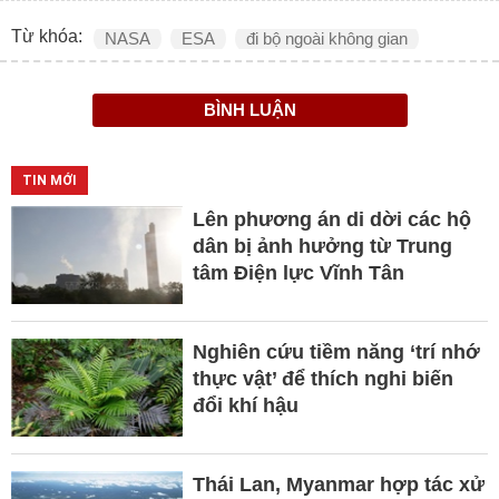
Từ khóa:
NASA
ESA
đi bộ ngoài không gian
BÌNH LUẬN
TIN MỚI
Lên phương án di dời các hộ
dân bị ảnh hưởng từ Trung
tâm Điện lực Vĩnh Tân
Nghiên cứu tiềm năng ‘trí nhớ
thực vật’ để thích nghi biến
đổi khí hậu
Thái Lan, Myanmar hợp tác xử