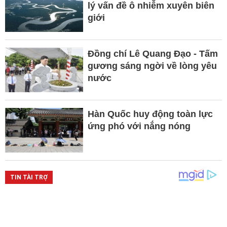
lý vấn đề ô nhiễm xuyên biên
giới
Đồng chí Lê Quang Đạo - Tấm
gương sáng ngời về lòng yêu
nước
Hàn Quốc huy động toàn lực
ứng phó với nắng nóng