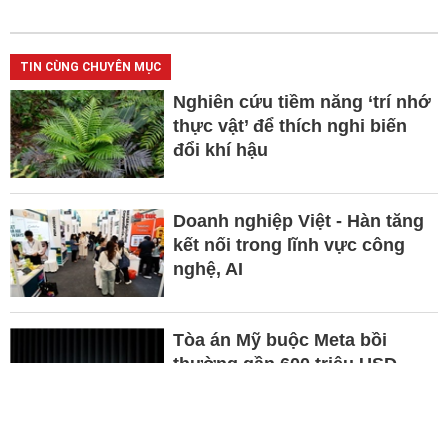
TIN CÙNG CHUYÊN MỤC
Nghiên cứu tiềm năng ‘trí nhớ
thực vật’ để thích nghi biến
đổi khí hậu
Doanh nghiệp Việt - Hàn tăng
kết nối trong lĩnh vực công
nghệ, AI
Tòa án Mỹ buộc Meta bồi
thường gần 600 triệu USD