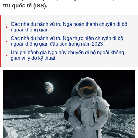
trụ quốc tế (ISS).
Các nhà du hành vũ trụ Nga hoàn thành chuyến đi bộ
ngoài không gian
Các nhà du hành vũ trụ Nga thực hiện chuyến đi bộ
ngoài không gian đầu tiên trong năm 2023
Hai phi hành gia Nga hủy chuyến đi bộ ngoài không
gian vì lý do kỹ thuật