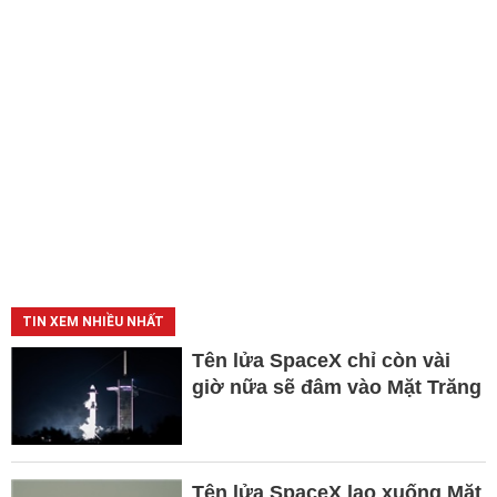
TIN XEM NHIỀU NHẤT
Tên lửa SpaceX chỉ còn vài
giờ nữa sẽ đâm vào Mặt Trăng
Tên lửa SpaceX lao xuống Mặt