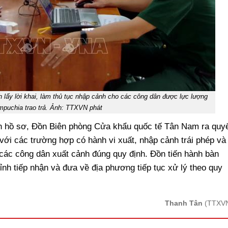
h lấy lời khai, làm thủ tục nhập cảnh cho các công dân được lực lượng
puchia trao trả. Ảnh: TTXVN phát
ỉnh hồ sơ, Đồn Biên phòng Cửa khẩu quốc tế Tân Nam ra quy
với các trường hợp có hành vi xuất, nhập cảnh trái phép và
 các công dân xuất cảnh đúng quy định. Đồn tiến hành bàn
nh tiếp nhận và đưa về địa phương tiếp tục xử lý theo quy
Thanh Tân
(TTXV