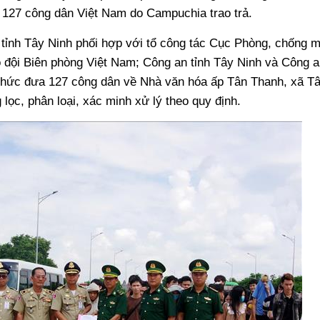
n 127 công dân Việt Nam do Campuchia trao trả.
g tỉnh Tây Ninh phối hợp với tổ công tác Cục Phòng, chống 
ộ đội Biên phòng Việt Nam; Công an tỉnh Tây Ninh và Công a
ổ chức đưa 127 công dân về Nhà văn hóa ấp Tân Thanh, xã T
 lọc, phân loại, xác minh xử lý theo quy định.