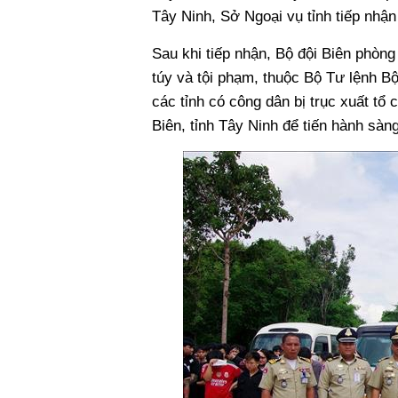
Tây Ninh, Sở Ngoại vụ tỉnh tiếp nhậ
Sau khi tiếp nhận, Bộ đội Biên phòn
túy và tội phạm, thuộc Bộ Tư lệnh B
các tỉnh có công dân bị trục xuất t
Biên, tỉnh Tây Ninh để tiến hành sàng