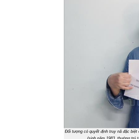
Đối tượng có quyết định truy nã đặc biệt
(sinh năm 1983, thường trú 