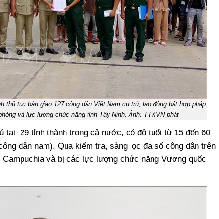
 thủ tục bàn giao 127 công dân Việt Nam cư trú, lao động bất hợp pháp
 phòng và lực lượng chức năng tỉnh Tây Ninh. Ảnh: TTXVN phát
ú tại 29 tỉnh thành trong cả nước, có độ tuổi từ 15 đến 60
công dân nam). Qua kiểm tra, sàng lọc đa số công dân trên
ại Campuchia và bị các lực lượng chức năng Vương quốc