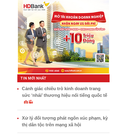
TIN MỚI NHẤT
Cảnh giác chiêu trò kinh doanh trang
sức ‘nhái’ thương hiệu nổi tiếng quốc tế
Xử lý đối tượng phát ngôn xúc phạm, kỳ
thị dân tộc trên mạng xã hội