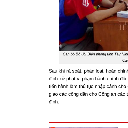
Cán bộ Bộ đội Biên phòng tỉnh Tây Nin
Cam
Sau khi rà soát, phân loại, hoàn ch
định xử phạt vi phạm hành chính đối 
tiến hành làm thủ tục nhập cảnh cho
giao các công dân cho Công an các tỉ
định.