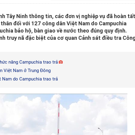
nh Tây Ninh thông tin, các đơn vị nghiệp vụ đã hoàn tấ
n thân đối với 127 công dân Việt Nam do Campuchia
uchia bảo hộ, bàn giao về nước theo đúng quy định.
nh truy nã đặc biệt của cơ quan Cảnh sát điều tra Côn
chức năng Campuchia trao trả
ân Việt Nam ở Trung Đông
ệt Nam do Campuchia trao trả