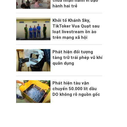
thừa nhận hành vi bạo
hành hai trẻ
Khởi tố Khánh Sky,
TikToker Vua Quạt sau
loạt livestream ồn ào
trên mạng xã hội
Phát hiện đối tượng
tàng trữ trái phép vũ khí
quân dụng
Phát hiện tàu vận
chuyển 50.000 lít dầu
DO không rõ nguồn gốc