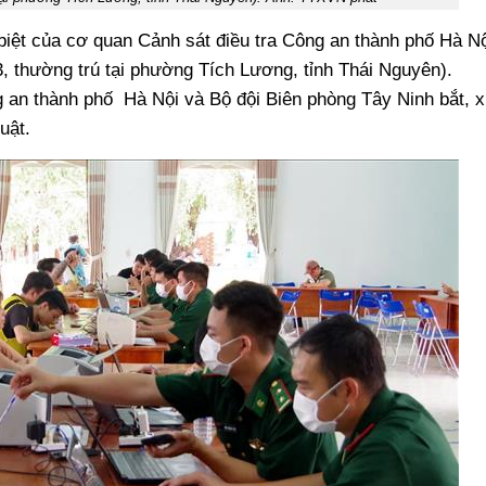
 biệt của cơ quan Cảnh sát điều tra Công an thành phố Hà Nộ
3, thường trú tại phường Tích Lương, tỉnh Thái Nguyên).
 an thành phố Hà Nội và Bộ đội Biên phòng Tây Ninh bắt, 
uật.