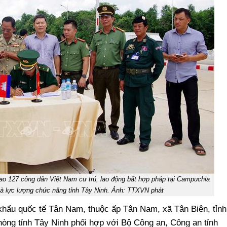
o 127 công dân Việt Nam cư trú, lao động bất hợp pháp tại Campuchia
và lực lượng chức năng tỉnh Tây Ninh. Ảnh: TTXVN phát
 khẩu quốc tế Tân Nam, thuộc ấp Tân Nam, xã Tân Biên, tỉnh
hòng tỉnh Tây Ninh phối hợp với Bộ Công an, Công an tỉnh