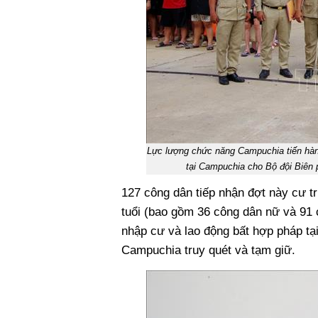
Lực lượng chức năng Campuchia tiến hành
tại Campuchia cho Bộ đội Biên
127 công dân tiếp nhận đợt này cư tr
tuổi (bao gồm 36 công dân nữ và 91 
nhập cư và lao động bất hợp pháp t
Campuchia truy quét và tạm giữ.