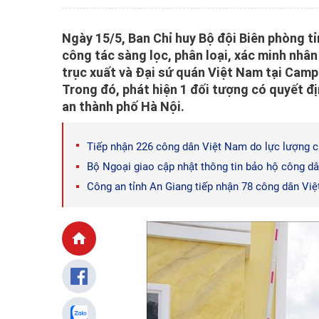
Ngày 15/5, Ban Chỉ huy Bộ đội Biên phòng tỉ
công tác sàng lọc, phân loại, xác minh nhâ
trục xuất và Đại sứ quán Việt Nam tại Camp
Trong đó, phát hiện 1 đối tượng có quyết đị
an thành phố Hà Nội.
Tiếp nhận 226 công dân Việt Nam do lực lượng 
Bộ Ngoại giao cập nhật thông tin bảo hộ công d
Công an tỉnh An Giang tiếp nhận 78 công dân Vi