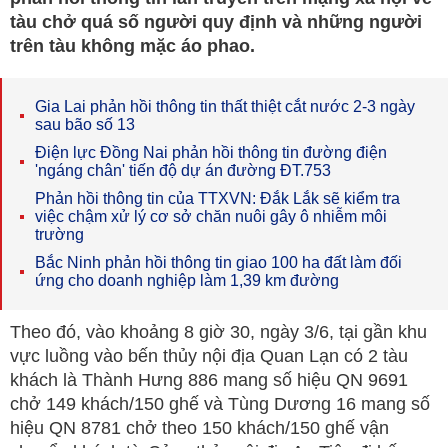
tàu chở quá số người quy định và những người
trên tàu không mặc áo phao.
Gia Lai phản hồi thông tin thất thiệt cắt nước 2-3 ngày
sau bão số 13
Điện lực Đồng Nai phản hồi thông tin đường điện
'ngáng chân' tiến độ dự án đường ĐT.753
Phản hồi thông tin của TTXVN: Đắk Lắk sẽ kiểm tra
việc chậm xử lý cơ sở chăn nuôi gây ô nhiễm môi
trường
Bắc Ninh phản hồi thông tin giao 100 ha đất làm đối
ứng cho doanh nghiệp làm 1,39 km đường
Theo đó, vào khoảng 8 giờ 30, ngày 3/6, tại gần khu
vực luồng vào bến thủy nội địa Quan Lạn có 2 tàu
khách là Thành Hưng 886 mang số hiệu QN 9691
chở 149 khách/150 ghế và Tùng Dương 16 mang số
hiệu QN 8781 chở theo 150 khách/150 ghế vận