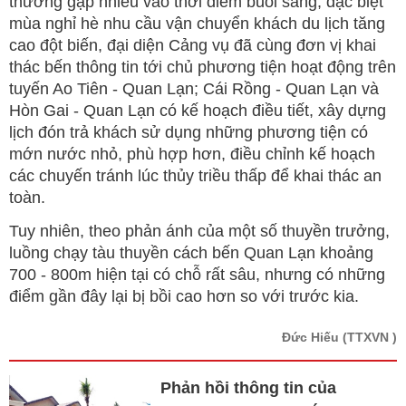
thường gặp nhiều vào thời điểm buổi sáng, đặc biệt
mùa nghỉ hè nhu cầu vận chuyển khách du lịch tăng
cao đột biến, đại diện Cảng vụ đã cùng đơn vị khai
thác bến thông tin tới chủ phương tiện hoạt động trên
tuyến Ao Tiên - Quan Lạn; Cái Rồng - Quan Lạn và
Hòn Gai - Quan Lạn có kế hoạch điều tiết, xây dựng
lịch đón trả khách sử dụng những phương tiện có
mớn nước nhỏ, phù hợp hơn, điều chỉnh kế hoạch
các chuyến tránh lúc thủy triều thấp để khai thác an
toàn.
Tuy nhiên, theo phản ánh của một số thuyền trưởng,
luồng chạy tàu thuyền cách bến Quan Lạn khoảng
700 - 800m hiện tại có chỗ rất sâu, nhưng có những
điểm gần đây lại bị bồi cao hơn so với trước kia.
Đức Hiếu
(TTXVN )
Phản hồi thông tin của