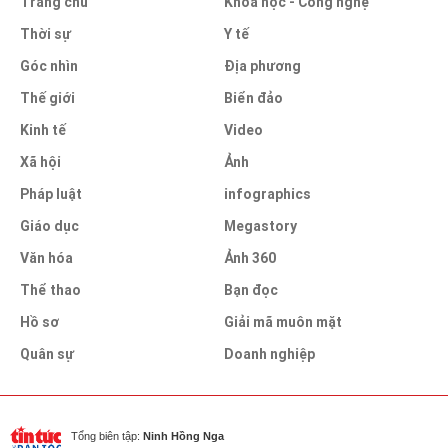
Trang chủ
Khoa học - Công nghệ
Thời sự
Y tế
Góc nhìn
Địa phương
Thế giới
Biển đảo
Kinh tế
Video
Xã hội
Ảnh
Pháp luật
infographics
Giáo dục
Megastory
Văn hóa
Ảnh 360
Thể thao
Bạn đọc
Hồ sơ
Giải mã muôn mặt
Quân sự
Doanh nghiệp
Tổng biên tập:
Ninh Hồng Nga