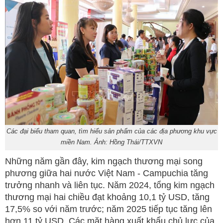
Các đại biểu tham quan, tìm hiểu sản phẩm của các địa phương khu vực
miền Nam. Ảnh: Hồng Thái/TTXVN
Những năm gần đây, kim ngạch thương mại song
phương giữa hai nước Việt Nam - Campuchia tăng
trưởng nhanh và liên tục. Năm 2024, tổng kim ngạch
thương mại hai chiều đạt khoảng 10,1 tỷ USD, tăng
17,5% so với năm trước; năm 2025 tiếp tục tăng lên
hơn 11 tỷ USD. Các mặt hàng xuất khẩu chủ lực của