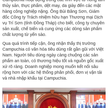
thủy sản, thực phẩm, dệt may, da giày đến các mặt
hàng công nghiệp nặng. Ông Bùi Băng Sơn, Giám
đốc Công ty Trách nhiệm hữu hạn Thương mại Dịch
vụ Trí Sơn (tỉnh Đồng Tháp) cho biết, công ty chuyên
sản xuất, chế biến và cung ứng các dòng sản phẩm
chất lượng từ yến sào.
Qua quá trình tiếp cận, ông nhận thấy thị trường
Campuchia có văn hóa tiêu dùng rất gần gũi với Việt
Nam. Người tiêu dùng ngày càng chuộng các sản
phẩm an toàn, có thương hiệu tốt và nguồn gốc xuất
xứ rõ ràng. Doanh nghiệp mong muốn kết nối sâu
rộng hơn với các hệ thống phân phối, đơn vị vận tải
và nhà nhập khẩu tại Campuchia.