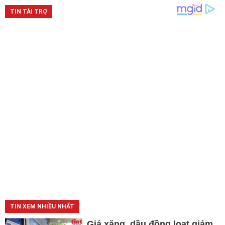
TIN XEM NHIỀU NHẤT
Giá xăng, dầu đồng loạt giảm