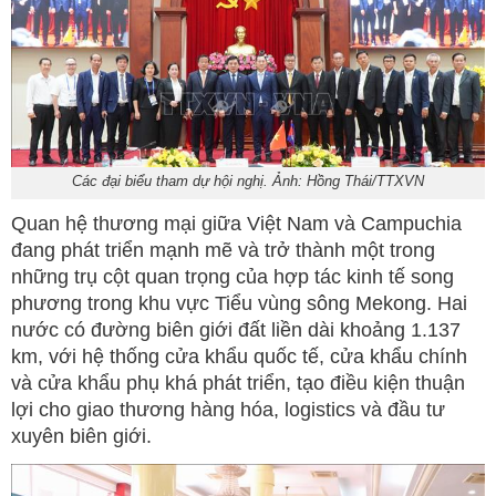
Các đại biểu tham dự hội nghị. Ảnh: Hồng Thái/TTXVN
Quan hệ thương mại giữa Việt Nam và Campuchia
đang phát triển mạnh mẽ và trở thành một trong
những trụ cột quan trọng của hợp tác kinh tế song
phương trong khu vực Tiểu vùng sông Mekong. Hai
nước có đường biên giới đất liền dài khoảng 1.137
km, với hệ thống cửa khẩu quốc tế, cửa khẩu chính
và cửa khẩu phụ khá phát triển, tạo điều kiện thuận
lợi cho giao thương hàng hóa, logistics và đầu tư
xuyên biên giới.