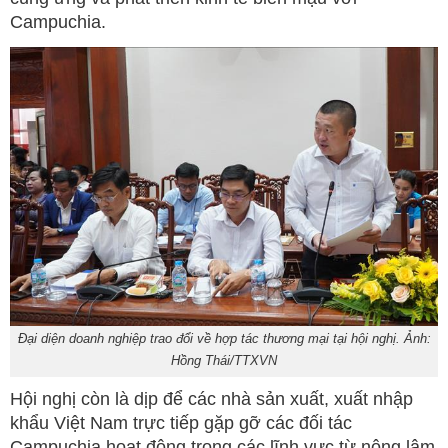
Campuchia.
Đại diện doanh nghiệp trao đổi về hợp tác thương mại tại hội nghị. Ảnh:
Hồng Thái/TTXVN
Hội nghị còn là dịp để các nhà sản xuất, xuất nhập
khẩu Việt Nam trực tiếp gặp gỡ các đối tác
Campuchia hoạt động trong các lĩnh vực từ nông lâm