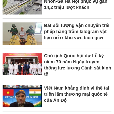
Nhổn-Ga Hà Nội phục vụ gần
14,2 triệu lượt khách
Bắt đối tượng vận chuyển trái
phép hàng trăm kilogram vật
liệu nổ ở khu vực biên giới
Chủ tịch Quốc hội dự Lễ kỷ
niệm 70 năm Ngày truyền
thống lực lượng Cảnh sát kinh
tế
Việt Nam khẳng định vị thế tại
triển lãm thương mại quốc tế
của Ấn Độ