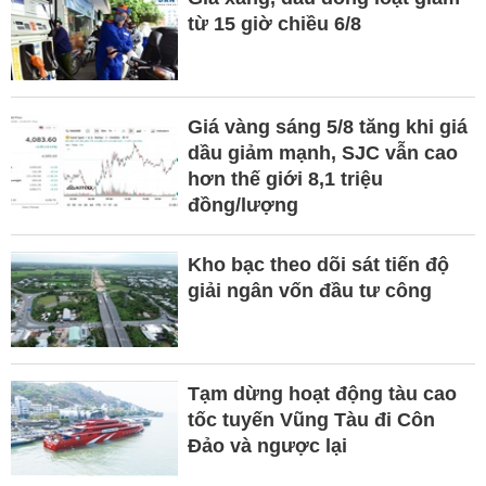
từ 15 giờ chiều 6/8
Giá vàng sáng 5/8 tăng khi giá
dầu giảm mạnh, SJC vẫn cao
hơn thế giới 8,1 triệu
đồng/lượng
Kho bạc theo dõi sát tiến độ
giải ngân vốn đầu tư công
Tạm dừng hoạt động tàu cao
tốc tuyến Vũng Tàu đi Côn
Đảo và ngược lại