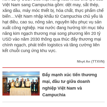
Việt Nam sang Campuchia gồm: dệt may, sắt thép,
xăng dầu, máy móc thiết bị, hóa chất, thực phẩm chế
biến…Việt Nam nhập khẩu từ Campuchia chủ yếu là
hạt điều, cao su, nông sản, nguyên liệu phục vụ sản
xuất công nghiệp. Hai nước đang hướng tới mục tiêu
nâng kim ngạch thương mại song phương lên 20 tỷ
USD vào năm 2030 thông qua thúc đẩy thương mại
chính ngạch, phát triển logistics và tăng cường liên
kết chuỗi cung ứng khu vực.
Nhựt An
(TTXVN)
Đẩy mạnh xúc tiến thương
mại, đầu tư giữa doanh
nghiệp Việt Nam và
Campuchia