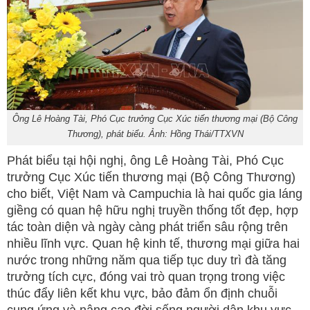
Ông Lê Hoàng Tài, Phó Cục trưởng Cục Xúc tiến thương mại (Bộ Công
Thương), phát biểu. Ảnh: Hồng Thái/TTXVN
Phát biểu tại hội nghị, ông Lê Hoàng Tài, Phó Cục
trưởng Cục Xúc tiến thương mại (Bộ Công Thương)
cho biết, Việt Nam và Campuchia là hai quốc gia láng
giềng có quan hệ hữu nghị truyền thống tốt đẹp, hợp
tác toàn diện và ngày càng phát triển sâu rộng trên
nhiều lĩnh vực. Quan hệ kinh tế, thương mại giữa hai
nước trong những năm qua tiếp tục duy trì đà tăng
trưởng tích cực, đóng vai trò quan trọng trong việc
thúc đẩy liên kết khu vực, bảo đảm ổn định chuỗi
cung ứng và nâng cao đời sống người dân khu vực