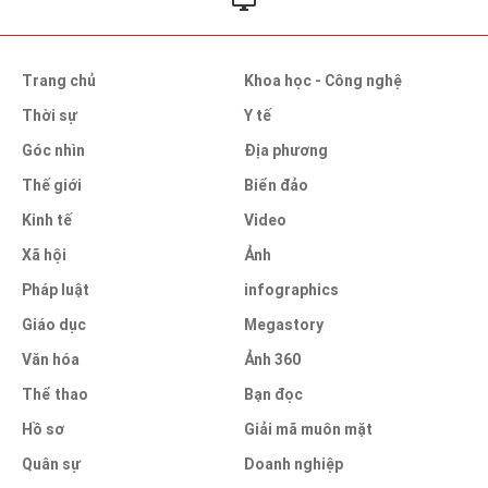
Trang chủ
Khoa học - Công nghệ
Thời sự
Y tế
Góc nhìn
Địa phương
Thế giới
Biển đảo
Kinh tế
Video
Xã hội
Ảnh
Pháp luật
infographics
Giáo dục
Megastory
Văn hóa
Ảnh 360
Thể thao
Bạn đọc
Hồ sơ
Giải mã muôn mặt
Quân sự
Doanh nghiệp