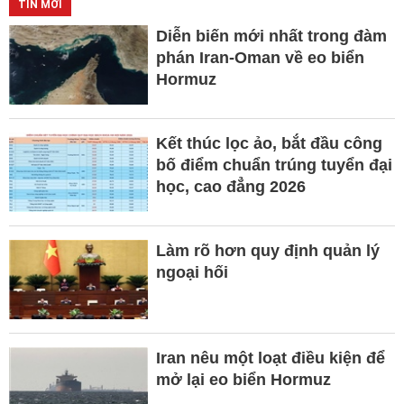
TIN MỚI
Diễn biến mới nhất trong đàm
phán Iran-Oman về eo biển
Hormuz
Kết thúc lọc ảo, bắt đầu công
bố điểm chuẩn trúng tuyển đại
học, cao đẳng 2026
Làm rõ hơn quy định quản lý
ngoại hối
Iran nêu một loạt điều kiện để
mở lại eo biển Hormuz