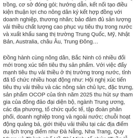
trồng, cơ sở đóng gói; hướng dẫn, kết nối tạo điều
kiện thuận lợi cho nông dân ký kết hợp đồng với
doanh nghiệp, thương nhân; bảo đảm đủ sản lượng
vải thiều chất lượng cao phục vụ tiêu thụ trong nước
và xuất khẩu sang thị trường Trung Quốc, Mỹ, Nhật
Bản, Australia, châu Âu, Trung Đông…
Đồng hành cùng nông dân, Bắc Ninh có nhiều đổi
mới trong xúc tiến tiêu thụ sản phẩm. Với việc đẩy
mạnh tiêu thụ vải thiều ở thị trường trong nước, tỉnh
đã tổ chức nhiều hoạt động như: Hội nghị xúc tiến
tiêu thụ vải thiều và các nông sản chủ lực, đặc trưng,
sản phẩm OCOP của tỉnh năm 2025 thu hút sự tham
gia của đông đảo đại diện bộ, ngành Trung ương,
các địa phương, tổ chức quốc tế, tập đoàn phân
phối, doanh nghiệp trong và ngoài nước; chuỗi hoạt
động quảng bá, giới thiệu vải thiều tại các địa điểm
du lịch trọng điểm như Đà Nẵng, Nha Trang, Quy