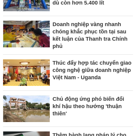
dù còn hơn 5.400 lít
Doanh nghiệp vàng nhanh
chóng khắc phục tồn tại sau
kết luận của Thanh tra Chính
phủ
Thúc đẩy hợp tác chuyển giao
công nghệ giữa doanh nghiệp
Việt Nam - Uganda
Chủ động ứng phó biến đổi
khí hậu theo hướng 'thuận
thiên'
Thêm hành lang pháp lý cho