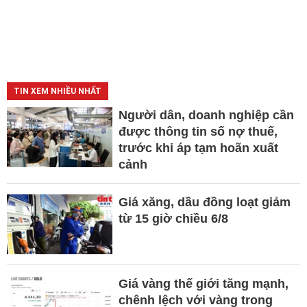
TIN XEM NHIỀU NHẤT
Người dân, doanh nghiệp cần
được thông tin số nợ thuế,
trước khi áp tạm hoãn xuất
cảnh
Giá xăng, dầu đồng loạt giảm
từ 15 giờ chiều 6/8
Giá vàng thế giới tăng mạnh,
chênh lệch với vàng trong