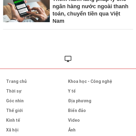
ngân hàng nước ngoài thanh
toán, chuyển tiền qua Việt
Nam
Trang chủ
Khoa học - Công nghệ
Thời sự
Y tế
Góc nhìn
Địa phương
Thế giới
Biển đảo
Kinh tế
Video
Xã hội
Ảnh