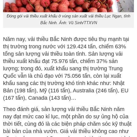
Đóng gói vải thiều xuất khẩu ở vùng sản xuất vải thiều Lục Ngạn, tỉnh
Bắc Ninh. Ảnh: Vũ Sinh/TTXVN
Năm nay, vải thiều Bắc Ninh được tiêu thụ mạnh tại
thị trường trong nước với 129.424 tấn, chiếm 63%
tổng sản lượng vải thiều toàn tỉnh. Sản lượng vải
thiều xuất khẩu đạt 75.976 tấn, chiếm 37% sản
lượng; trong đó, xuất khẩu sang thị trường Trung
Quốc vẫn là chủ đạo với 75.056 tấn, còn lại xuất
khẩu sang các thị trường khó tính khác như: Nhật
Bản (198 tấn), Mỹ (116 tấn), Australia (246 tấn), EU
(167 tấn), Canada (143 tấn)…
Theo đánh giá, sản lượng vải thiều Bắc Ninh năm
nay đạt mức cao kỉ lục, một phần do sự ủng hộ của
thời tiết, cùng đó là các biện pháp chăm sóc kỹ thuật
bài bản của nhà vườn. Giá vải thiều không cao như