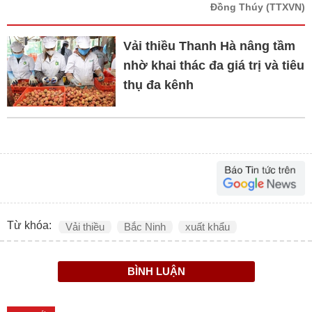
Đồng Thúy
(TTXVN)
Vải thiều Thanh Hà nâng tầm
nhờ khai thác đa giá trị và tiêu
thụ đa kênh
Từ khóa:
Vải thiều
Bắc Ninh
xuất khẩu
BÌNH LUẬN