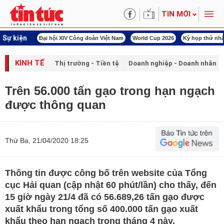
TIN MỚI
Sự kiện
00 ngày đêm
Đại hội XIV Công đoàn Việt Nam
World Cup 2026
Kỳ họp thứ nhấ
KINH TẾ
Thị trường - Tiền tệ
Doanh nghiệp - Doanh nhân
Trên 56.000 tấn gạo trong hạn ngạch
được thông quan
Thứ Ba, 21/04/2020 18:25
Thông tin được công bố trên website của Tổng
cục Hải quan (cập nhật 60 phút/lần) cho thấy, đến
15 giờ ngày 21/4 đã có 56.689,26 tấn gạo được
xuất khẩu trong tổng số 400.000 tấn gạo xuất
khẩu theo hạn ngạch trong tháng 4 này.