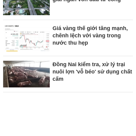
Giá vàng thế giới tăng mạnh,
chênh lệch với vàng trong
nước thu hẹp
Đồng Nai kiểm tra, xử lý trại
nuôi lợn 'vỗ béo' sử dụng chất
cấm