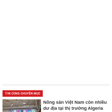
TIN CÙNG CHUYÊN MỤC
Nông sản Việt Nam còn nhiều
dư địa tại thị trường Algeria