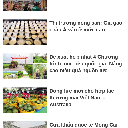
Thị trường nông sản: Giá gạo
châu Á vẫn ở mức cao
Đề xuất hợp nhất 4 Chương
trình mục tiêu quốc gia: Nâng
cao hiệu quả nguồn lực
Động lực mới cho hợp tác
thương mại Việt Nam -
Australia
Cửa khẩu quốc tế Móng Cái