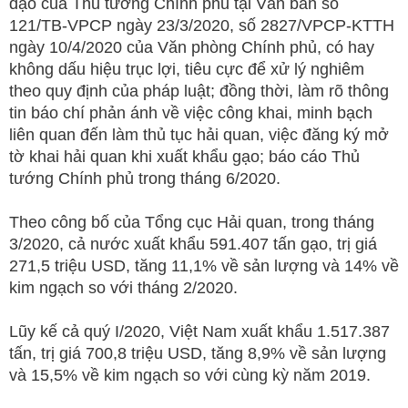
đạo của Thủ tướng Chính phủ tại Văn bản số
121/TB-VPCP ngày 23/3/2020, số 2827/VPCP-KTTH
ngày 10/4/2020 của Văn phòng Chính phủ, có hay
không dấu hiệu trục lợi, tiêu cực để xử lý nghiêm
theo quy định của pháp luật; đồng thời, làm rõ thông
tin báo chí phản ánh về việc công khai, minh bạch
liên quan đến làm thủ tục hải quan, việc đăng ký mở
tờ khai hải quan khi xuất khẩu gạo; báo cáo Thủ
tướng Chính phủ trong tháng 6/2020.
Theo công bố của Tổng cục Hải quan, trong tháng
3/2020, cả nước xuất khẩu 591.407 tấn gạo, trị giá
271,5 triệu USD, tăng 11,1% về sản lượng và 14% về
kim ngạch so với tháng 2/2020.
Lũy kế cả quý I/2020, Việt Nam xuất khẩu 1.517.387
tấn, trị giá 700,8 triệu USD, tăng 8,9% về sản lượng
và 15,5% về kim ngạch so với cùng kỳ năm 2019.