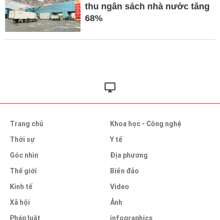
thu ngân sách nhà nước tăng
68%
Trang chủ
Khoa học - Công nghệ
Thời sự
Y tế
Góc nhìn
Địa phương
Thế giới
Biển đảo
Kinh tế
Video
Xã hội
Ảnh
Pháp luật
infographics