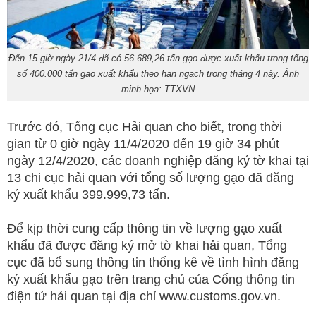
Đến 15 giờ ngày 21/4 đã có 56.689,26 tấn gạo được xuất khẩu trong tổng
số 400.000 tấn gạo xuất khẩu theo hạn ngạch trong tháng 4 này. Ảnh
minh họa: TTXVN
Trước đó, Tổng cục Hải quan cho biết, trong thời
gian từ 0 giờ ngày 11/4/2020 đến 19 giờ 34 phút
ngày 12/4/2020, các doanh nghiệp đăng ký tờ khai tại
13 chi cục hải quan với tổng số lượng gạo đã đăng
ký xuất khẩu 399.999,73 tấn.
Để kịp thời cung cấp thông tin về lượng gạo xuất
khẩu đã được đăng ký mở tờ khai hải quan, Tổng
cục đã bổ sung thông tin thống kê về tình hình đăng
ký xuất khẩu gạo trên trang chủ của Cổng thông tin
điện tử hải quan tại địa chỉ www.customs.gov.vn.