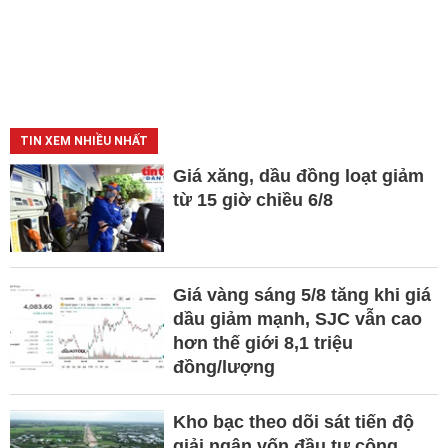
TIN XEM NHIỀU NHẤT
Giá xăng, dầu đồng loạt giảm
từ 15 giờ chiều 6/8
Giá vàng sáng 5/8 tăng khi giá
dầu giảm mạnh, SJC vẫn cao
hơn thế giới 8,1 triệu
đồng/lượng
Kho bạc theo dõi sát tiến độ
giải ngân vốn đầu tư công