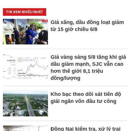
TIN XEM NHIỀU NHẤT
Giá xăng, dầu đồng loạt giảm
từ 15 giờ chiều 6/8
Giá vàng sáng 5/8 tăng khi giá
dầu giảm mạnh, SJC vẫn cao
hơn thế giới 8,1 triệu
đồng/lượng
Kho bạc theo dõi sát tiến độ
giải ngân vốn đầu tư công
Đồng Nai kiểm tra, xử lý trại