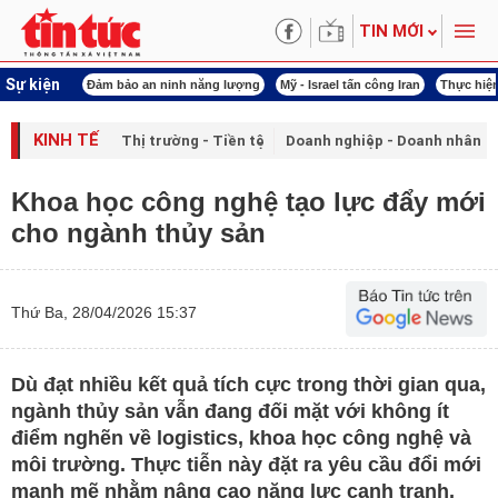
TIN MỚI
Sự kiện
 năng lượng
Mỹ - Israel tấn công Iran
Thực hiện Nghị quyết 80
Thực hiện Ngh
KINH TẾ
Thị trường - Tiền tệ
Doanh nghiệp - Doanh nhân
Khoa học công nghệ tạo lực đẩy mới
cho ngành thủy sản
Thứ Ba, 28/04/2026 15:37
Dù đạt nhiều kết quả tích cực trong thời gian qua,
ngành thủy sản vẫn đang đối mặt với không ít
điểm nghẽn về logistics, khoa học công nghệ và
môi trường. Thực tiễn này đặt ra yêu cầu đổi mới
mạnh mẽ nhằm nâng cao năng lực cạnh tranh,