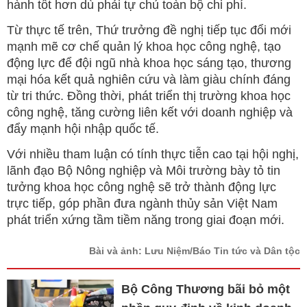
hành tốt hơn dù phải tự chủ toàn bộ chi phí.
Từ thực tế trên, Thứ trưởng đề nghị tiếp tục đổi mới
mạnh mẽ cơ chế quản lý khoa học công nghệ, tạo
động lực để đội ngũ nhà khoa học sáng tạo, thương
mại hóa kết quả nghiên cứu và làm giàu chính đáng
từ tri thức. Đồng thời, phát triển thị trường khoa học
công nghệ, tăng cường liên kết với doanh nghiệp và
đẩy mạnh hội nhập quốc tế.
Với nhiều tham luận có tính thực tiễn cao tại hội nghị,
lãnh đạo Bộ Nông nghiệp và Môi trường bày tỏ tin
tưởng khoa học công nghệ sẽ trở thành động lực
trực tiếp, góp phần đưa ngành thủy sản Việt Nam
phát triển xứng tầm tiềm năng trong giai đoạn mới.
Bài và ảnh: Lưu Niệm/Báo Tin tức và Dân tộc
Bộ Công Thương bãi bỏ một