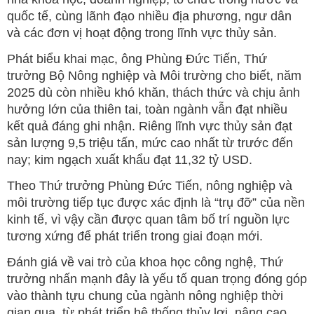
quốc tế, cùng lãnh đạo nhiều địa phương, ngư dân
và các đơn vị hoạt động trong lĩnh vực thủy sản.
Phát biểu khai mạc, ông Phùng Đức Tiến, Thứ
trưởng Bộ Nông nghiệp và Môi trường cho biết, năm
2025 dù còn nhiều khó khăn, thách thức và chịu ảnh
hưởng lớn của thiên tai, toàn ngành vẫn đạt nhiều
kết quả đáng ghi nhận. Riêng lĩnh vực thủy sản đạt
sản lượng 9,5 triệu tấn, mức cao nhất từ trước đến
nay; kim ngạch xuất khẩu đạt 11,32 tỷ USD.
Theo Thứ trưởng Phùng Đức Tiến, nông nghiệp và
môi trường tiếp tục được xác định là “trụ đỡ” của nền
kinh tế, vì vậy cần được quan tâm bố trí nguồn lực
tương xứng để phát triển trong giai đoạn mới.
Đánh giá về vai trò của khoa học công nghệ, Thứ
trưởng nhấn mạnh đây là yếu tố quan trọng đóng góp
vào thành tựu chung của ngành nông nghiệp thời
gian qua, từ phát triển hệ thống thủy lợi, nâng cao