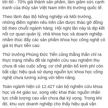
tới 60 - 70% giá thành sản phẩm, làm giảm sức cạnh
tranh của thủy sản Việt Nam trên thị trường quốc tế.
Theo lãnh đạo Bộ Nông nghiệp và Môi trường,
những điểm nghẽn nêu trên cần được tháo gỡ đồng
bộ theo chuỗi ngành hàng. Hội nghị lần này là dịp kết
nối cơ quan quản lý, nhà khoa học và doanh nghiệp
nhằm thúc đẩy các sản phẩm khoa học công nghệ có
giá trị thực tiễn cao.
Thứ trưởng Phùng Đức Tiến cũng thẳng thắn chỉ ra
thực trạng nhiều đề tài nghiên cứu sau nghiệm thu
chưa đi vào cuộc sống; cơ chế phân bổ kinh phí còn
bất cập; hiệu quả sử dụng nguồn lực khoa học công
nghệ chưa tương xứng với tiềm năng.
Toàn ngành hiện có 12.427 cán bộ nghiên cứu khoa
học và 44 giáo sư, song việc khai thác nguồn nhân
lực chất lượng cao vẫn chưa đạt kỳ vọng. Trong khi
đó, khu vực doanh nghiệp cho thấy hiệu quả vận