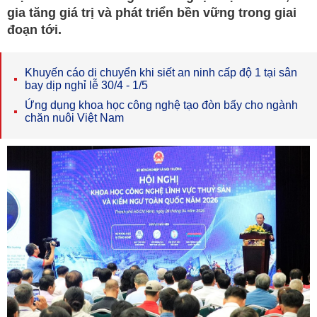
gia tăng giá trị và phát triển bền vững trong giai
đoạn tới.
Khuyến cáo di chuyển khi siết an ninh cấp độ 1 tại sân
bay dịp nghỉ lễ 30/4 - 1/5
Ứng dụng khoa học công nghệ tạo đòn bẩy cho ngành
chăn nuôi Việt Nam