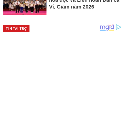
hóa đọc và Liên hoan Dân ca
Ví, Giặm năm 2026