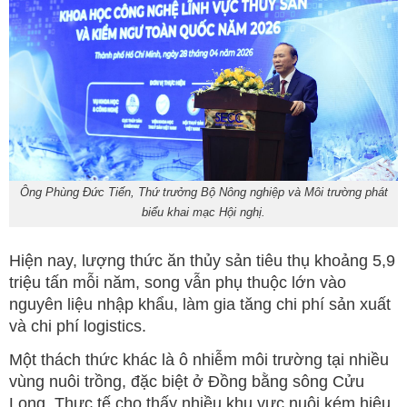
Ông Phùng Đức Tiến, Thứ trưởng Bộ Nông nghiệp và Môi trường phát
biểu khai mạc Hội nghị.
Hiện nay, lượng thức ăn thủy sản tiêu thụ khoảng 5,9
triệu tấn mỗi năm, song vẫn phụ thuộc lớn vào
nguyên liệu nhập khẩu, làm gia tăng chi phí sản xuất
và chi phí logistics.
Một thách thức khác là ô nhiễm môi trường tại nhiều
vùng nuôi trồng, đặc biệt ở Đồng bằng sông Cửu
Long. Thực tế cho thấy nhiều khu vực nuôi kém hiệu