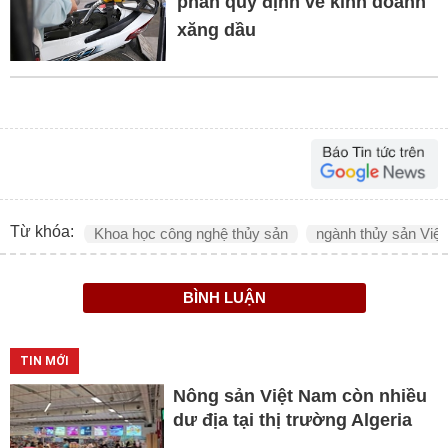
phần quy định về kinh doanh
xăng dầu
Từ khóa:
Khoa học công nghệ thủy sản
ngành thủy sản Việ
BÌNH LUẬN
TIN MỚI
Nông sản Việt Nam còn nhiều
dư địa tại thị trường Algeria