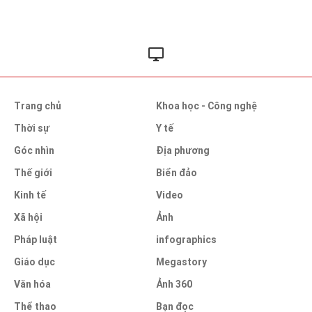
Trang chủ
Khoa học - Công nghệ
Thời sự
Y tế
Góc nhìn
Địa phương
Thế giới
Biển đảo
Kinh tế
Video
Xã hội
Ảnh
Pháp luật
infographics
Giáo dục
Megastory
Văn hóa
Ảnh 360
Thể thao
Bạn đọc