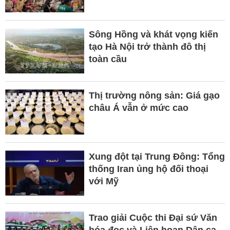
Sông Hồng và khát vọng kiến
tạo Hà Nội trở thành đô thị
toàn cầu
Thị trường nông sản: Giá gạo
châu Á vẫn ở mức cao
Xung đột tại Trung Đông: Tổng
thống Iran ủng hộ đối thoại
với Mỹ
Trao giải Cuộc thi Đại sứ Văn