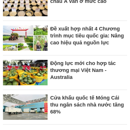
châu Á vẫn ở mức cao
Đề xuất hợp nhất 4 Chương
trình mục tiêu quốc gia: Nâng
cao hiệu quả nguồn lực
Động lực mới cho hợp tác
thương mại Việt Nam -
Australia
Cửa khẩu quốc tế Móng Cái
thu ngân sách nhà nước tăng
68%