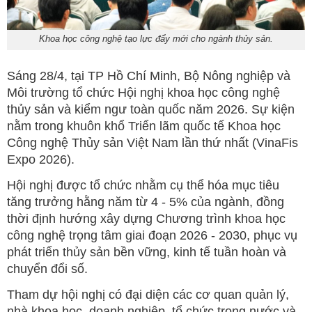
Khoa học công nghệ tạo lực đẩy mới cho ngành thủy sản.
Sáng 28/4, tại TP Hồ Chí Minh, Bộ Nông nghiệp và
Môi trường tổ chức Hội nghị khoa học công nghệ
thủy sản và kiểm ngư toàn quốc năm 2026. Sự kiện
nằm trong khuôn khổ Triển lãm quốc tế Khoa học
Công nghệ Thủy sản Việt Nam lần thứ nhất (VinaFis
Expo 2026).
Hội nghị được tổ chức nhằm cụ thể hóa mục tiêu
tăng trưởng hằng năm từ 4 - 5% của ngành, đồng
thời định hướng xây dựng Chương trình khoa học
công nghệ trọng tâm giai đoạn 2026 - 2030, phục vụ
phát triển thủy sản bền vững, kinh tế tuần hoàn và
chuyển đổi số.
Tham dự hội nghị có đại diện các cơ quan quản lý,
nhà khoa học, doanh nghiệp, tổ chức trong nước và