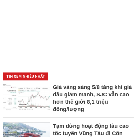
TIN XEM NHIỀU NHẤT
Giá vàng sáng 5/8 tăng khi giá
dầu giảm mạnh, SJC vẫn cao
hơn thế giới 8,1 triệu
đồng/lượng
Tạm dừng hoạt động tàu cao
tốc tuyến Vũng Tàu đi Côn