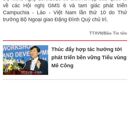
về các Hội nghị GMS 6 và tam giác phát triển
Campuchia - Lào - Việt Nam lần thứ 10 do Thứ
trưởng Bộ Ngoại giao Đặng Đình Quý chủ trì.
TTXVN/Báo Tin tức
Thúc đẩy hợp tác hướng tới
phát triển bền vững Tiểu vùng
Mê Công