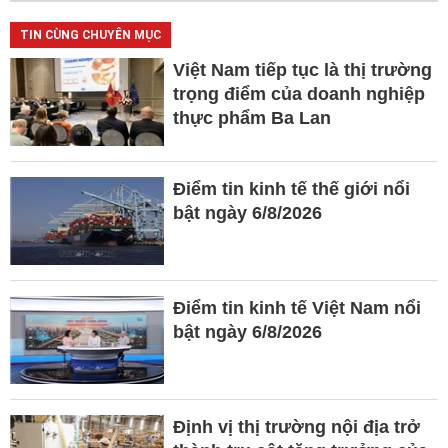
TIN CÙNG CHUYÊN MỤC
Việt Nam tiếp tục là thị trường
trọng điểm của doanh nghiệp
thực phẩm Ba Lan
Điểm tin kinh tế thế giới nổi
bật ngày 6/8/2026
Điểm tin kinh tế Việt Nam nổi
bật ngày 6/8/2026
Định vị thị trường nội địa trở