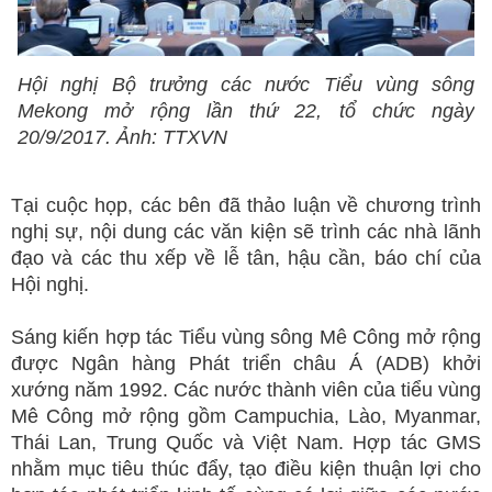
Hội nghị Bộ trưởng các nước Tiểu vùng sông
Mekong mở rộng lần thứ 22, tổ chức ngày
20/9/2017. Ảnh: TTXVN
Tại cuộc họp, các bên đã thảo luận về chương trình
nghị sự, nội dung các văn kiện sẽ trình các nhà lãnh
đạo và các thu xếp về lễ tân, hậu cần, báo chí của
Hội nghị.
Sáng kiến hợp tác Tiểu vùng sông Mê Công mở rộng
được Ngân hàng Phát triển châu Á (ADB) khởi
xướng năm 1992. Các nước thành viên của tiểu vùng
Mê Công mở rộng gồm Campuchia, Lào, Myanmar,
Thái Lan, Trung Quốc và Việt Nam. Hợp tác GMS
nhằm mục tiêu thúc đẩy, tạo điều kiện thuận lợi cho