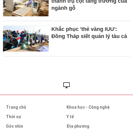
thành trụ cột tăng trưởng của
ngành gỗ
Khắc phục 'thẻ vàng IUU':
Đồng Tháp siết quản lý tàu cá
Trang chủ
Khoa học - Công nghệ
Thời sự
Y tế
Góc nhìn
Địa phương