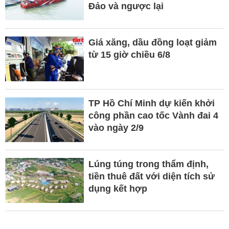
Đảo và ngược lại
Giá xăng, dầu đồng loạt giảm
từ 15 giờ chiều 6/8
TP Hồ Chí Minh dự kiến khởi
công phần cao tốc Vành đai 4
vào ngày 2/9
Lúng túng trong thẩm định,
tiền thuê đất với diện tích sử
dụng kết hợp