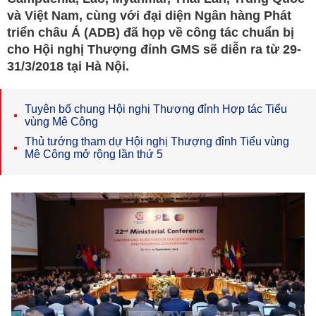
và Việt Nam, cùng với đại diện Ngân hàng Phát
triển châu Á (ADB) đã họp về công tác chuẩn bị
cho Hội nghị Thượng đỉnh GMS sẽ diễn ra từ 29-
31/3/2018 tại Hà Nội.
Tuyên bố chung Hội nghị Thượng đỉnh Hợp tác Tiểu
vùng Mê Công
Thủ tướng tham dự Hội nghị Thượng đỉnh Tiểu vùng
Mê Công mở rộng lần thứ 5