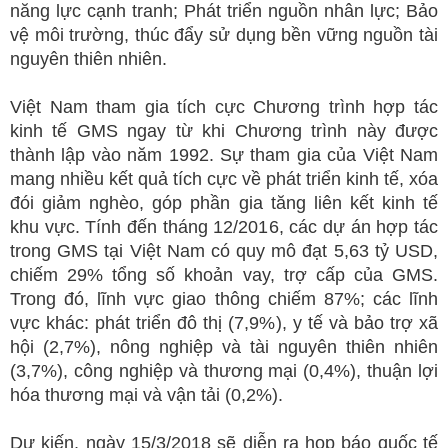
năng lực cạnh tranh; Phát triển nguồn nhân lực; Bảo
vệ môi trường, thúc đẩy sử dụng bền vững nguồn tài
nguyên thiên nhiên.
Việt Nam tham gia tích cực Chương trình hợp tác
kinh tế GMS ngay từ khi Chương trình này được
thành lập vào năm 1992. Sự tham gia của Việt Nam
mang nhiều kết quả tích cực về phát triển kinh tế, xóa
đói giảm nghèo, góp phần gia tăng liên kết kinh tế
khu vực. Tính đến tháng 12/2016, các dự án hợp tác
trong GMS tại Việt Nam có quy mô đạt 5,63 tỷ USD,
chiếm 29% tổng số khoản vay, trợ cấp của GMS.
Trong đó, lĩnh vực giao thông chiếm 87%; các lĩnh
vực khác: phát triển đô thị (7,9%), y tế và bảo trợ xã
hội (2,7%), nông nghiệp và tài nguyên thiên nhiên
(3,7%), công nghiệp và thương mại (0,4%), thuận lợi
hóa thương mại và vận tải (0,2%).
Dự kiến, ngày 15/3/2018 sẽ diễn ra họp báo quốc tế