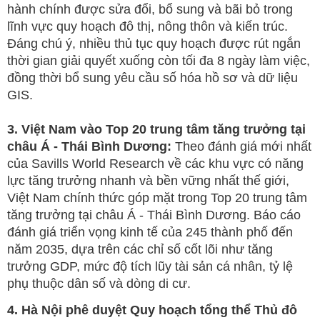
hành chính được sửa đổi, bổ sung và bãi bỏ trong
lĩnh vực quy hoạch đô thị, nông thôn và kiến trúc.
Đáng chú ý, nhiều thủ tục quy hoạch được rút ngắn
thời gian giải quyết xuống còn tối đa 8 ngày làm việc,
đồng thời bổ sung yêu cầu số hóa hồ sơ và dữ liệu
GIS.
3. Việt Nam vào Top 20 trung tâm tăng trưởng tại
châu Á - Thái Bình Dương:
Theo đánh giá mới nhất
của Savills World Research về các khu vực có năng
lực tăng trưởng nhanh và bền vững nhất thế giới,
Việt Nam chính thức góp mặt trong Top 20 trung tâm
tăng trưởng tại châu Á - Thái Bình Dương. Báo cáo
đánh giá triển vọng kinh tế của 245 thành phố đến
năm 2035, dựa trên các chỉ số cốt lõi như tăng
trưởng GDP, mức độ tích lũy tài sản cá nhân, tỷ lệ
phụ thuộc dân số và dòng di cư.
4. Hà Nội phê duyệt Quy hoạch tổng thể Thủ đô