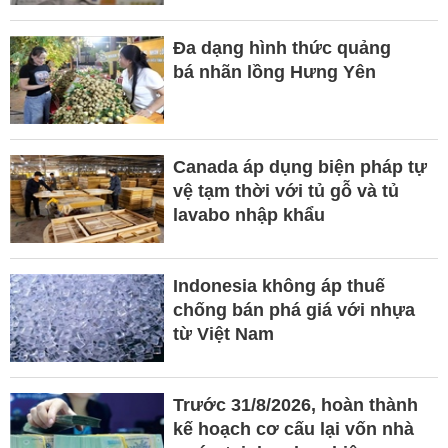
Đa dạng hình thức quảng
bá nhãn lồng Hưng Yên
Canada áp dụng biện pháp tự
vệ tạm thời với tủ gỗ và tủ
lavabo nhập khẩu
Indonesia không áp thuế
chống bán phá giá với nhựa
từ Việt Nam
Trước 31/8/2026, hoàn thành
kế hoạch cơ cấu lại vốn nhà