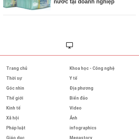
nước tại doanh nghiệp
Trang chủ
Khoa học - Công nghệ
Thời sự
Y tế
Góc nhìn
Địa phương
Thế giới
Biển đảo
Kinh tế
Video
Xã hội
Ảnh
Pháp luật
infographics
Giáo dục
Megastory