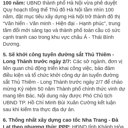
100 năm:
UBND thành phố Hà Nội vừa phê duyệt
Quy hoạch tổng thể Thủ đô Hà Nội tầm nhìn 100
năm, đặt mục tiêu xây dựng Hà Nội trở thành đô thị
“Văn hiến - Văn minh - Hiện đại - Hạnh phúc”, trung
tâm đổi mới sáng tạo và thành phố toàn cầu có sức
cạnh tranh cao trong khu vực châu Á - Thái Bình
Dương.
5. Sẽ khởi công tuyến đường sắt Thủ Thiêm -
Long Thành trước ngày 2/7:
Các sở ngành, đơn vị
liên quan chủ động triển khai công việc, bảo đảm
điều kiện và tổ chức khởi công dự án tuyến đường
sắt Thủ Thiêm - Long Thành trước ngày 2/7 để chào
mừng Kỷ niệm 50 năm Thành phố chính thức vinh dự
mang tên Bác. Nội dung này được Phó Chủ tịch
UBND TP. Hồ Chí Minh Bùi Xuân Cường kết luận
sau khi kiểm tra thực địa dự án.
6. Thống nhất xây dựng cao tốc Nha Trang - Đà
Lạt theo phương thức PPP:
HĐND tỉnh Khánh Hòa