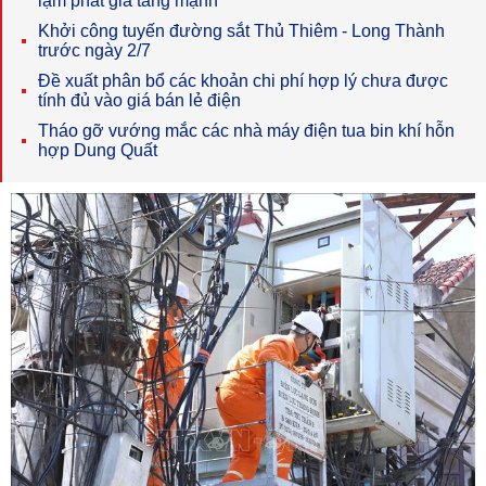
lạm phát gia tăng mạnh
Khởi công tuyến đường sắt Thủ Thiêm - Long Thành
trước ngày 2/7
Đề xuất phân bổ các khoản chi phí hợp lý chưa được
tính đủ vào giá bán lẻ điện
Tháo gỡ vướng mắc các nhà máy điện tua bin khí hỗn
hợp Dung Quất