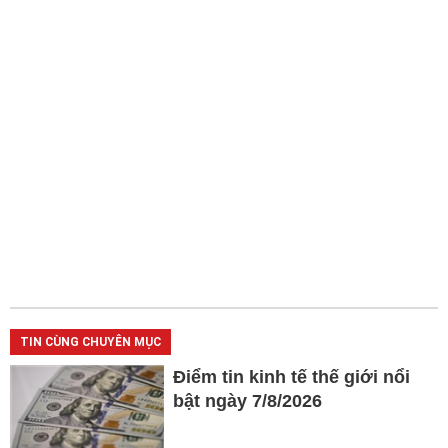
TIN CÙNG CHUYÊN MỤC
Điểm tin kinh tế thế giới nổi
bật ngày 7/8/2026