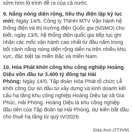
sớm hơn lộ trình đề ra của cả nước.
9. Nắng nóng diện rộng, tiêu thụ điện lập kỷ lục
mới:
Ngày 14/5, Công ty TNHH MTV Vận hành hệ
thống điện và thị trường điện Quốc gia (NSMO) cho
biết, ngày 13/5, hệ thống điện quốc gia tiếp tục ghi
nhận các mốc vận hành cao nhất từ đầu năm trong
bối cảnh nắng nóng diện rộng diễn ra trên nhiều khu
vực, đặc biệt tại miền Bắc và miền Nam.
10. Hòa Phát khởi công khu công nghiệp Hoàng
Diệu vốn đầu tư 3.400 tỷ đồng tại Hải
Phòng:
Ngày 14/5, Tập đoàn Hòa Phát tổ chức Lễ
khởi công Dự án đầu tư xây dựng và kinh doanh kết
cấu hạ tầng khu công nghiệp Hoàng Diệu tại xã Gia
Phúc, Hải Phòng. Hoàng Diệu là khu công nghiệp
đầu tiên của Tập đoàn tại Hải Phòng, dự kiến bắt đầu
cho thuê hạ tầng từ quý IV/2026.
Diệp Anh
(TTXVN)