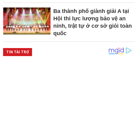
Ba thành phố giành giải A tại
Hội thi lực lượng bảo vệ an
ninh, trật tự ở cơ sở giỏi toàn
quốc