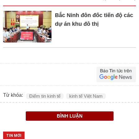
Bắc Ninh đôn đốc tiến độ các
dự án khu đô thị
Từ khóa:
Điểm tin kinh tế
kinh tế Việt Nam
BÌNH LUẬN
TIN MỚI