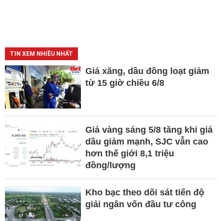
TIN XEM NHIỀU NHẤT
Giá xăng, dầu đồng loạt giảm
từ 15 giờ chiều 6/8
Giá vàng sáng 5/8 tăng khi giá
dầu giảm mạnh, SJC vẫn cao
hơn thế giới 8,1 triệu
đồng/lượng
Kho bạc theo dõi sát tiến độ
giải ngân vốn đầu tư công