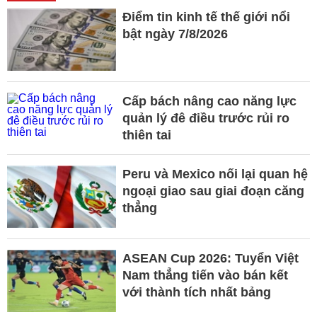
Điểm tin kinh tế thế giới nổi
bật ngày 7/8/2026
Cấp bách nâng cao năng lực
quản lý đê điều trước rủi ro
thiên tai
Peru và Mexico nối lại quan hệ
ngoại giao sau giai đoạn căng
thẳng
ASEAN Cup 2026: Tuyển Việt
Nam thẳng tiến vào bán kết
với thành tích nhất bảng