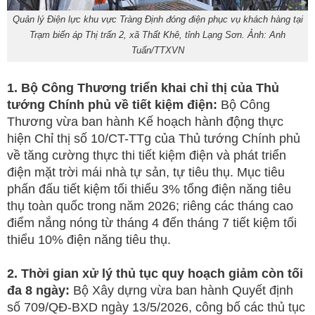
Quản lý Điện lực khu vực Tràng Định đóng điện phục vụ khách hàng tại
Trạm biến áp Thị trấn 2, xã Thất Khê, tỉnh Lạng Sơn. Ảnh: Anh
Tuấn/TTXVN
1. Bộ Công Thương triển khai chỉ thị của Thủ
tướng Chính phủ về tiết kiệm điện:
Bộ Công
Thương vừa ban hành Kế hoạch hành động thực
hiện Chỉ thị số 10/CT-TTg của Thủ tướng Chính phủ
về tăng cường thực thi tiết kiệm điện và phát triển
điện mặt trời mái nhà tự sản, tự tiêu thụ. Mục tiêu
phấn đấu tiết kiệm tối thiểu 3% tổng điện năng tiêu
thụ toàn quốc trong năm 2026; riêng các tháng cao
điểm nắng nóng từ tháng 4 đến tháng 7 tiết kiệm tối
thiểu 10% điện năng tiêu thụ.
2. Thời gian xử lý thủ tục quy hoạch giảm còn tối
đa 8 ngày:
Bộ Xây dựng vừa ban hành Quyết định
số 709/QĐ-BXD ngày 13/5/2026, công bố các thủ tục